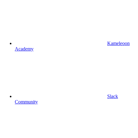
Kameleoon
Academy
Slack
Community