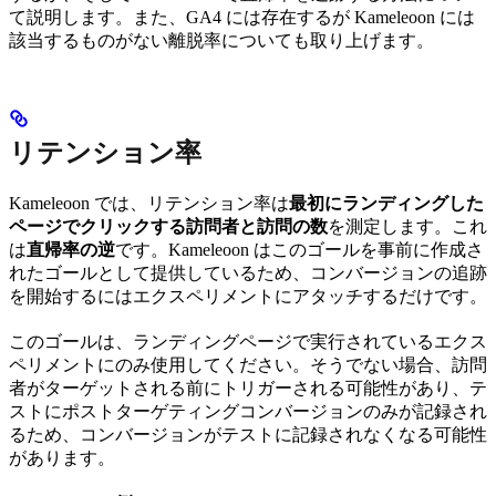
て説明します。また、GA4 には存在するが Kameleoon には
該当するものがない離脱率についても取り上げます。
リテンション率
Kameleoon では、リテンション率は
最初にランディングした
ページでクリックする訪問者と訪問の数
を測定します。これ
は
直帰率の逆
です。Kameleoon はこのゴールを事前に作成さ
れたゴールとして提供しているため、コンバージョンの追跡
を開始するにはエクスペリメントにアタッチするだけです。
このゴールは、ランディングページで実行されているエクス
ペリメントにのみ使用してください。そうでない場合、訪問
者がターゲットされる前にトリガーされる可能性があり、テ
ストにポストターゲティングコンバージョンのみが記録され
るため、コンバージョンがテストに記録されなくなる可能性
があります。