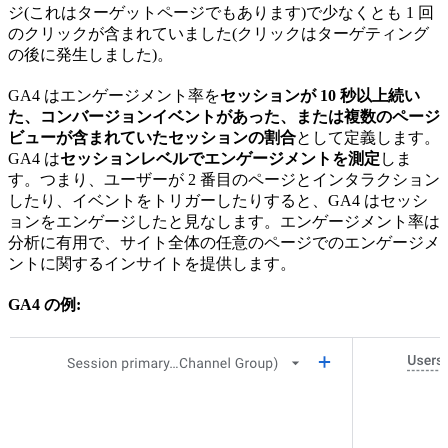
ジ(これはターゲットページでもあります)で少なくとも 1 回
のクリックが含まれていました(クリックはターゲティング
の後に発生しました)。
GA4 はエンゲージメント率を
セッションが 10 秒以上続い
た、コンバージョンイベントがあった、または複数のページ
ビューが含まれていたセッションの割合
として定義します。
GA4 は
セッションレベルでエンゲージメントを測定
しま
す。つまり、ユーザーが 2 番目のページとインタラクション
したり、イベントをトリガーしたりすると、GA4 はセッシ
ョンをエンゲージしたと見なします。エンゲージメント率は
分析に有用で、サイト全体の任意のページでのエンゲージメ
ントに関するインサイトを提供します。
GA4 の例: