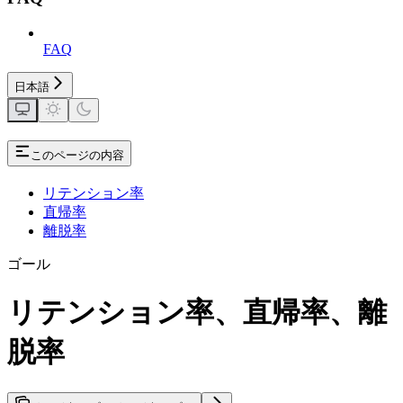
FAQ
日本語
このページの内容
リテンション率
直帰率
離脱率
ゴール
リテンション率、直帰率、離
脱率