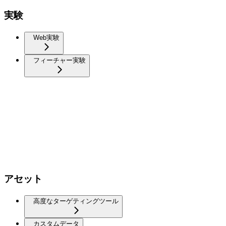
実験
Web実験
フィーチャー実験
アセット
高度なターゲティングツール
カスタムデータ