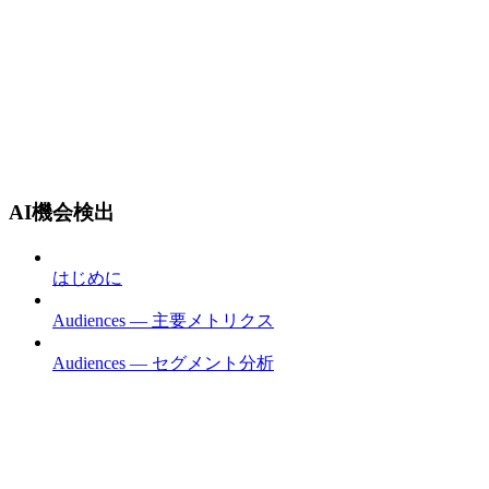
AI機会検出
はじめに
Audiences — 主要メトリクス
Audiences — セグメント分析