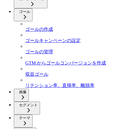
ゴール
ゴールの作成
ゴールキャンペーンの設定
ゴールの管理
GTM からゴールコンバージョンを作成
収益ゴール
リテンション率、直帰率、離脱率
画像
セグメント
テーマ