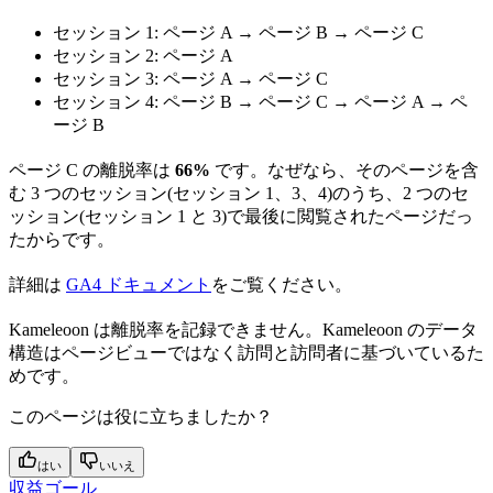
セッション 1: ページ A → ページ B → ページ C
セッション 2: ページ A
セッション 3: ページ A → ページ C
セッション 4: ページ B → ページ C → ページ A → ペ
ージ B
ページ C の離脱率は
66%
です。なぜなら、そのページを含
む 3 つのセッション(セッション 1、3、4)のうち、2 つのセ
ッション(セッション 1 と 3)で最後に閲覧されたページだっ
たからです。
詳細は
GA4 ドキュメント
をご覧ください。
Kameleoon は離脱率を記録できません。Kameleoon のデータ
構造はページビューではなく訪問と訪問者に基づいているた
めです。
このページは役に立ちましたか？
はい
いいえ
収益ゴール