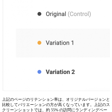
上記のページのリテンション率は、オリジナルバージョンと
比較してバリエーションの方が高くなっています。上記のス
クリーンショットでは、約 55% の訪問にランディングペー