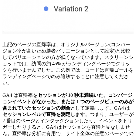
上記のページの直帰率は、オリジナルバージョン(コンバー
ジョン率が高いため勝者バリエーションとして設定)と比較
してバリエーションの方が低くなっています。スクリーンシ
ョットでは、訪問の約 45% がランディングページでクリッ
クを行いませんでした。この例では、コードは直帰ゴールを
ランディングページでのみ追跡することに注意してくださ
い。
GA4 は直帰率を
セッションが 10 秒未満続いた、コンバージ
ョンイベントがなかった、または 1 つのページビューのみが
含まれていたセッションの割合
として定義します。GA4 は
セッションレベルで直帰を測定
します。つまり、ユーザーが
2 番目のページとインタラクションしたり、イベントをトリ
ガーしたりすると、GA4 はセッションを直帰と見なしませ
ん。直帰率は分析に有用で、サイト全体の任意のページでの