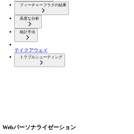
フィーチャーフラグの結果
高度な分析
統計手法
テイクアウェイ
トラブルシューティング
Webパーソナライゼーション