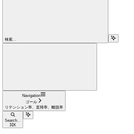
検索...
Navigation
ゴール
リテンション率、直帰率、離脱率
Search...
⌘
K