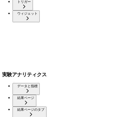
トリガー
ウィジェット
実験アナリティクス
データと指標
結果ページ
結果ページのタブ