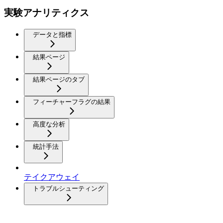
実験アナリティクス
データと指標
結果ページ
結果ページのタブ
フィーチャーフラグの結果
高度な分析
統計手法
テイクアウェイ
トラブルシューティング