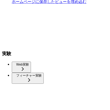
ホームページに保存したビューを埋め込む
実験
Web実験
フィーチャー実験