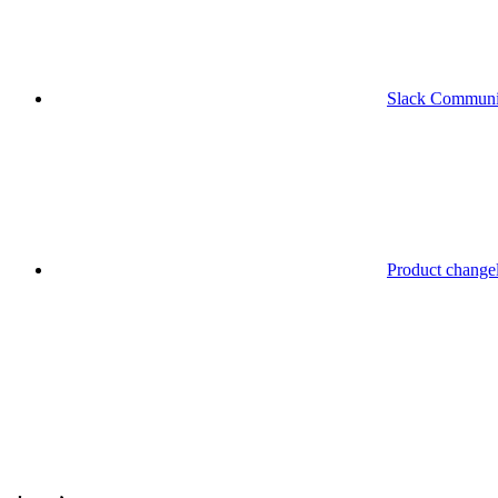
Slack Communi
Product change