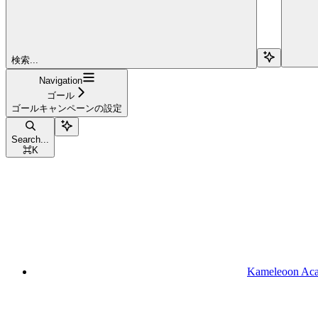
検索...
Navigation
ゴール
ゴールキャンペーンの設定
Search...
⌘
K
Kameleoon Ac