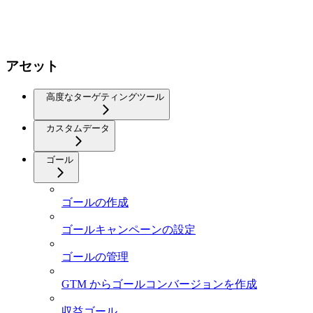
アセット
高度なターゲティングツール
カスタムデータ
ゴール
ゴールの作成
ゴールキャンペーンの設定
ゴールの管理
GTM からゴールコンバージョンを作成
収益ゴール