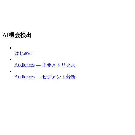
AI機会検出
はじめに
Audiences — 主要メトリクス
Audiences — セグメント分析