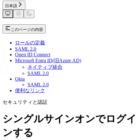
日本語
このページの内容
ロールの定義
SAML 2.0
Open ID Connect
Microsoft Entra ID(旧Azure AD)
ネイティブ統合
SAML 2.0
Okta
SAML 2.0
便利なリンク
セキュリティと認証
シングルサインオンでログイ
ンする