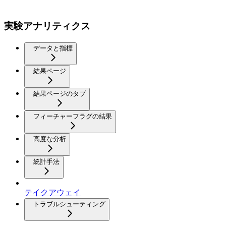
実験アナリティクス
データと指標
結果ページ
結果ページのタブ
フィーチャーフラグの結果
高度な分析
統計手法
テイクアウェイ
トラブルシューティング