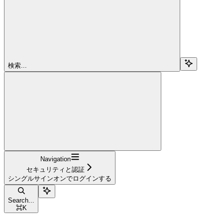
検索...
Navigation
セキュリティと認証
シングルサインオンでログインする
Search...
⌘
K