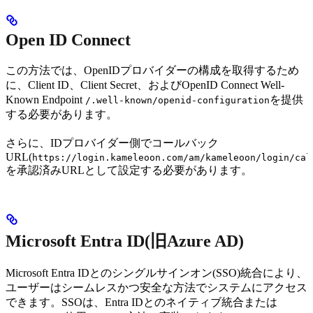
Open ID Connect
この方法では、OpenIDプロバイダーの構成を取得するため
に、Client ID、Client Secret、およびOpenID Connect Well-
Known Endpoint
を提供
/.well-known/openid-configuration
する必要があります。
さらに、IDプロバイダー側でコールバック
URL(
https://login.kameleoon.com/am/kameleoon/login/cal
を承認済みURLとして設定する必要があります。
Microsoft Entra ID(旧Azure AD)
Microsoft Entra IDとのシングルサインオン(SSO)統合により、
ユーザーはシームレスかつ安全な方法でシステムにアクセス
できます。SSOは、Entra IDとのネイティブ統合または