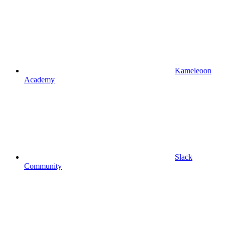
Kameleoon
Academy
Slack
Community