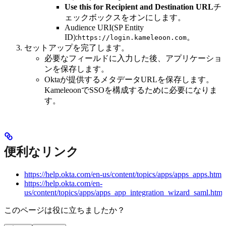
Use this for Recipient and Destination URL
チ
ェックボックスをオンにします。
Audience URI(SP Entity
ID):
。
https://login.kameleoon.com
セットアップを完了します。
必要なフィールドに入力した後、アプリケーショ
ンを保存します。
Oktaが提供するメタデータURLを保存します。
KameleoonでSSOを構成するために必要になりま
す。
便利なリンク
https://help.okta.com/en-us/content/topics/apps/apps_apps.htm
https://help.okta.com/en-
us/content/topics/apps/apps_app_integration_wizard_saml.htm
このページは役に立ちましたか？