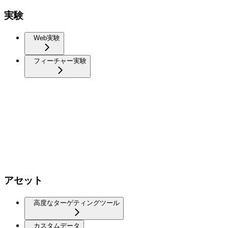
実験
Web実験
フィーチャー実験
アセット
高度なターゲティングツール
カスタムデータ