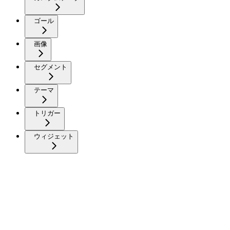
ゴール
画像
セグメント
テーマ
トリガー
ウィジェット