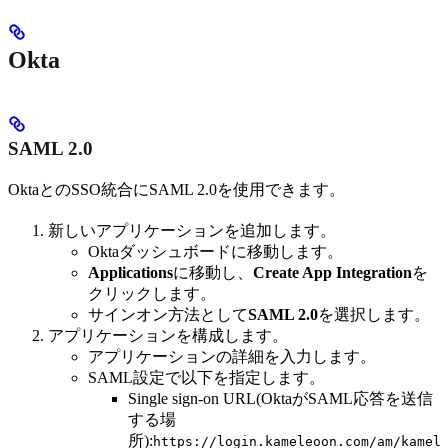
Okta
SAML 2.0
OktaとのSSO統合にSAML 2.0を使用できます。
新しいアプリケーションを追加します。
Oktaダッシュボードに移動します。
Applications
に移動し、
Create App Integration
を
クリックします。
サインオン方法として
SAML 2.0
を選択します。
アプリケーションを構成します。
アプリケーションの詳細を入力します。
SAML設定で以下を指定します。
Single sign-on URL(OktaがSAML応答を送信
する場
所):
https://login.kameleoon.com/am/kamel