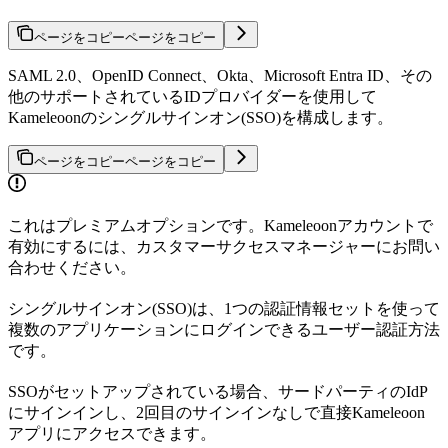
ページをコピー
ページをコピー
SAML 2.0、OpenID Connect、Okta、Microsoft Entra ID、その
他のサポートされているIDプロバイダーを使用して
Kameleoonのシングルサインオン(SSO)を構成します。
ページをコピー
ページをコピー
これはプレミアムオプションです。Kameleoonアカウントで
有効にするには、カスタマーサクセスマネージャーにお問い
合わせください。
シングルサインオン(SSO)は、1つの認証情報セットを使って
複数のアプリケーションにログインできるユーザー認証方法
です。
SSOがセットアップされている場合、サードパーティのIdP
にサインインし、2回目のサインインなしで直接Kameleoon
アプリにアクセスできます。