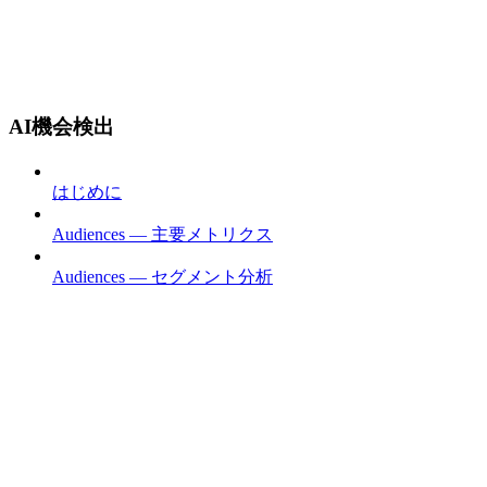
AI機会検出
はじめに
Audiences — 主要メトリクス
Audiences — セグメント分析