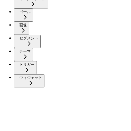
ゴール
画像
セグメント
テーマ
トリガー
ウィジェット