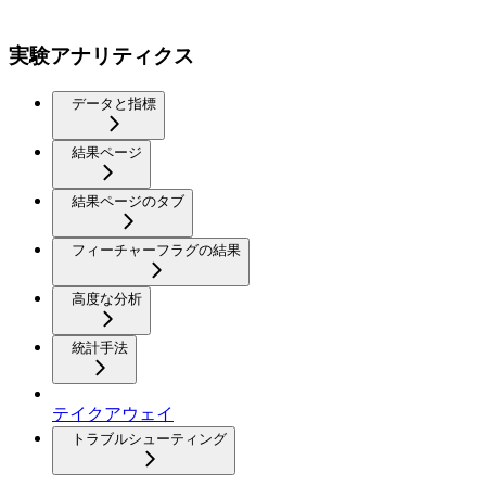
実験アナリティクス
データと指標
結果ページ
結果ページのタブ
フィーチャーフラグの結果
高度な分析
統計手法
テイクアウェイ
トラブルシューティング