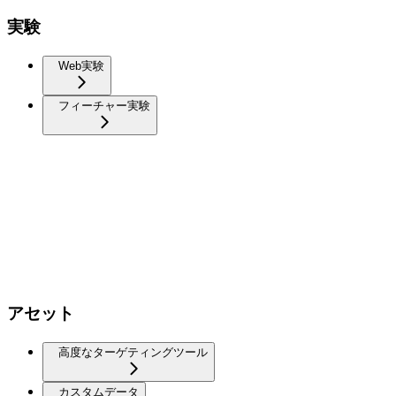
実験
Web実験
フィーチャー実験
アセット
高度なターゲティングツール
カスタムデータ