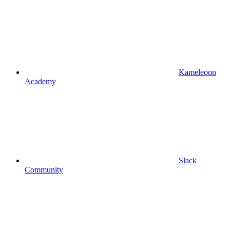
Kameleoon
Academy
Slack
Community