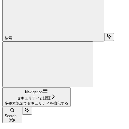
検索...
Navigation
セキュリティと認証
多要素認証でセキュリティを強化する
Search...
⌘
K