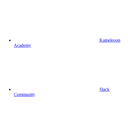
Kameleoon
Academy
Slack
Community