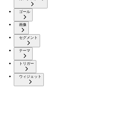
ゴール
画像
セグメント
テーマ
トリガー
ウィジェット