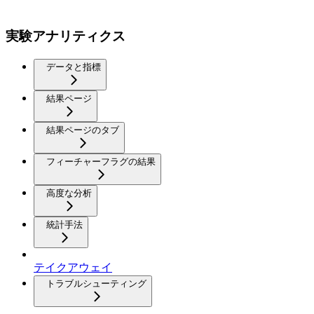
実験アナリティクス
データと指標
結果ページ
結果ページのタブ
フィーチャーフラグの結果
高度な分析
統計手法
テイクアウェイ
トラブルシューティング