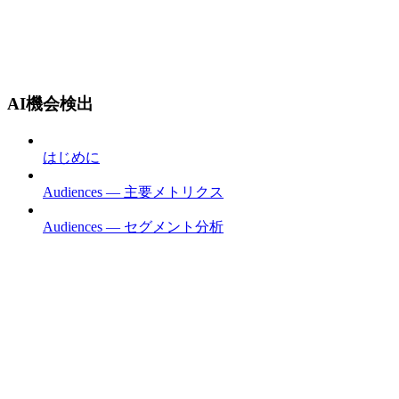
AI機会検出
はじめに
Audiences — 主要メトリクス
Audiences — セグメント分析