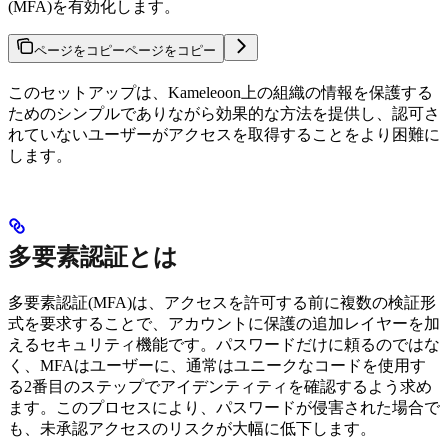
(MFA)を有効化します。
ページをコピー
ページをコピー
このセットアップは、Kameleoon上の組織の情報を保護する
ためのシンプルでありながら効果的な方法を提供し、認可さ
れていないユーザーがアクセスを取得することをより困難に
します。
多要素認証とは
多要素認証(MFA)は、アクセスを許可する前に複数の検証形
式を要求することで、アカウントに保護の追加レイヤーを加
えるセキュリティ機能です。パスワードだけに頼るのではな
く、MFAはユーザーに、通常はユニークなコードを使用す
る2番目のステップでアイデンティティを確認するよう求め
ます。このプロセスにより、パスワードが侵害された場合で
も、未承認アクセスのリスクが大幅に低下します。