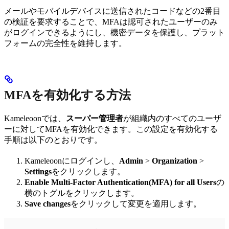
メールやモバイルデバイスに送信されたコードなどの2番目
の検証を要求することで、MFAは認可されたユーザーのみ
がログインできるようにし、機密データを保護し、プラット
フォームの完全性を維持します。
MFAを有効化する方法
Kameleoonでは、
スーパー管理者
が組織内のすべてのユーザ
ーに対してMFAを有効化できます。この設定を有効化する
手順は以下のとおりです。
Kameleoonにログインし、
Admin
>
Organization
>
Settings
をクリックします。
Enable Multi-Factor Authentication(MFA) for all Users
の
横のトグルをクリックします。
Save changes
をクリックして変更を適用します。