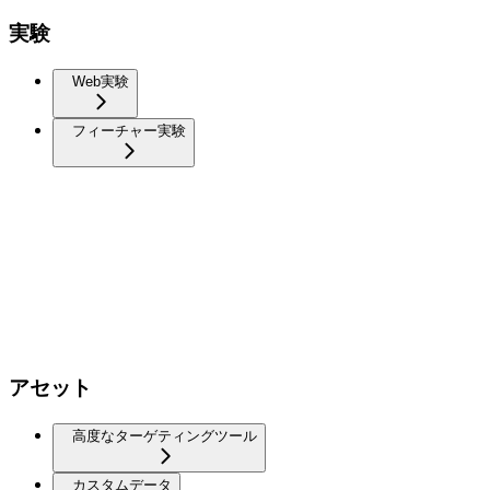
実験
Web実験
フィーチャー実験
アセット
高度なターゲティングツール
カスタムデータ