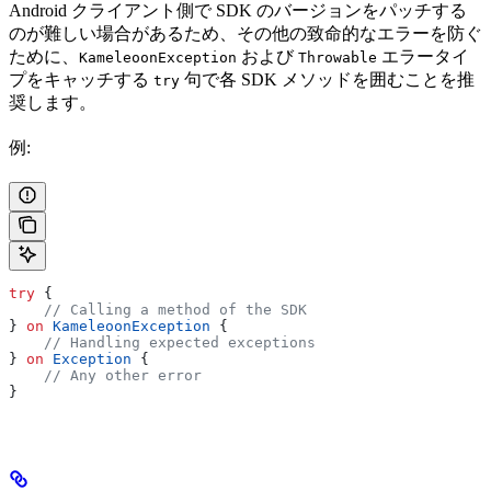
Android クライアント側で SDK のバージョンをパッチする
のが難しい場合があるため、その他の致命的なエラーを防ぐ
ために、
および
エラータイ
KameleoonException
Throwable
プをキャッチする
句で各 SDK メソッドを囲むことを推
try
奨します。
例:
try
 {
    // Calling a method of the SDK
} 
on
 KameleoonException
 {
    // Handling expected exceptions
} 
on
 Exception
 {
    // Any other error
}