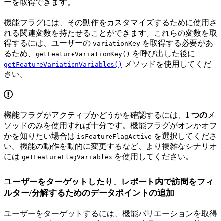
ーを取得できます。
機能フラグには、その動作をカスタマイズするために使用さ
れる関連変数を持たせることができます。これらの変数を取
得するには、ユーザーの
を取得する必要があ
variationKey
るため、
を呼び出した後に
getFeatureVariationKey()
メソッドを使用してくだ
getFeatureVariationVariables()
さい。
機能フラグがアクティブかどうかを確認するには、
1 つの
メ
ソッドのみを使用すれば十分です。機能フラグがオンかオフ
かを知りたい場合は
を選択してくださ
isFeatureFlagActive
い。機能の動作を動的に変更するなど、より複雑なシナリオ
には
を使用してください。
getFeatureFlagVariables
ユーザーをターゲットしたり、レポート内で訪問をフィ
ルター/分解するためのデータポイントの追加
ユーザーをターゲットするには、機能バリエーションを取得