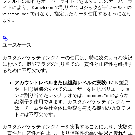
フォルトの動作をオーバーライドできます。このオーバーラ
イドにより、Kameleoon の割り当てロジックがデフォルトの
ではなく、指定したキーを使用するようになり
visitorCode
ます。
ユースケース
カスタムバケッティングキーの使用は、特に次のような状況
において、機能フラグの割り当ての一貫性と正確性を維持す
るために不可欠です。
アカウントレベルまたは組織レベルの実験:
B2B 製品
や、同じ組織のすべてのユーザーを同じバリエーショ
ンに割り当てたいシナリオでは、
のような
accountId
識別子を使用できます。カスタムバケッティングキー
は、チームや会社全体に影響を与える機能の A/B テス
トには不可欠です。
カスタムバケッティングキーを実装することにより、実験の
一貫性と正確性が向上し、より信頼性の高い結果と優れたユ