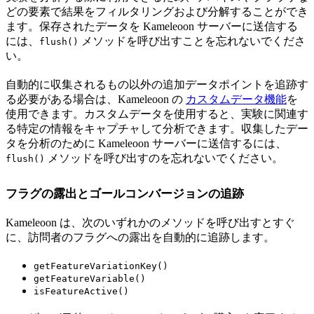
どの要素で結果をフィルタリングおよび分解することができ
ます。保存されたデータを Kameleoon サーバーに送信する
には、
メソッドを呼び出すことを忘れないでくださ
flush()
い。
自動的に収集されるもの以外の追加データポイントを追跡す
る必要がある場合は、Kameleoon の
カスタムデータ機能
を
使用できます。カスタムデータを使用すると、実験に関連す
る特定の情報をキャプチャして分析できます。収集したデー
タを分析のために Kameleoon サーバーに送信するには、
メソッドを呼び出すのを忘れないでください。
flush()
フラグの露出とゴールコンバージョンの追跡
Kameleoon は、次のいずれかのメソッドを呼び出すとすぐ
に、訪問者のフラグへの露出を自動的に追跡します。
getFeatureVariationKey()
getFeatureVariable()
isFeatureActive()