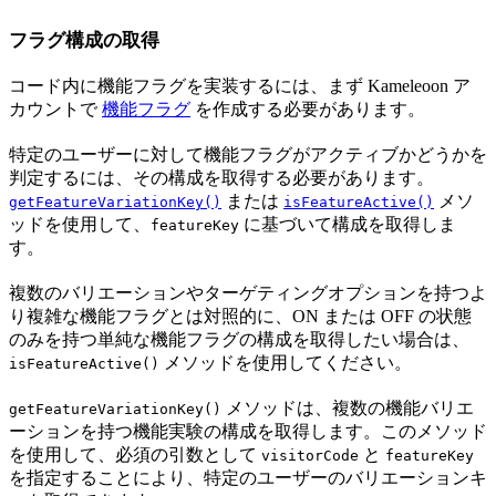
フラグ構成の取得
コード内に機能フラグを実装するには、まず Kameleoon ア
カウントで
機能フラグ
を作成する必要があります。
特定のユーザーに対して機能フラグがアクティブかどうかを
判定するには、その構成を取得する必要があります。
または
メソ
getFeatureVariationKey()
isFeatureActive()
ッドを使用して、
に基づいて構成を取得しま
featureKey
す。
複数のバリエーションやターゲティングオプションを持つよ
り複雑な機能フラグとは対照的に、ON または OFF の状態
のみを持つ単純な機能フラグの構成を取得したい場合は、
メソッドを使用してください。
isFeatureActive()
メソッドは、複数の機能バリエ
getFeatureVariationKey()
ーションを持つ機能実験の構成を取得します。このメソッド
を使用して、必須の引数として
と
visitorCode
featureKey
を指定することにより、特定のユーザーのバリエーションキ