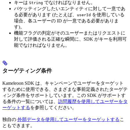
キーは
でなければなりません。
String
バケッティングしたいエンティティに対して一意であ
る必要があります (たとえば、
を使用している
userId
場合、各ユーザーの ID が一意である必要がありま
す)。
機能フラグの判定がそのユーザーまたはリクエストに
対して評価される正確な瞬間に、SDK がキーを利用可
能でなければなりません。
ターゲティング条件
Kameleoon SDK は、キャンペーンでユーザーをターゲット
するために使用できる、さまざまな事前定義されたターゲテ
ィング条件をサポートしています。この SDK がサポートす
る条件の一覧については、
訪問履歴を使用してユーザーをタ
ーゲットする
を参照してください。
独自の
外部データを使用してユーザーをターゲットする
こ
ともできます。