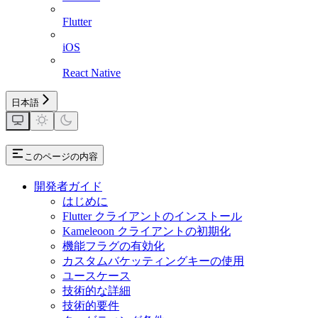
Flutter
iOS
React Native
日本語
このページの内容
開発者ガイド
はじめに
Flutter クライアントのインストール
Kameleoon クライアントの初期化
機能フラグの有効化
カスタムバケッティングキーの使用
ユースケース
技術的な詳細
技術的要件