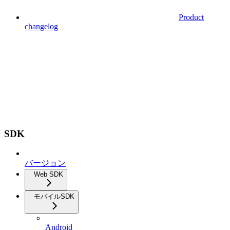
Product
changelog
SDK
バージョン
Web SDK
モバイルSDK
Android