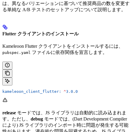
は、異なるバリエーションに基づいて推奨商品の数を変更す
る単純な A/B テストのセットアップについて説明します。
Flutter クライアントのインストール
Kameleoon Flutter クライアントをインストールするには、
ファイルに依存関係を宣言します。
pubspec.yaml
kameleoon_client_flutter:
 ^
3.0
.
0
release
モードでは、JS ライブラリは自動的に読み込まれま
す。ただし、
debug
モードでは、(Dart Development Compiler
により) JS ライブラリのインポート時に問題が発生する可能
性があります。潜在的な問題を回避するため、JS ライブラ