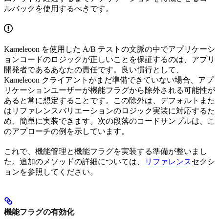
ルバックを使用するべきです。
Kameleoon を使用した A/B テストの文脈の中でアプリケーシ
ョンコードのロジックが正しいことを保証するのは、アプリ
開発者であるあなたの責任です。良い慣行として、
Kameleoon クライアントがまだ準備できていない場合、アプ
リケーションユーザーが機能フラグから除外される可能性が
あると常に想定することです。この除外は、デフォルトまた
はリファレンスバリエーションのロジック実装に対応するた
め、簡単に実装できます。次の段落のコードサンプルは、こ
のアプローチの例を示しています。
これで、機能管理と機能フラグを実装する準備が整いまし
た。追加のメソッドの詳細については、
リファレンス
セクシ
ョンを参照してください。
機能フラグの有効化