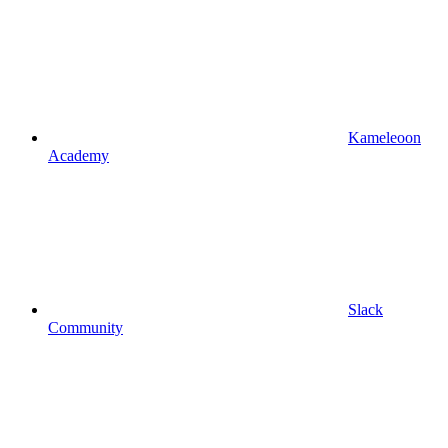
Kameleoon
Academy
Slack
Community