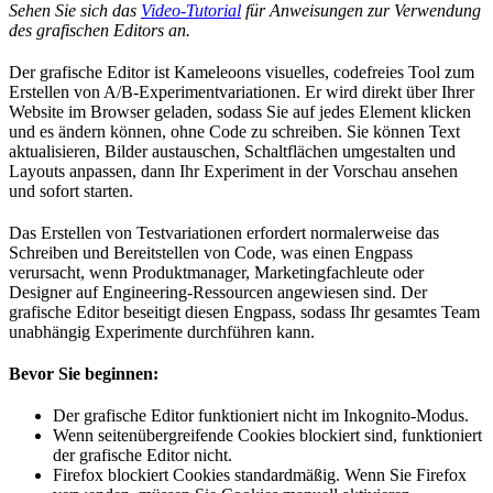
Sehen Sie sich das
Video-Tutorial
für Anweisungen zur Verwendung
des grafischen Editors an.
Der grafische Editor ist Kameleoons visuelles, codefreies Tool zum
Erstellen von A/B-Experimentvariationen. Er wird direkt über Ihrer
Website im Browser geladen, sodass Sie auf jedes Element klicken
und es ändern können, ohne Code zu schreiben. Sie können Text
aktualisieren, Bilder austauschen, Schaltflächen umgestalten und
Layouts anpassen, dann Ihr Experiment in der Vorschau ansehen
und sofort starten.
Das Erstellen von Testvariationen erfordert normalerweise das
Schreiben und Bereitstellen von Code, was einen Engpass
verursacht, wenn Produktmanager, Marketingfachleute oder
Designer auf Engineering-Ressourcen angewiesen sind. Der
grafische Editor beseitigt diesen Engpass, sodass Ihr gesamtes Team
unabhängig Experimente durchführen kann.
Bevor Sie beginnen:
Der grafische Editor funktioniert nicht im Inkognito-Modus.
Wenn seitenübergreifende Cookies blockiert sind, funktioniert
der grafische Editor nicht.
Firefox blockiert Cookies standardmäßig. Wenn Sie Firefox