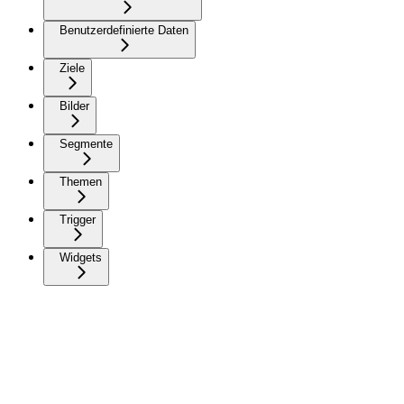
Benutzerdefinierte Daten
Ziele
Bilder
Segmente
Themen
Trigger
Widgets