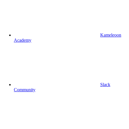
Kameleoon
Academy
Slack
Community