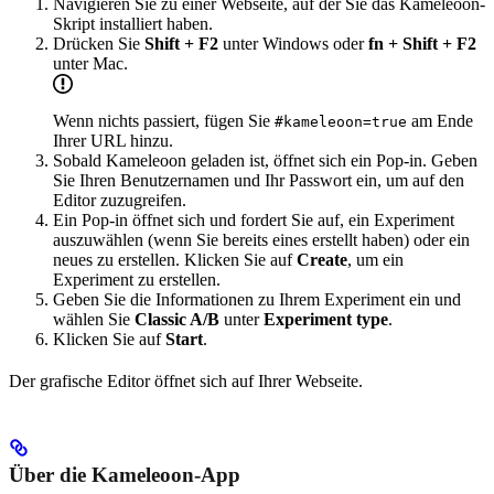
Navigieren Sie zu einer Webseite, auf der Sie das Kameleoon-
Skript installiert haben.
Drücken Sie
Shift + F2
unter Windows oder
fn + Shift + F2
unter Mac.
Wenn nichts passiert, fügen Sie
am Ende
#kameleoon=true
Ihrer URL hinzu.
Sobald Kameleoon geladen ist, öffnet sich ein Pop-in. Geben
Sie Ihren Benutzernamen und Ihr Passwort ein, um auf den
Editor zuzugreifen.
Ein Pop-in öffnet sich und fordert Sie auf, ein Experiment
auszuwählen (wenn Sie bereits eines erstellt haben) oder ein
neues zu erstellen. Klicken Sie auf
Create
, um ein
Experiment zu erstellen.
Geben Sie die Informationen zu Ihrem Experiment ein und
wählen Sie
Classic A/B
unter
Experiment type
.
Klicken Sie auf
Start
.
Der grafische Editor öffnet sich auf Ihrer Webseite.
Über die Kameleoon-App