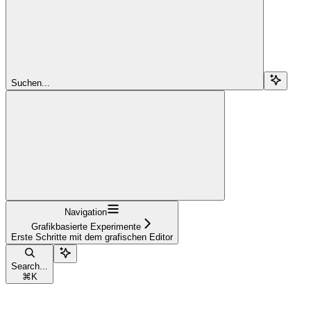
Suchen...
Navigation
Grafikbasierte Experimente
Erste Schritte mit dem grafischen Editor
Search...
⌘
K