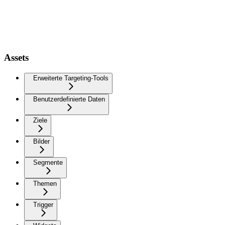
Assets
Erweiterte Targeting-Tools
Benutzerdefinierte Daten
Ziele
Bilder
Segmente
Themen
Trigger