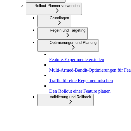
Rollout Planner verwenden
Grundlagen
Regeln und Targeting
Optimierungen und Planung
Feature-Experimente erstellen
Multi-Armed-Bandit-Optimierungen für Fea
Traffic für eine Regel neu mischen
Den Rollout einer Feature planen
Validierung und Rollback