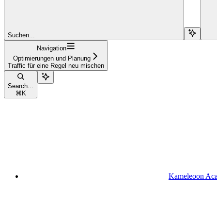
Suchen...
Navigation
Optimierungen und Planung
Traffic für eine Regel neu mischen
Search...
⌘
K
Kameleoon Ac