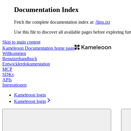
Documentation Index
Fetch the complete documentation index at:
/llms.txt
Use this file to discover all available pages before exploring fur
Skip to main content
Kameleoon Documentation
home page
Willkommen
Benutzerhandbuch
Entwicklerdokumentation
MCP
SDKs
APIs
Integrationen
Kameleoon login
Kameleoon login