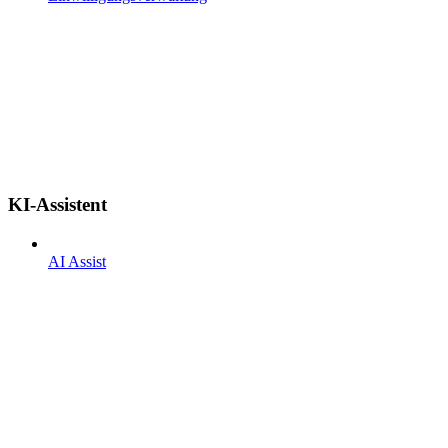
KI-Assistent
AI Assist