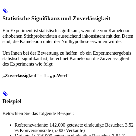
Statistische Signifikanz und Zuverlässigkeit
Ein Experiment ist statistisch signifikant, wenn die von Kameleoon
erhobenen Stichprobendaten ausreichend inkonsistent mit den Daten
sind, die Kameleoon unter der Nullhypothese erwarten würde.
Um Ihnen bei der Bewertung zu helfen, ob ein Experimentergebnis
statistisch signifikant ist, berechnet Kameleoon die Zuverlässigkeit
des Experiments wie folgt:
„Zuverlässigkeit” = 1 - „p-Wert”
Beispiel
Betrachten Sie das folgende Beispiel:
Referenzvariante: 142.000 getestete eindeutige Besucher, 3,52
% Konversionsrate (5.000 Verkäufe)
Variante 1: 216.000 getestete eindeutige Besucher, 3,64 %