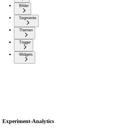
Bilder
Segmente
Themen
Trigger
Widgets
Experiment-Analytics