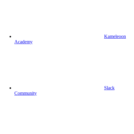
Kameleoon
Academy
Slack
Community