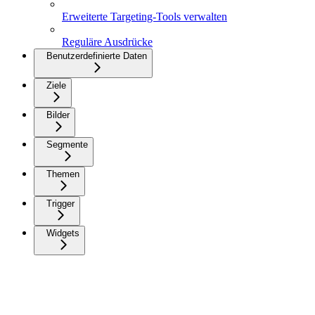
Erweiterte Targeting-Tools verwalten
Reguläre Ausdrücke
Benutzerdefinierte Daten
Ziele
Bilder
Segmente
Themen
Trigger
Widgets