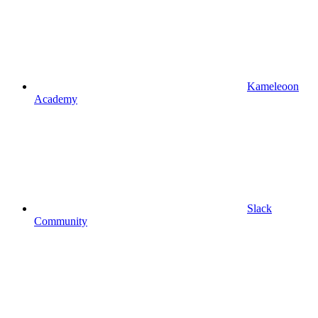
Kameleoon
Academy
Slack
Community