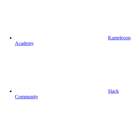
Kameleoon
Academy
Slack
Community