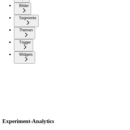
Bilder
Segmente
Themen
Trigger
Widgets
Experiment-Analytics