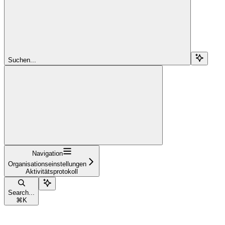
Suchen...
Navigation
Organisationseinstellungen
Aktivitätsprotokoll
Search...
⌘
K