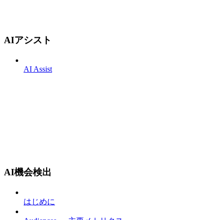
AIアシスト
AI Assist
AI機会検出
はじめに