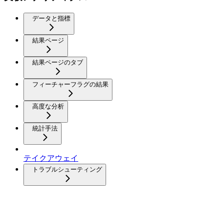
データと指標
結果ページ
結果ページのタブ
フィーチャーフラグの結果
高度な分析
統計手法
テイクアウェイ
トラブルシューティング