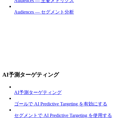
Audiences — 主要メトリクス
Audiences — セグメント分析
AI予測ターゲティング
AI予測ターゲティング
ゴールで AI Predictive Targeting を有効にする
セグメントで AI Predictive Targeting を使用する