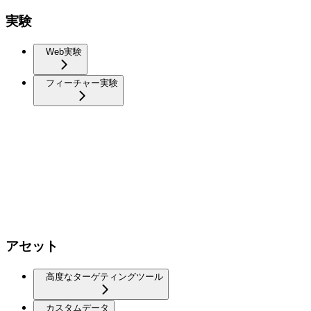
実験
Web実験
フィーチャー実験
アセット
高度なターゲティングツール
カスタムデータ