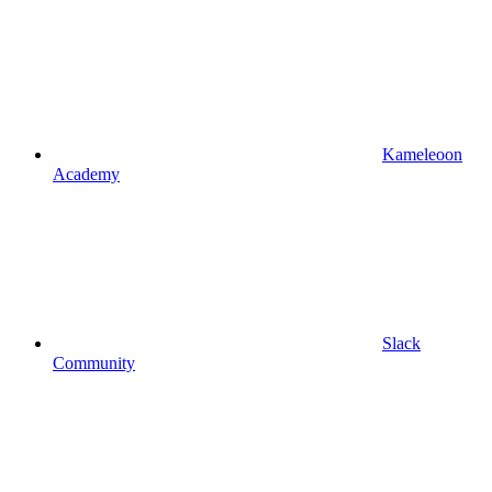
Kameleoon
Academy
Slack
Community