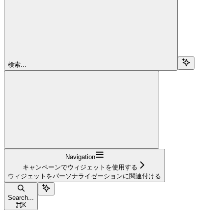
検索...
Navigation
キャンペーンでウィジェットを使用する
ウィジェットをパーソナライゼーションに関連付ける
Search...
⌘
K