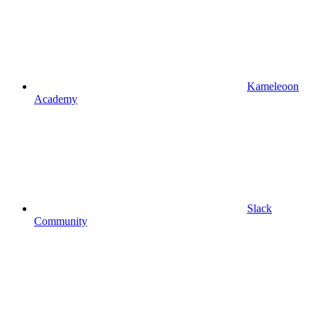
Kameleoon
Academy
Slack
Community