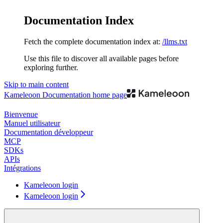
Documentation Index
Fetch the complete documentation index at:
/llms.txt
Use this file to discover all available pages before
exploring further.
Skip to main content
Kameleoon Documentation
home page
Bienvenue
Manuel utilisateur
Documentation développeur
MCP
SDKs
APIs
Intégrations
Kameleoon login
Kameleoon login