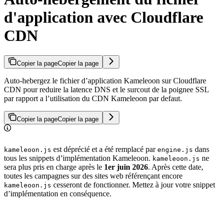
d'application avec Cloudflare
CDN
Copier la page
Copier la page
Auto-hebergez le fichier d’application Kameleoon sur Cloudflare
CDN pour reduire la latence DNS et le surcout de la poignee SSL
par rapport a l’utilisation du CDN Kameleoon par defaut.
Copier la page
Copier la page
est déprécié et a été remplacé par
dans
kameleoon.js
engine.js
tous les snippets d’implémentation Kameleoon.
ne
kameleoon.js
sera plus pris en charge après le
1er juin 2026
. Après cette date,
toutes les campagnes sur des sites web référençant encore
cesseront de fonctionner. Mettez à jour votre snippet
kameleoon.js
d’implémentation en conséquence.