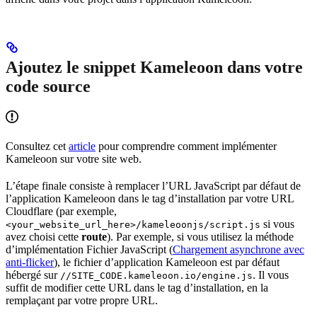
Ajoutez le snippet Kameleoon dans votre
code source
Consultez cet
article
pour comprendre comment implémenter
Kameleoon sur votre site web.
L’étape finale consiste à remplacer l’URL JavaScript par défaut de
l’application Kameleoon dans le tag d’installation par votre URL
Cloudflare (par exemple,
si vous
<your_website_url_here>/kameleoonjs/script.js
avez choisi cette
route
). Par exemple, si vous utilisez la méthode
d’implémentation Fichier JavaScript (
Chargement asynchrone avec
anti-flicker
), le fichier d’application Kameleoon est par défaut
hébergé sur
. Il vous
//SITE_CODE.kameleoon.io/engine.js
suffit de modifier cette URL dans le tag d’installation, en la
remplaçant par votre propre URL.