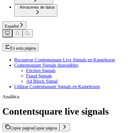
Almacenes de datos
Español
En esta página
Recuperar Contentsquare Live Signals en Kameleoon
Contentsquare Signals disponibles
Friction Signals
Fraud Signals
Ad Block Signal
Utilizar Contentsquare Signals en Kameleoon
Analítica
Contentsquare live signals
Copiar página
Copiar página