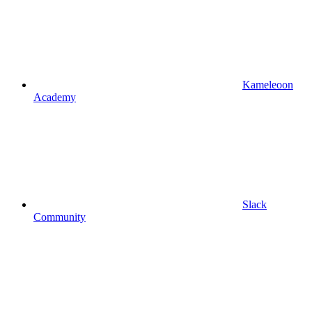
Kameleoon
Academy
Slack
Community