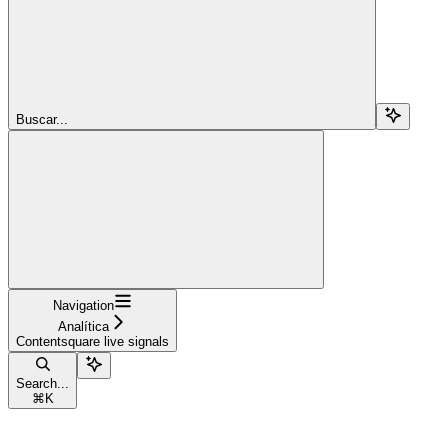
Buscar...
Navigation
Analítica
Contentsquare live signals
Search...
⌘
K