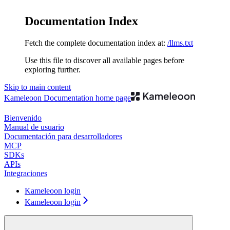
Documentation Index
Fetch the complete documentation index at:
/llms.txt
Use this file to discover all available pages before
exploring further.
Skip to main content
Kameleoon Documentation
home page
Bienvenido
Manual de usuario
Documentación para desarrolladores
MCP
SDKs
APIs
Integraciones
Kameleoon login
Kameleoon login