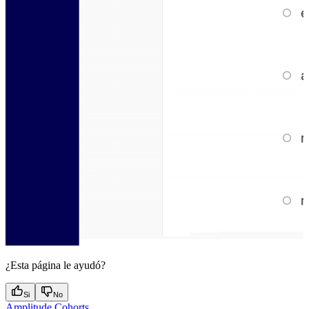
¿Esta página le ayudó?
Si
No
Amplitude Cohorts