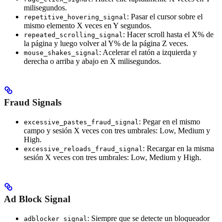
milisegundos.
: Pasar el cursor sobre el
repetitive_hovering_signal
mismo elemento X veces en Y segundos.
: Hacer scroll hasta el X% de
repeated_scrolling_signal
la página y luego volver al Y% de la página Z veces.
: Acelerar el ratón a izquierda y
mouse_shakes_signal
derecha o arriba y abajo en X milisegundos.
Fraud Signals
: Pegar en el mismo
excessive_pastes_fraud_signal
campo y sesión X veces con tres umbrales: Low, Medium y
High.
: Recargar en la misma
excessive_reloads_fraud_signal
sesión X veces con tres umbrales: Low, Medium y High.
Ad Block Signal
: Siempre que se detecte un bloqueador
adblocker_signal