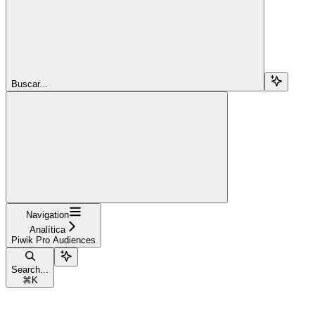
Buscar...
Navigation
Analítica
Piwik Pro Audiences
Search...
⌘
K