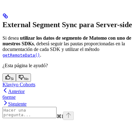
External Segment Sync para Server-side
Si desea
utilizar los datos de segmento de Matomo con uno de
nuestros SDKs
, deberá seguir las pautas proporcionadas en la
documentación de cada SDK y utilizar el método
.
getRemoteData()
¿Esta página le ayudó?
Si
No
Klaviyo Cohorts
Anterior
6sense
Siguiente
⌘
I
Assistant