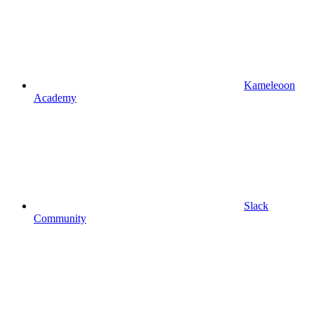
Kameleoon
Academy
Slack
Community