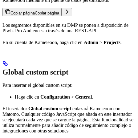
Kameleoon mediante un puente de datos personalizado.
Copiar página
Copiar página
Los segmentos disponibles en su DMP se ponen a disposición de
Piwik Pro Audiences a través de una REST-API.
En su cuenta de Kameleoon, haga clic en
Admin
>
Projects
.
Global custom script
Para insertar el global custom script:
Haga clic en
Configuration
>
General
.
El insertador
Global custom script
enlazará Kameleoon con
Matomo. Cualquier código JavaScript que añada en este insertador
se ejecutará cada vez que se cargue la página. Esta funcionalidad se
utiliza normalmente para añadir código de seguimiento complejo o
integraciones con otras soluciones.