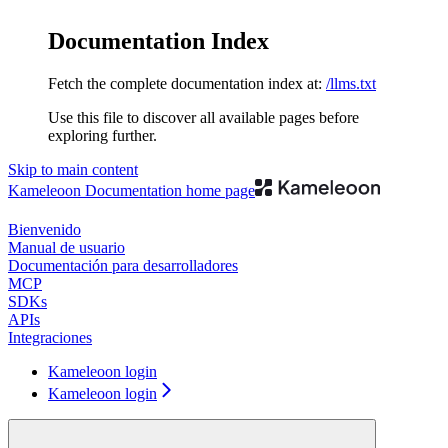
Documentation Index
Fetch the complete documentation index at:
/llms.txt
Use this file to discover all available pages before
exploring further.
Skip to main content
Kameleoon Documentation
home page
Bienvenido
Manual de usuario
Documentación para desarrolladores
MCP
SDKs
APIs
Integraciones
Kameleoon login
Kameleoon login