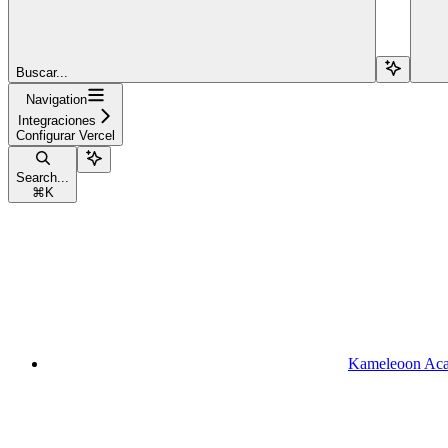
Buscar...
Navigation
Integraciones
Configurar Vercel
Search...
⌘
K
Kameleoon Ac