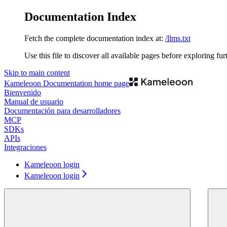
Documentation Index
Fetch the complete documentation index at:
/llms.txt
Use this file to discover all available pages before exploring fur
Skip to main content
Kameleoon Documentation
home page
Bienvenido
Manual de usuario
Documentación para desarrolladores
MCP
SDKs
APIs
Integraciones
Kameleoon login
Kameleoon login