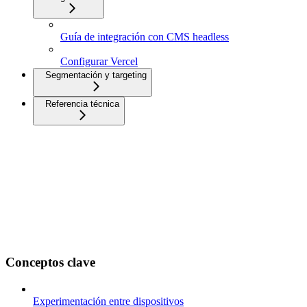
Guía de integración con CMS headless
Configurar Vercel
Segmentación y targeting
Referencia técnica
Conceptos clave
Experimentación entre dispositivos