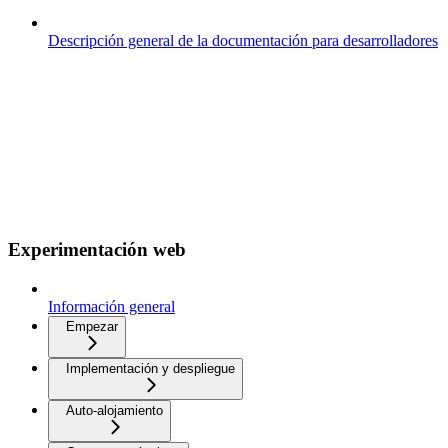
Descripción general de la documentación para desarrolladores
Experimentación web
Información general
Empezar
Implementación y despliegue
Auto-alojamiento