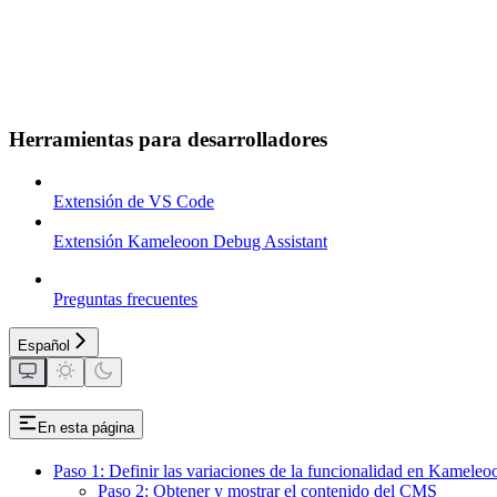
Herramientas para desarrolladores
Extensión de VS Code
Extensión Kameleoon Debug Assistant
Preguntas frecuentes
Español
En esta página
Paso 1: Definir las variaciones de la funcionalidad en Kameleo
Paso 2: Obtener y mostrar el contenido del CMS