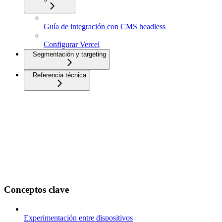
Guía de integración con CMS headless
Configurar Vercel
Segmentación y targeting
Referencia técnica
Conceptos clave
Experimentación entre dispositivos