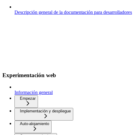
Descripción general de la documentación para desarrolladores
Experimentación web
Información general
Empezar
Implementación y despliegue
Auto-alojamiento