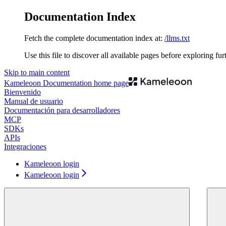
Documentation Index
Fetch the complete documentation index at:
/llms.txt
Use this file to discover all available pages before exploring fur
Skip to main content
Kameleoon Documentation
home page
Bienvenido
Manual de usuario
Documentación para desarrolladores
MCP
SDKs
APIs
Integraciones
Kameleoon login
Kameleoon login