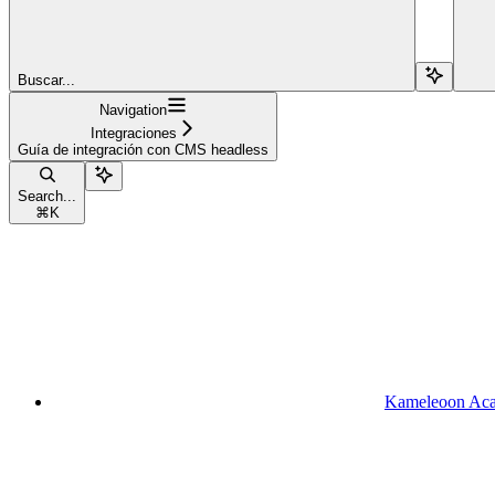
Buscar...
Navigation
Integraciones
Guía de integración con CMS headless
Search...
⌘
K
Kameleoon Ac