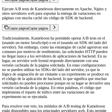
Copiar página
Copiar página
Ejecute A/B tests de Kameleoon directamente en Apache, Nginx y
otros servidores web para soportar la entrega de variaciones en
páginas con mucha caché sin código de SDK de backend.
Copiar página
Copiar página
Tradicionalmente, Kameleoon ha permitido operar A/B tests en el
(usando un motor JavaScript) o en el (usando un SDK del lado del
servidor). Sin embargo, como las estrategias de caché agresivas son
comunes por motivos de rendimiento, las solicitudes HTTP pueden
no llegar nunca a los servidores de aplicaciones de backend. En su
lugar, un servidor web frontal responde directamente con una
versión cacheada de la página solicitada. En estas configuraciones
no se pueden utilizar los SDKs del lado del servidor, ya que la
lógica de asignación de un visitante a un experimento se produce en
el código de la aplicación de backend, lo que significa que muchas
solicitudes no pueden procesarse porque en su lugar se devuelve una
versión cacheada de la página. En otras palabras, el código que
implementa el reparto de tráfico entre las variaciones de un
experimento no se ejecutaría.
Para resolver este reto, los módulos de A/B testing de Kameleoon
están disponibles para los principales servidores web. Esto permite