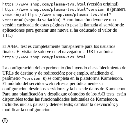
(versión original),
https://www.shop.com/plasma-tvs.html
(primera
https://www.shop.com/plasma-tvs.html?version=B
variación) o
https://www.shop.com/plasma-tvs.html?
(segunda variación). A continuación devuelve una
version=C
versión cacheada de estas páginas (o pasa la llamada al servidor de
aplicaciones para generar una nueva si ha caducado el valor de
TTL).
El A/B/C test es completamente transparente para los usuarios
finales. El visitante solo ve en el navegador la URL canónica
.
https://www.shop.com/plasma-tvs.html
La configuración del experimento (incluyendo el establecimiento de
URLs de destino y de redirección; por ejemplo, añadiendo el
parámetro
) se completa en la plataforma Kameleoon.
?version=B
El módulo del servidor web refresca periódicamente su
configuración desde los servidores y la base de datos de Kameleoon.
Para una planificación y despliegue cómodos de los A/B tests, están
disponibles todas las funcionalidades habituales de Kameleoon,
incluidas iniciar, pausar y detener tests; cambiar la desviación; y
modificar la configuración.