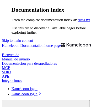
Documentation Index
Fetch the complete documentation index at:
/llms.txt
Use this file to discover all available pages before
exploring further.
Skip to main content
Kameleoon Documentation
home page
Bienvenido
Manual de usuario
Documentación para desarrolladores
MCP
SDKs
APIs
Integraciones
Kameleoon login
Kameleoon login