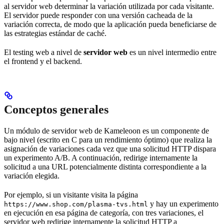
al servidor web determinar la variación utilizada por cada visitante.
El servidor puede responder con una versión cacheada de la
variación correcta, de modo que la aplicación pueda beneficiarse de
las estrategias estándar de caché.
El testing web a nivel de
servidor web
es un nivel intermedio entre
el frontend y el backend.
Conceptos generales
Un módulo de servidor web de Kameleoon es un componente de
bajo nivel (escrito en C para un rendimiento óptimo) que realiza la
asignación de variaciones cada vez que una solicitud HTTP dispara
un experimento A/B. A continuación, redirige internamente la
solicitud a una URL potencialmente distinta correspondiente a la
variación elegida.
Por ejemplo, si un visitante visita la página
y hay un experimento
https://www.shop.com/plasma-tvs.html
en ejecución en esa página de categoría, con tres variaciones, el
servidor web redirige internamente la solicitud HTTP a