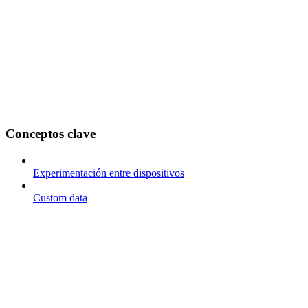
Conceptos clave
Experimentación entre dispositivos
Custom data