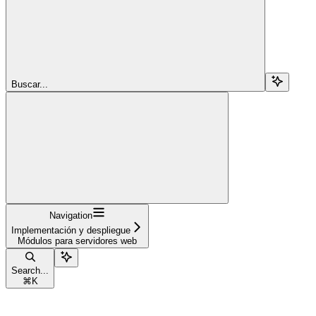
Buscar...
Navigation
Implementación y despliegue
Módulos para servidores web
Search...
⌘
K