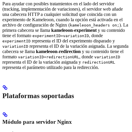
Para ayudar con posibles tratamientos en el lado del servidor
(tracking, implementación de variaciones), el servidor web añade
una cabecera HTTP a cualquier solicitud que coincida con un
experimento de Kameleoon, cuando la opción está activada en el
archivo de configuración de Nginx (
). La
kameleoon_headers on;
primera cabecera se llama
kameleoon-experiment
y su contenido
tiene el formato
, donde
experimentID=variationID
representa el ID del experimento disparado y
experimentID
representa el ID de la variación asignada. La segunda
variationID
cabecera se llama
kameleoon-redirection
y su contenido tiene el
formato
, donde
variationID=redirectionURL
variationID
representa el ID de la variación asignada y
redirectionURL
representa el parámetro utilizado para la redirección.
Plataformas soportadas
Módulo para servidor Nginx