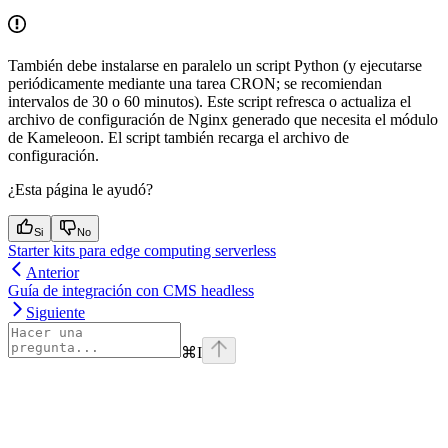
También debe instalarse en paralelo un script Python (y ejecutarse
periódicamente mediante una tarea CRON; se recomiendan
intervalos de 30 o 60 minutos). Este script refresca o actualiza el
archivo de configuración de Nginx generado que necesita el módulo
de Kameleoon. El script también recarga el archivo de
configuración.
¿Esta página le ayudó?
Si
No
Starter kits para edge computing serverless
Anterior
Guía de integración con CMS headless
Siguiente
⌘
I
Assistant