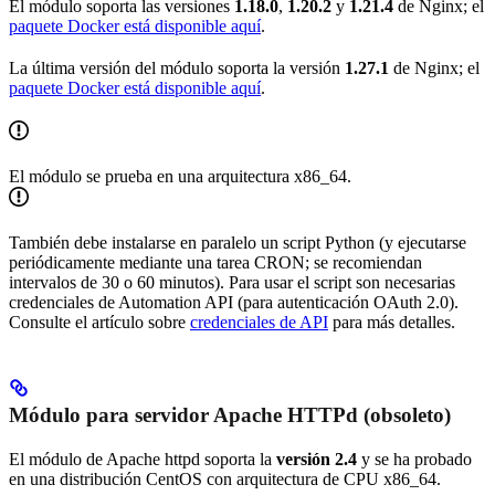
El módulo soporta las versiones
1.18.0
,
1.20.2
y
1.21.4
de Nginx; el
paquete Docker está disponible aquí
.
La última versión del módulo soporta la versión
1.27.1
de Nginx; el
paquete Docker está disponible aquí
.
El módulo se prueba en una arquitectura x86_64.
También debe instalarse en paralelo un script Python (y ejecutarse
periódicamente mediante una tarea CRON; se recomiendan
intervalos de 30 o 60 minutos). Para usar el script son necesarias
credenciales de Automation API (para autenticación OAuth 2.0).
Consulte el artículo sobre
credenciales de API
para más detalles.
Módulo para servidor Apache HTTPd (obsoleto)
El módulo de Apache httpd soporta la
versión 2.4
y se ha probado
en una distribución CentOS con arquitectura de CPU x86_64.