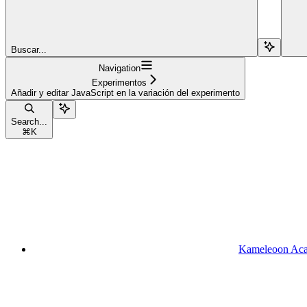
Buscar...
Navigation
Experimentos
Añadir y editar JavaScript en la variación del experimento
Search...
⌘
K
Kameleoon Ac