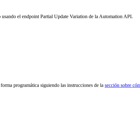
o usando el endpoint Partial Update Variation de la Automation API.
 forma programática siguiendo las instrucciones de la
sección sobre cóm