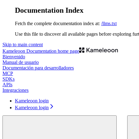
Documentation Index
Fetch the complete documentation index at:
/llms.txt
Use this file to discover all available pages before exploring fur
Skip to main content
Kameleoon Documentation
home page
Bienvenido
Manual de usuario
Documentación para desarrolladores
MCP
SDKs
APIs
Integraciones
Kameleoon login
Kameleoon login