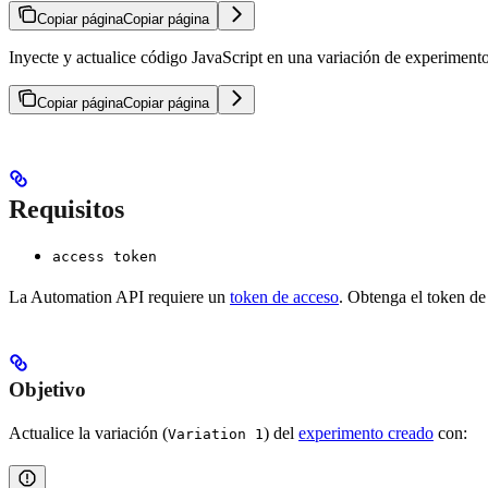
Copiar página
Copiar página
Inyecte y actualice código JavaScript en una variación de experiment
Copiar página
Copiar página
Requisitos
access token
La Automation API requiere un
token de acceso
. Obtenga el token de
Objetivo
Actualice la variación (
) del
experimento creado
con:
Variation 1