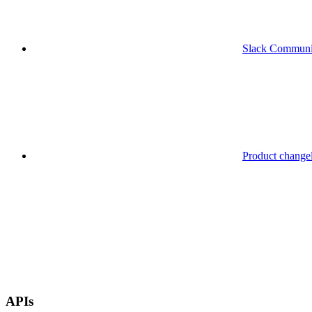
Slack Communi
Product change
APIs