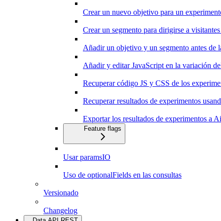
Crear un nuevo objetivo para un experiment
Crear un segmento para dirigirse a visitant
Añadir un objetivo y un segmento antes de 
Añadir y editar JavaScript en la variación d
Recuperar código JS y CSS de los experime
Recuperar resultados de experimentos usan
Exportar los resultados de experimentos a Ai
Feature flags
Usar paramsIO
Uso de optionalFields en las consultas
Versionado
Changelog
Data API REST