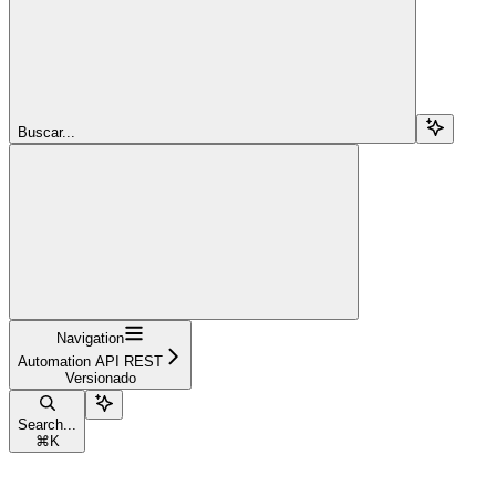
Buscar...
Navigation
Automation API REST
Versionado
Search...
⌘
K