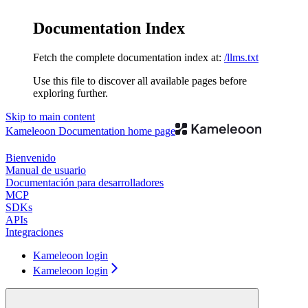
Documentation Index
Fetch the complete documentation index at:
/llms.txt
Use this file to discover all available pages before
exploring further.
Skip to main content
Kameleoon Documentation
home page
Bienvenido
Manual de usuario
Documentación para desarrolladores
MCP
SDKs
APIs
Integraciones
Kameleoon login
Kameleoon login