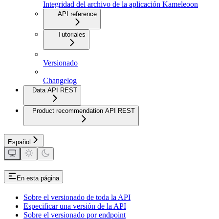
Integridad del archivo de la aplicación Kameleoon
API reference
Tutoriales
Versionado
Changelog
Data API REST
Product recommendation API REST
Español
En esta página
Sobre el versionado de toda la API
Especificar una versión de la API
Sobre el versionado por endpoint