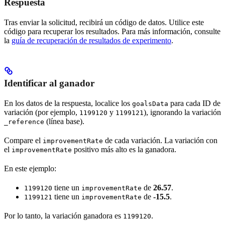
Respuesta
Tras enviar la solicitud, recibirá un código de datos. Utilice este
código para recuperar los resultados. Para más información, consulte
la
guía de recuperación de resultados de experimento
.
Identificar al ganador
En los datos de la respuesta, localice los
para cada ID de
goalsData
variación (por ejemplo,
y
), ignorando la variación
1199120
1199121
(línea base).
_reference
Compare el
de cada variación. La variación con
improvementRate
el
positivo más alto es la ganadora.
improvementRate
En este ejemplo:
tiene un
de
26.57
.
1199120
improvementRate
tiene un
de
-15.5
.
1199121
improvementRate
Por lo tanto, la variación ganadora es
.
1199120