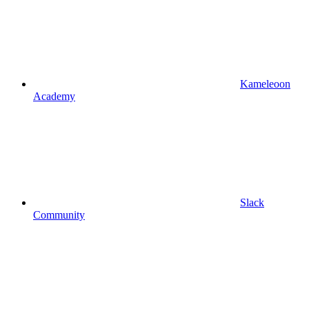
Kameleoon
Academy
Slack
Community