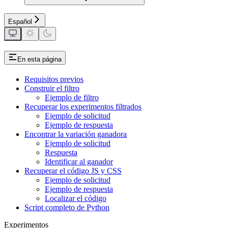
Español
En esta página
Requisitos previos
Construir el filtro
Ejemplo de filtro
Recuperar los experimentos filtrados
Ejemplo de solicitud
Ejemplo de respuesta
Encontrar la variación ganadora
Ejemplo de solicitud
Respuesta
Identificar al ganador
Recuperar el código JS y CSS
Ejemplo de solicitud
Ejemplo de respuesta
Localizar el código
Script completo de Python
Experimentos