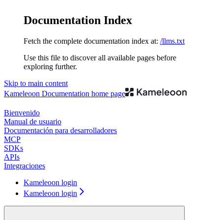
Documentation Index
Fetch the complete documentation index at:
/llms.txt
Use this file to discover all available pages before
exploring further.
Skip to main content
Kameleoon Documentation
home page
Bienvenido
Manual de usuario
Documentación para desarrolladores
MCP
SDKs
APIs
Integraciones
Kameleoon login
Kameleoon login