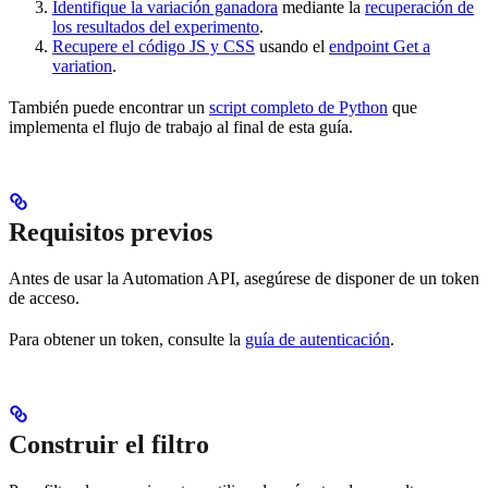
Identifique la variación ganadora
mediante la
recuperación de
los resultados del experimento
.
Recupere el código JS y CSS
usando el
endpoint Get a
variation
.
También puede encontrar un
script completo de Python
que
implementa el flujo de trabajo al final de esta guía.
Requisitos previos
Antes de usar la Automation API, asegúrese de disponer de un token
de acceso.
Para obtener un token, consulte la
guía de autenticación
.
Construir el filtro