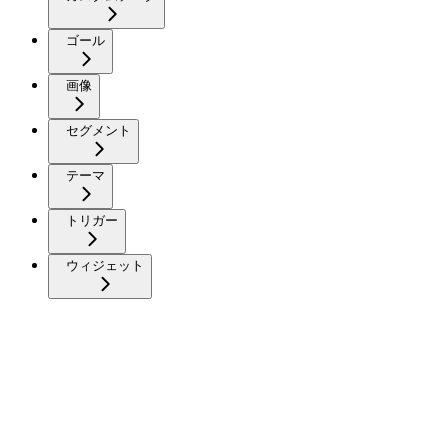
ゴール
画像
セグメント
テーマ
トリガー
ウィジェット