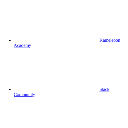
Kameleoon
Academy
Slack
Community