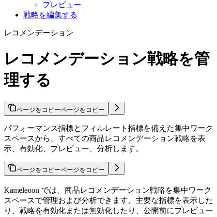
プレビュー
戦略を編集する
レコメンデーション
レコメンデーション戦略を管
理する
ページをコピー
ページをコピー
パフォーマンス指標とフィルレート指標を備えた集中ワーク
スペースから、すべての商品レコメンデーション戦略を表
示、有効化、プレビュー、分析します。
ページをコピー
ページをコピー
Kameleoon では、商品レコメンデーション戦略を集中ワーク
スペースで管理および分析できます。主要な指標を表示した
り、戦略を有効化または無効化したり、公開前にプレビュー