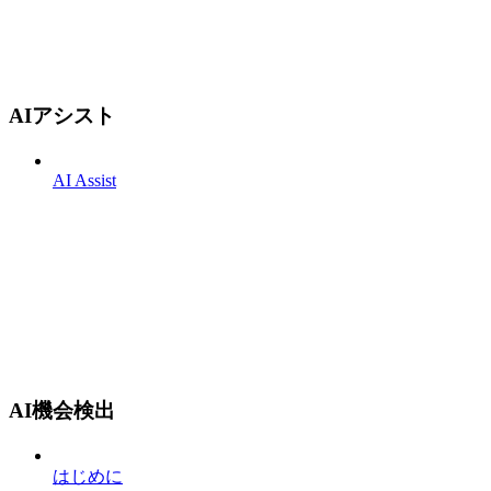
AIアシスト
AI Assist
AI機会検出
はじめに