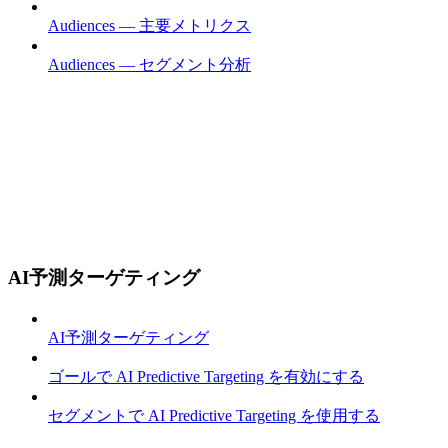
Audiences — 主要メトリクス
Audiences — セグメント分析
AI予測ターゲティング
AI予測ターゲティング
ゴールで AI Predictive Targeting を有効にする
セグメントで AI Predictive Targeting を使用する