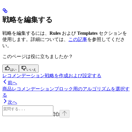
戦略を編集する
戦略を編集するには、
Rules
および
Templates
セクションを
使用します。詳細については、
この記事
を参照してくださ
い。
このページは役に立ちましたか？
はい
いいえ
レコメンデーション戦略を作成および設定する
前へ
商品レコメンデーションブロック用のアルゴリズムを選択す
る
次へ
⌘
I
Assistant