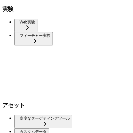
実験
Web実験
フィーチャー実験
アセット
高度なターゲティングツール
カスタムデータ