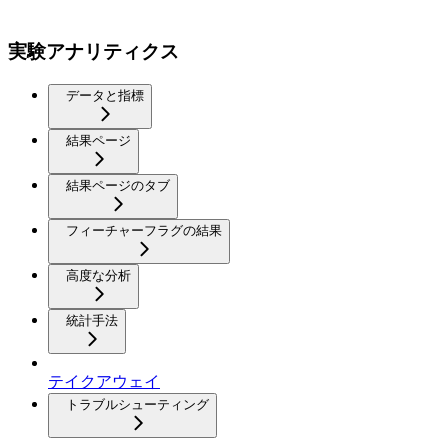
実験アナリティクス
データと指標
結果ページ
結果ページのタブ
フィーチャーフラグの結果
高度な分析
統計手法
テイクアウェイ
トラブルシューティング