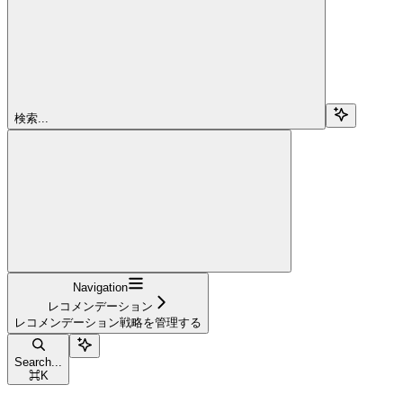
検索...
Navigation
レコメンデーション
レコメンデーション戦略を管理する
Search...
⌘
K