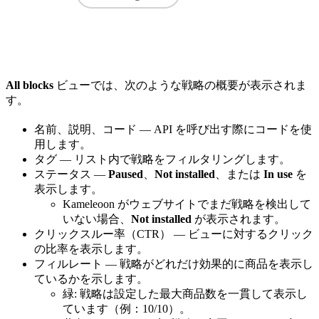
All blocks
ビューでは、次のような戦略の概要が表示されま
す。
名前、説明、コード — API を呼び出す際にコードを使
用します。
タグ — リスト内で戦略をフィルタリングします。
ステータス —
Paused
、
Not installed
、または
In use
を
表示します。
Kameleoon がウェブサイトでまだ戦略を検出して
いない場合、
Not installed
が表示されます。
クリックスルー率（CTR） — ビューに対するクリック
の比率を表示します。
フィルレート — 戦略がどれだけ効果的に商品を表示し
ているかを示します。
緑: 戦略は設定した最大商品数を一貫して表示し
ています（例：10/10）。