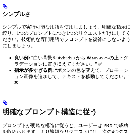
シンプルさ
シンプルで実行可能な用語を使用しましょう。明確な指示に
絞り、1つのプロンプトにつき1つのリクエストだけにしてく
ださい。技術的な専門用語でプロンプトを複雑にしないよう
にしましょう。
良い例:
“白い背景を
から
への上下グ
#2b5d50
#dae995
ラデーションに置き換えてください。” ✅
指示が多すぎる例:
“ボタンの色を変えて、プロモーシ
ョン画像を追加して、テキストを移動してください。”
❌
明確なプロンプト構造に従う
プロンプトが明確な構造に従うと、ユーザーは PBX で成功
を収められます。より複雑なリクエストには、次の4つのス