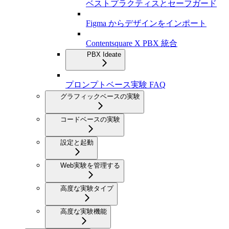
ベストプラクティスとセーフガード
Figma からデザインをインポート
Contentsquare X PBX 統合
PBX Ideate
プロンプトベース実験 FAQ
グラフィックベースの実験
コードベースの実験
設定と起動
Web実験を管理する
高度な実験タイプ
高度な実験機能