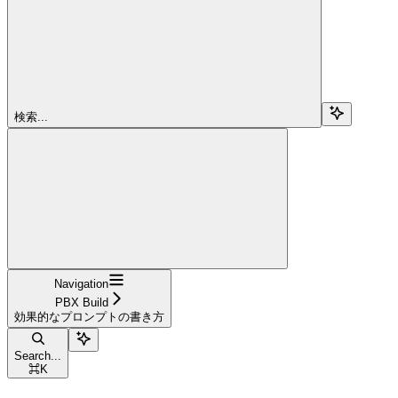
検索...
Navigation
PBX Build
効果的なプロンプトの書き方
Search...
⌘
K