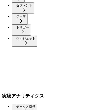
セグメント
テーマ
トリガー
ウィジェット
実験アナリティクス
データと指標