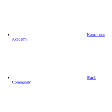
Kameleoon
Academy
Slack
Community