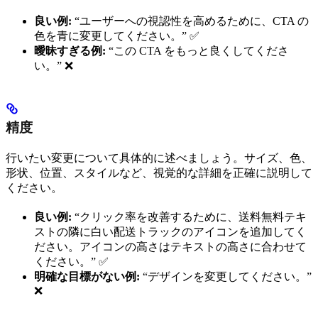
良い例:
“ユーザーへの視認性を高めるために、CTA の
色を青に変更してください。” ✅
曖昧すぎる例:
“この CTA をもっと良くしてくださ
い。” ❌
精度
行いたい変更について具体的に述べましょう。サイズ、色、
形状、位置、スタイルなど、視覚的な詳細を正確に説明して
ください。
良い例:
“クリック率を改善するために、送料無料テキ
ストの隣に白い配送トラックのアイコンを追加してく
ださい。アイコンの高さはテキストの高さに合わせて
ください。” ✅
明確な目標がない例:
“デザインを変更してください。”
❌