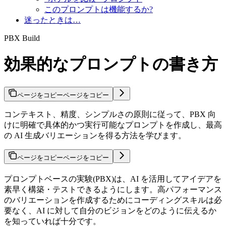
このプロンプトは機能するか?
迷ったときは…
PBX Build
効果的なプロンプトの書き方
ページをコピー
ページをコピー
コンテキスト、精度、シンプルさの原則に従って、PBX 向
けに明確で具体的かつ実行可能なプロンプトを作成し、最高
の AI 生成バリエーションを得る方法を学びます。
ページをコピー
ページをコピー
プロンプトベースの実験(PBX)は、AI を活用してアイデアを
素早く構築・テストできるようにします。高パフォーマンス
のバリエーションを作成するためにコーディングスキルは必
要なく、AI に対して自分のビジョンをどのように伝えるか
を知っていれば十分です。