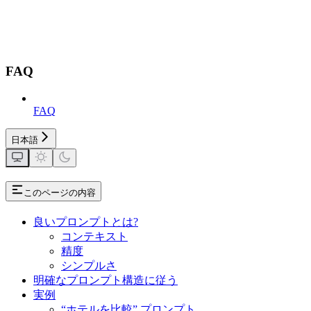
FAQ
FAQ
日本語
このページの内容
良いプロンプトとは?
コンテキスト
精度
シンプルさ
明確なプロンプト構造に従う
実例
“ホテルを比較” プロンプト