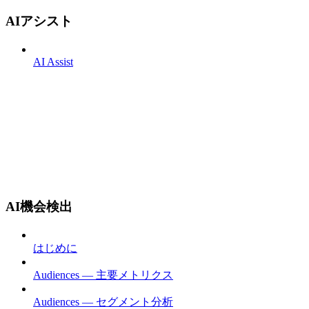
AIアシスト
AI Assist
AI機会検出
はじめに
Audiences — 主要メトリクス
Audiences — セグメント分析