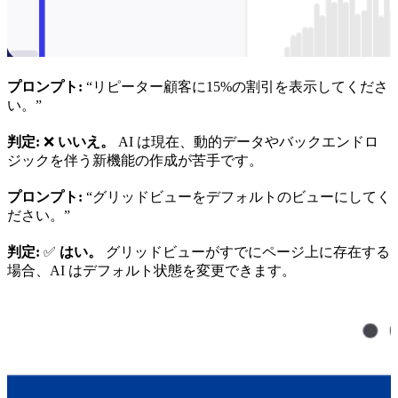
プロンプト:
“リピーター顧客に15%の割引を表示してくださ
い。”
判定:
❌
いいえ。
AI は現在、動的データやバックエンドロ
ジックを伴う新機能の作成が苦手です。
プロンプト:
“グリッドビューをデフォルトのビューにしてく
ださい。”
判定:
✅
はい。
グリッドビューがすでにページ上に存在する
場合、AI はデフォルト状態を変更できます。