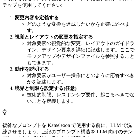
テップを使用してください:
変更内容を定義する
どのような変換を達成したいかを正確に述べま
す。
視覚とレイアウトの変更を指定する
対象要素の視覚的な変更、レイアウトのガイドラ
イン、デザイン要素を詳細に記述します。ここで
モックアップやデザインファイルを参照すること
もできます。
動作を説明する
対象要素がユーザー操作にどのように応答すべき
かを記述します。
境界と制限を設定する(任意)
技術的制限、レスポンシブ要件、起こるべきでな
いことを定義します。
複雑なプロンプトを Kameleoon で使用する前に、LLM で洗
練させましょう。上記のプロンプト構造を LLM 向けのテン