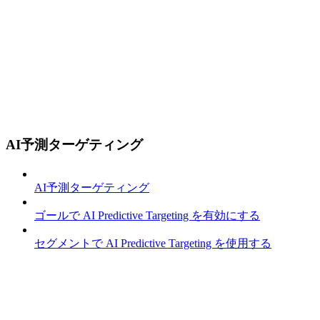
AI予測ターゲティング
AI予測ターゲティング
ゴールで AI Predictive Targeting を有効にする
セグメントで AI Predictive Targeting を使用する