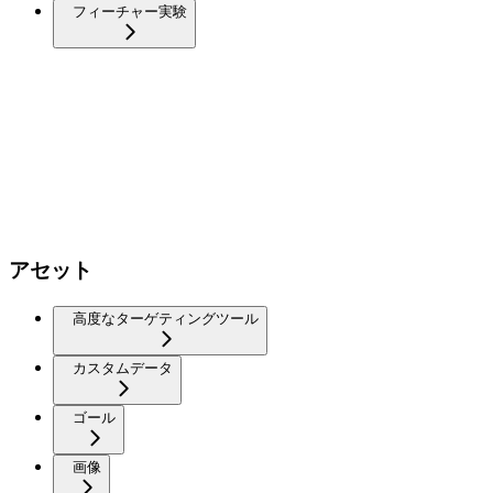
フィーチャー実験
アセット
高度なターゲティングツール
カスタムデータ
ゴール
画像