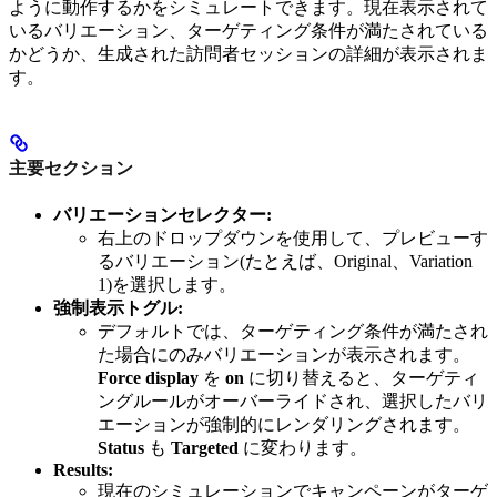
ように動作するかをシミュレートできます。現在表示されて
いるバリエーション、ターゲティング条件が満たされている
かどうか、生成された訪問者セッションの詳細が表示されま
す。
主要セクション
バリエーションセレクター:
右上のドロップダウンを使用して、プレビューす
るバリエーション(たとえば、Original、Variation
1)を選択します。
強制表示トグル:
デフォルトでは、ターゲティング条件が満たされ
た場合にのみバリエーションが表示されます。
Force display
を
on
に切り替えると、ターゲティ
ングルールがオーバーライドされ、選択したバリ
エーションが強制的にレンダリングされます。
Status
も
Targeted
に変わります。
Results:
現在のシミュレーションでキャンペーンがターゲ