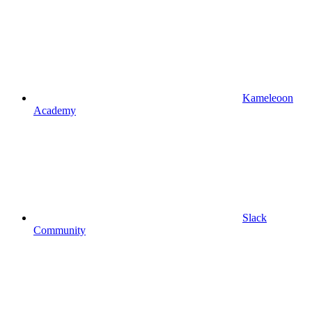
Kameleoon
Academy
Slack
Community