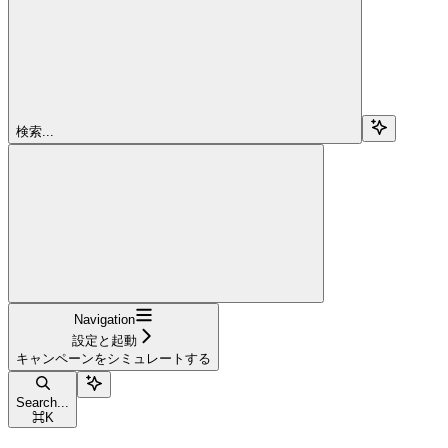
検索...
Navigation
設定と起動
キャンペーンをシミュレートする
Search...
⌘
K