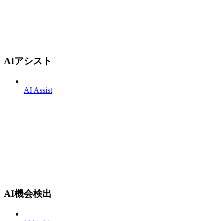
AIアシスト
AI Assist
AI機会検出