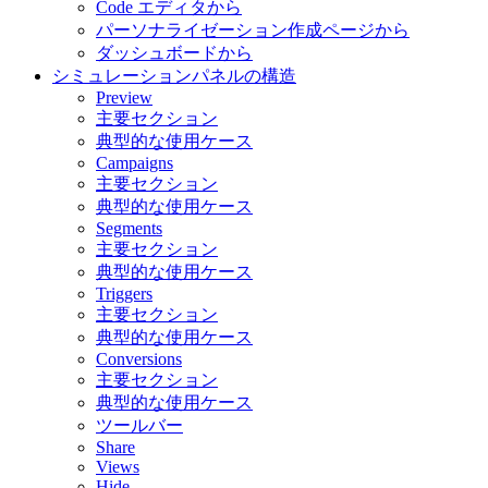
Code エディタから
パーソナライゼーション作成ページから
ダッシュボードから
シミュレーションパネルの構造
Preview
主要セクション
典型的な使用ケース
Campaigns
主要セクション
典型的な使用ケース
Segments
主要セクション
典型的な使用ケース
Triggers
主要セクション
典型的な使用ケース
Conversions
主要セクション
典型的な使用ケース
ツールバー
Share
Views
Hide