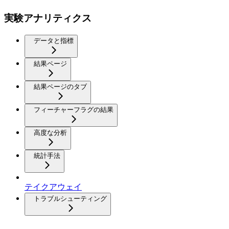
実験アナリティクス
データと指標
結果ページ
結果ページのタブ
フィーチャーフラグの結果
高度な分析
統計手法
テイクアウェイ
トラブルシューティング