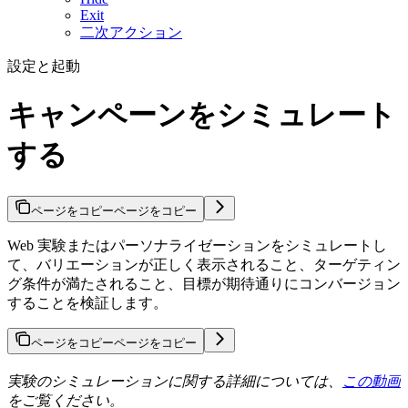
Exit
二次アクション
設定と起動
キャンペーンをシミュレート
する
ページをコピー
ページをコピー
Web 実験またはパーソナライゼーションをシミュレートし
て、バリエーションが正しく表示されること、ターゲティン
グ条件が満たされること、目標が期待通りにコンバージョン
することを検証します。
ページをコピー
ページをコピー
実験のシミュレーションに関する詳細については、
この動画
をご覧ください。