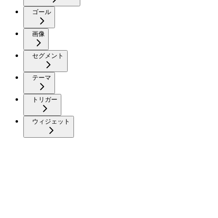
ゴール
画像
セグメント
テーマ
トリガー
ウィジェット