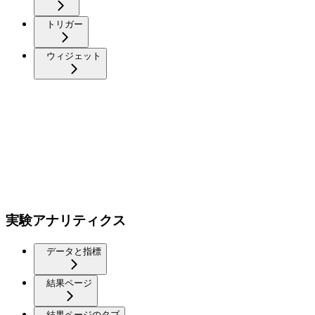
トリガー
ウィジェット
実験アナリティクス
データと指標
結果ページ
結果ページのタブ