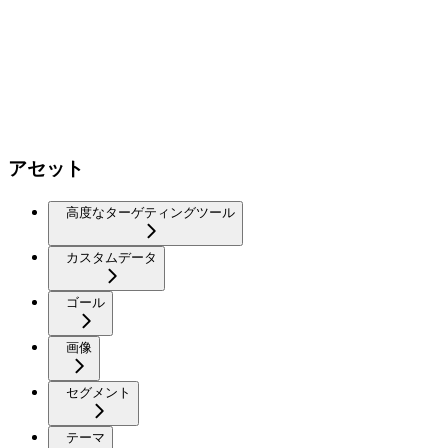
アセット
高度なターゲティングツール
カスタムデータ
ゴール
画像
セグメント
テーマ