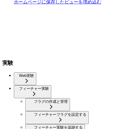
ホームページに保存したビューを埋め込む
実験
Web実験
フィーチャー実験
フラグの作成と管理
フィーチャーフラグを設定する
フィーチャー実験を追跡する