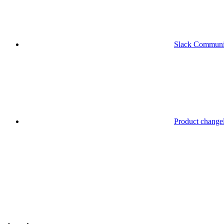
Slack Communi
Product change