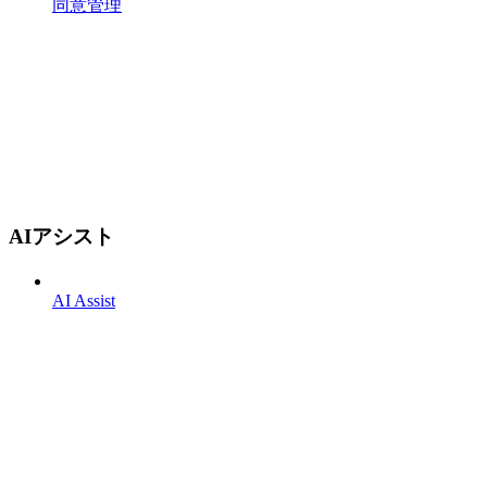
同意管理
AIアシスト
AI Assist