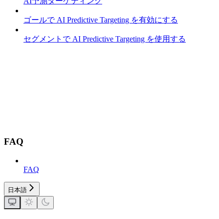
AI予測ターゲティング
ゴールで AI Predictive Targeting を有効にする
セグメントで AI Predictive Targeting を使用する
FAQ
FAQ
日本語