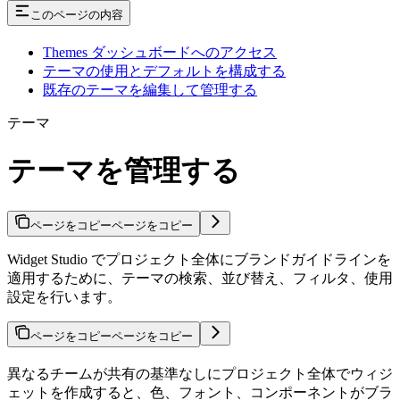
このページの内容
Themes ダッシュボードへのアクセス
テーマの使用とデフォルトを構成する
既存のテーマを編集して管理する
テーマ
テーマを管理する
ページをコピー
ページをコピー
Widget Studio でプロジェクト全体にブランドガイドラインを
適用するために、テーマの検索、並び替え、フィルタ、使用
設定を行います。
ページをコピー
ページをコピー
異なるチームが共有の基準なしにプロジェクト全体でウィジ
ェットを作成すると、色、フォント、コンポーネントがブラ