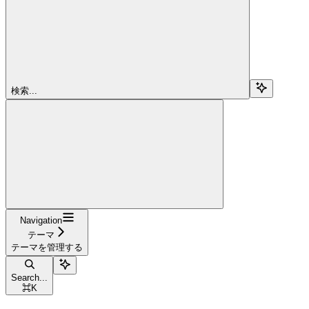
検索...
Navigation
テーマ
テーマを管理する
Search...
⌘
K