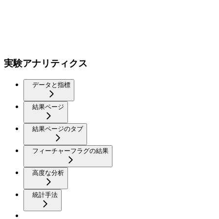
実験アナリティクス
データと指標
結果ページ
結果ページのタブ
フィーチャーフラグの結果
高度な分析
統計手法