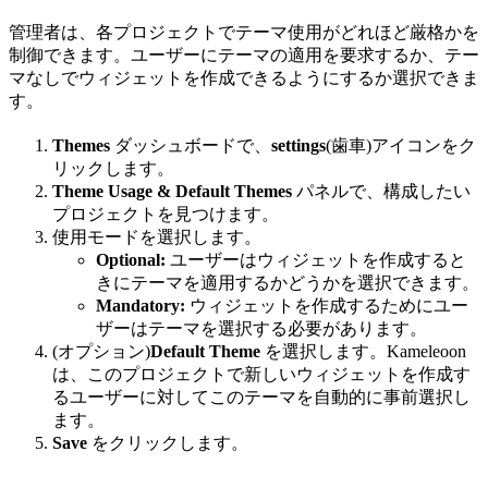
管理者は、各プロジェクトでテーマ使用がどれほど厳格かを
制御できます。ユーザーにテーマの適用を要求するか、テー
マなしでウィジェットを作成できるようにするか選択できま
す。
Themes
ダッシュボードで、
settings
(歯車)アイコンをク
リックします。
Theme Usage & Default Themes
パネルで、構成したい
プロジェクトを見つけます。
使用モードを選択します。
Optional:
ユーザーはウィジェットを作成すると
きにテーマを適用するかどうかを選択できます。
Mandatory:
ウィジェットを作成するためにユー
ザーはテーマを選択する必要があります。
(オプション)
Default Theme
を選択します。Kameleoon
は、このプロジェクトで新しいウィジェットを作成す
るユーザーに対してこのテーマを自動的に事前選択し
ます。
Save
をクリックします。