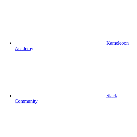
Kameleoon
Academy
Slack
Community