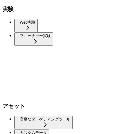
実験
Web実験
フィーチャー実験
アセット
高度なターゲティングツール
カスタムデータ