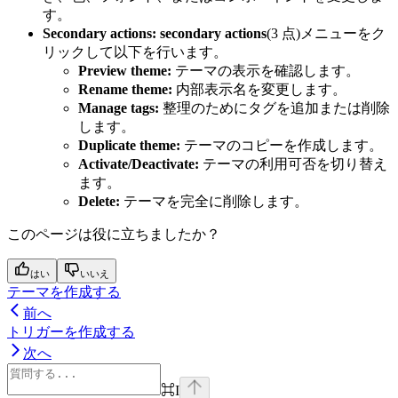
す。
Secondary actions:
secondary actions
(3 点)メニューをク
リックして以下を行います。
Preview theme:
テーマの表示を確認します。
Rename theme:
内部表示名を変更します。
Manage tags:
整理のためにタグを追加または削除
します。
Duplicate theme:
テーマのコピーを作成します。
Activate/Deactivate:
テーマの利用可否を切り替え
ます。
Delete:
テーマを完全に削除します。
このページは役に立ちましたか？
はい
いいえ
テーマを作成する
前へ
トリガーを作成する
次へ
⌘
I