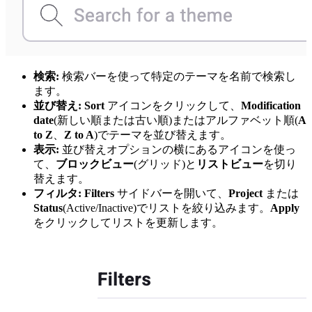
検索:
検索バーを使って特定のテーマを名前で検索し
ます。
並び替え:
Sort
アイコンをクリックして、
Modification
date
(新しい順または古い順)またはアルファベット順(
A
to Z
、
Z to A
)でテーマを並び替えます。
表示:
並び替えオプションの横にあるアイコンを使っ
て、
ブロックビュー
(グリッド)と
リストビュー
を切り
替えます。
フィルタ:
Filters
サイドバーを開いて、
Project
または
Status
(Active/Inactive)でリストを絞り込みます。
Apply
をクリックしてリストを更新します。