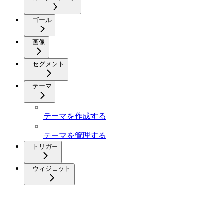
ゴール
画像
セグメント
テーマ
テーマを作成する
テーマを管理する
トリガー
ウィジェット