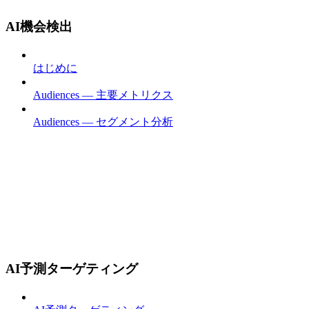
AI機会検出
はじめに
Audiences — 主要メトリクス
Audiences — セグメント分析
AI予測ターゲティング