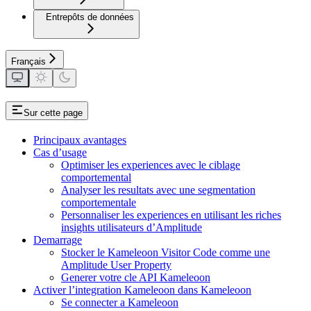
Entrepôts de données
Français
Sur cette page
Principaux avantages
Cas d’usage
Optimiser les experiences avec le ciblage
comportemental
Analyser les resultats avec une segmentation
comportementale
Personnaliser les experiences en utilisant les riches
insights utilisateurs d’Amplitude
Demarrage
Stocker le Kameleoon Visitor Code comme une
Amplitude User Property
Generer votre cle API Kameleoon
Activer l’integration Kameleoon dans Kameleoon
Se connecter a Kameleoon