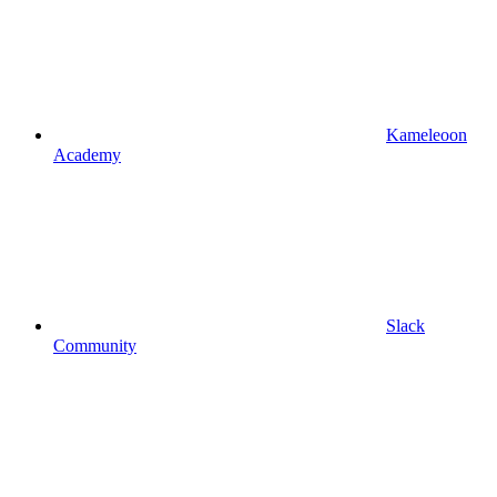
Kameleoon
Academy
Slack
Community