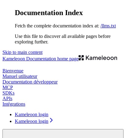
Documentation Index
Fetch the complete documentation index at:
/llms.txt
Use this file to discover all available pages before
exploring further.
Skip to main content
Kameleoon Documentation
home page
Bienvenue
Manuel utilisateur
Documentation développeur
MCP
SDKs
APIs
Intégrations
Kameleoon login
Kameleoon login