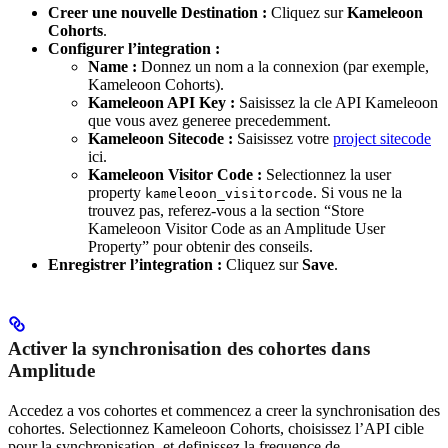
Creer une nouvelle Destination :
Cliquez sur
Kameleoon
Cohorts
.
Configurer l’integration :
Name :
Donnez un nom a la connexion (par exemple,
Kameleoon Cohorts).
Kameleoon API Key :
Saisissez la cle API Kameleoon
que vous avez generee precedemment.
Kameleoon Sitecode :
Saisissez votre
project sitecode
ici.
Kameleoon Visitor Code :
Selectionnez la user
property
. Si vous ne la
kameleoon_visitorcode
trouvez pas, referez-vous a la section “Store
Kameleoon Visitor Code as an Amplitude User
Property” pour obtenir des conseils.
Enregistrer l’integration :
Cliquez sur
Save
.
Activer la synchronisation des cohortes dans
Amplitude
Accedez a vos cohortes et commencez a creer la synchronisation des
cohortes. Selectionnez Kameleoon Cohorts, choisissez l’API cible
pour la synchronisation, et definissez la frequence de