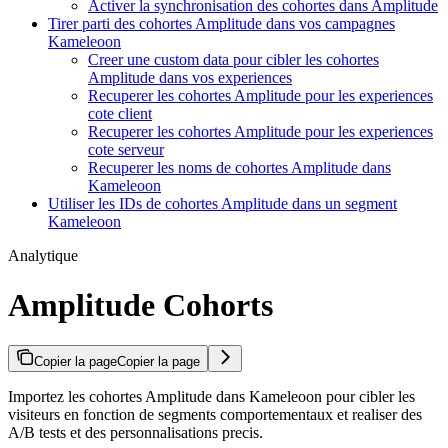
Activer la synchronisation des cohortes dans Amplitude
Tirer parti des cohortes Amplitude dans vos campagnes
Kameleoon
Creer une custom data pour cibler les cohortes
Amplitude dans vos experiences
Recuperer les cohortes Amplitude pour les experiences
cote client
Recuperer les cohortes Amplitude pour les experiences
cote serveur
Recuperer les noms de cohortes Amplitude dans
Kameleoon
Utiliser les IDs de cohortes Amplitude dans un segment
Kameleoon
Analytique
Amplitude Cohorts
Copier la page
Copier la page
Importez les cohortes Amplitude dans Kameleoon pour cibler les
visiteurs en fonction de segments comportementaux et realiser des
A/B tests et des personnalisations precis.