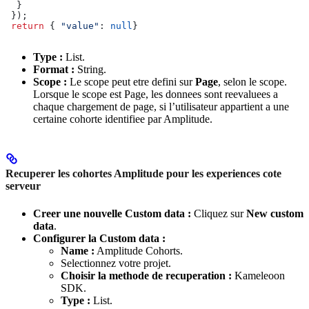
  }
 });
 return
 { 
"value"
:
 null
}
Type :
List.
Format :
String.
Scope :
Le scope peut etre defini sur
Page
, selon le scope.
Lorsque le scope est Page, les donnees sont reevaluees a
chaque chargement de page, si l’utilisateur appartient a une
certaine cohorte identifiee par Amplitude.
Recuperer les cohortes Amplitude pour les experiences cote
serveur
Creer une nouvelle Custom data :
Cliquez sur
New custom
data
.
Configurer la Custom data :
Name :
Amplitude Cohorts.
Selectionnez votre projet.
Choisir la methode de recuperation :
Kameleoon
SDK.
Type :
List.