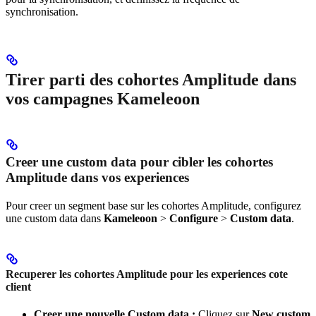
synchronisation.
Tirer parti des cohortes Amplitude dans
vos campagnes Kameleoon
Creer une custom data pour cibler les cohortes
Amplitude dans vos experiences
Pour creer un segment base sur les cohortes Amplitude, configurez
une custom data dans
Kameleoon
>
Configure
>
Custom data
.
Recuperer les cohortes Amplitude pour les experiences cote
client
Creer une nouvelle Custom data :
Cliquez sur
New custom