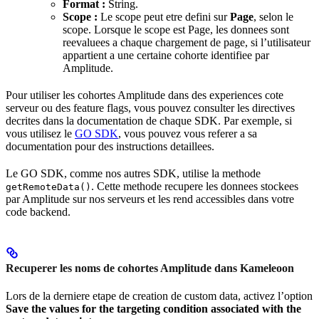
Format :
String.
Scope :
Le scope peut etre defini sur
Page
, selon le
scope. Lorsque le scope est Page, les donnees sont
reevaluees a chaque chargement de page, si l’utilisateur
appartient a une certaine cohorte identifiee par
Amplitude.
Pour utiliser les cohortes Amplitude dans des experiences cote
serveur ou des feature flags, vous pouvez consulter les directives
decrites dans la documentation de chaque SDK. Par exemple, si
vous utilisez le
GO SDK
, vous pouvez vous referer a sa
documentation pour des instructions detaillees.
Le GO SDK, comme nos autres SDK, utilise la methode
. Cette methode recupere les donnees stockees
getRemoteData()
par Amplitude sur nos serveurs et les rend accessibles dans votre
code backend.
Recuperer les noms de cohortes Amplitude dans Kameleoon
Lors de la derniere etape de creation de custom data, activez l’option
Save the values for the targeting condition associated with the