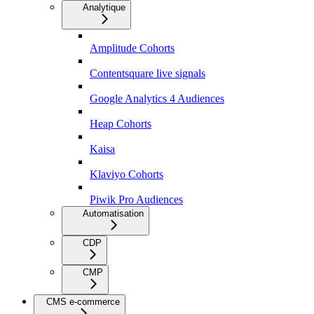
Analytique
Amplitude Cohorts
Contentsquare live signals
Google Analytics 4 Audiences
Heap Cohorts
Kaisa
Klaviyo Cohorts
Piwik Pro Audiences
Automatisation
CDP
CMP
CMS e-commerce