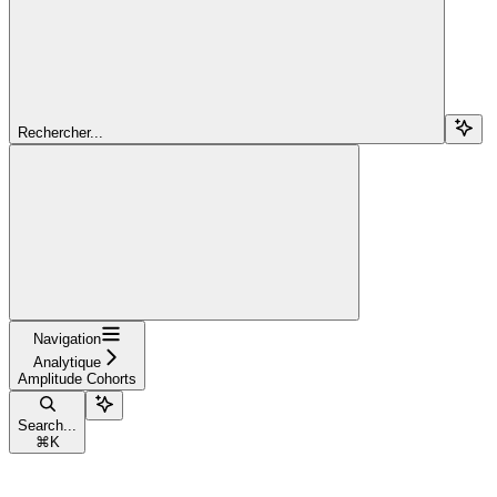
Rechercher...
Navigation
Analytique
Amplitude Cohorts
Search...
⌘
K