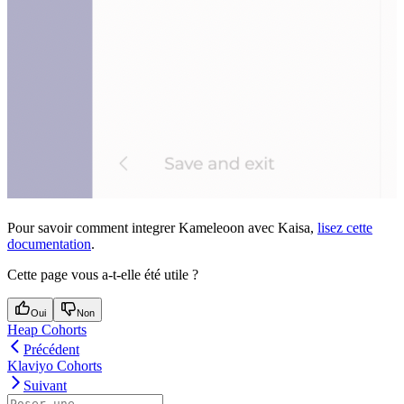
Pour savoir comment integrer Kameleoon avec Kaisa,
lisez cette
documentation
.
Cette page vous a-t-elle été utile ?
Oui
Non
Heap Cohorts
Précédent
Klaviyo Cohorts
Suivant