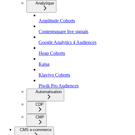
Analytique
Amplitude Cohorts
Contentsquare live signals
Google Analytics 4 Audiences
Heap Cohorts
Kaisa
Klaviyo Cohorts
Piwik Pro Audiences
Automatisation
CDP
CMP
CMS e-commerce