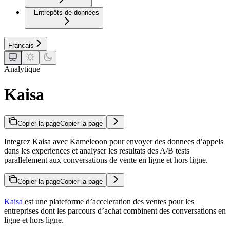
Entrepôts de données
Français
Analytique
Kaisa
Copier la page
Copier la page
Integrez Kaisa avec Kameleoon pour envoyer des donnees d’appels
dans les experiences et analyser les resultats des A/B tests
parallelement aux conversations de vente en ligne et hors ligne.
Copier la page
Copier la page
Kaisa
est une plateforme d’acceleration des ventes pour les
entreprises dont les parcours d’achat combinent des conversations en
ligne et hors ligne.