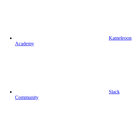
Kameleoon
Academy
Slack
Community