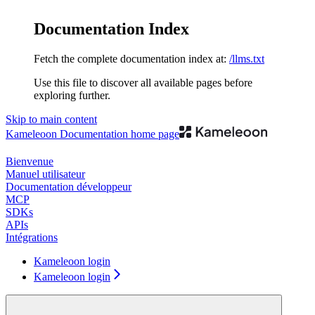
Documentation Index
Fetch the complete documentation index at:
/llms.txt
Use this file to discover all available pages before
exploring further.
Skip to main content
Kameleoon Documentation
home page
Bienvenue
Manuel utilisateur
Documentation développeur
MCP
SDKs
APIs
Intégrations
Kameleoon login
Kameleoon login