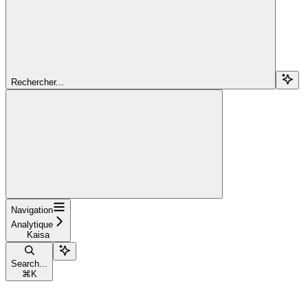
Rechercher...
Navigation
Analytique
Kaisa
Search...
⌘
K