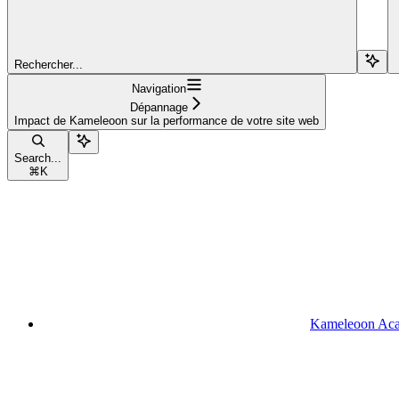
Rechercher...
Navigation
Dépannage
Impact de Kameleoon sur la performance de votre site web
Search...
⌘
K
Kameleoon Ac