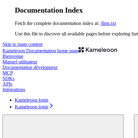
Documentation Index
Fetch the complete documentation index at:
/llms.txt
Use this file to discover all available pages before exploring fur
Skip to main content
Kameleoon Documentation
home page
Bienvenue
Manuel utilisateur
Documentation développeur
MCP
SDKs
APIs
Intégrations
Kameleoon login
Kameleoon login