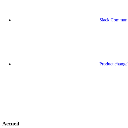
Slack Communi
Product change
Accueil