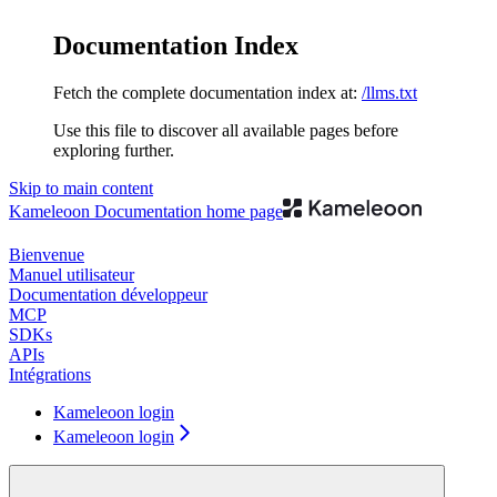
Documentation Index
Fetch the complete documentation index at:
/llms.txt
Use this file to discover all available pages before
exploring further.
Skip to main content
Kameleoon Documentation
home page
Bienvenue
Manuel utilisateur
Documentation développeur
MCP
SDKs
APIs
Intégrations
Kameleoon login
Kameleoon login