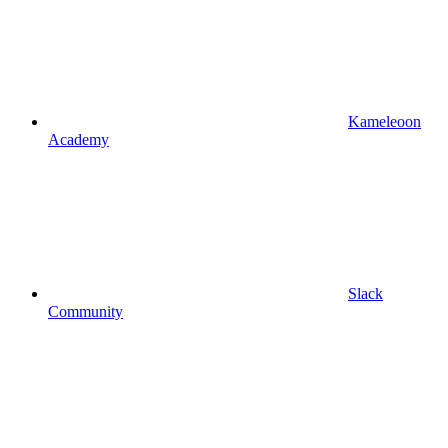
Kameleoon
Academy
Slack
Community