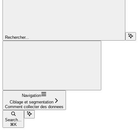
Rechercher...
Navigation
Ciblage et segmentation
Comment collecter des donnees
Search...
⌘
K