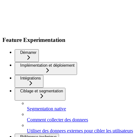
Feature Experimentation
Démarrer
Implémentation et déploiement
Intégrations
Ciblage et segmentation
Segmentation native
Comment collecter des donnees
Utiliser des donnees externes pour cibler les utilisateurs
Référence technique