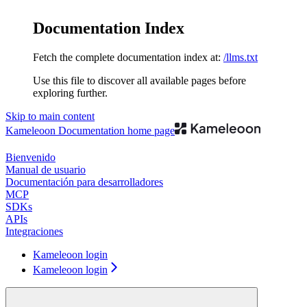
Documentation Index
Fetch the complete documentation index at:
/llms.txt
Use this file to discover all available pages before
exploring further.
Skip to main content
Kameleoon Documentation
home page
Bienvenido
Manual de usuario
Documentación para desarrolladores
MCP
SDKs
APIs
Integraciones
Kameleoon login
Kameleoon login