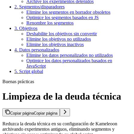
Archive los experimentos detenidos
2. Segmentos/disparadores
Elimine los segmentos en borrador obsoletos
Optimice los segmentos basados en JS
Renombre los segmentos
3. Objetivos
Deshabilite los objetivos sin convertir
Elimine los objetivos no utilizados
Elimine los objetivos inactivos
4. Datos personalizados
Elimine los datos personalizados no utilizados
Optimice los datos personalizados basados en
JavaScript
5. Script global
Buenas prácticas
Limpieza de la deuda técnica
Copiar página
Copiar página
Reduzca la deuda técnica en su configuración de Kameleoon
archivando experimentos antiguos, eliminando segmentos y