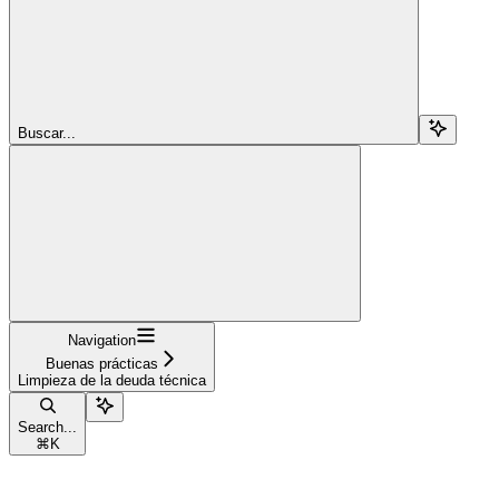
Buscar...
Navigation
Buenas prácticas
Limpieza de la deuda técnica
Search...
⌘
K