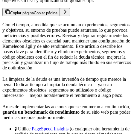
objetivos sin usar y optimizando su global script.
Copiar página
Copiar página
Con el tiempo, a medida que se acumulan experimentos, segmentos
y objetivos, su entorno de pruebas puede saturarse, lo que provoca
ineficiencias y posibles errores. Revisar y depurar regularmente los
elementos obsoletos es esencial para mantener una configuración de
Kameleoon ágil y de alto rendimiento. Este artículo describe los
pasos clave para identificar y eliminar experimentos, segmentos y
código obsoletos con el fin de reducir la deuda técnica, mejorar la
precisión y garantizar un flujo de trabajo más fluido en sus esfuerzos
de optimización.
La limpieza de la deuda es una inversión de tiempo que merece la
pena. Dedicar tiempo a limpiar la deuda técnica —ya sean
experimentos obsoletos, segmentos no utilizados o código
innecesario— mejora notablemente el rendimiento a largo plazo.
Antes de implementar las acciones que se enumeran a continuación,
guarde un benchmark de rendimiento
de su sitio web para poder
medir las mejoras posteriormente.
🧪 Utilice
PageSpeed Insights
(o cualquier otra herramienta de