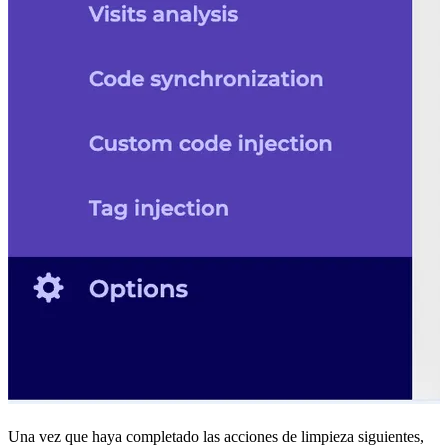
Una vez que haya completado las acciones de limpieza siguientes,