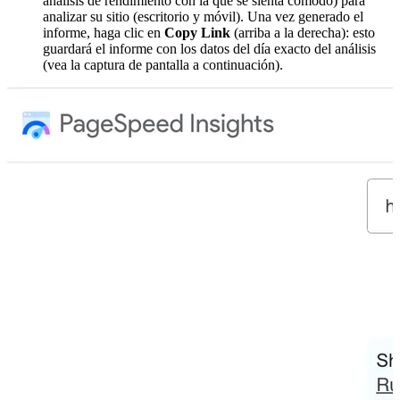
análisis de rendimiento con la que se sienta cómodo) para
analizar su sitio (escritorio y móvil). Una vez generado el
informe, haga clic en
Copy Link
(arriba a la derecha): esto
guardará el informe con los datos del día exacto del análisis
(vea la captura de pantalla a continuación).