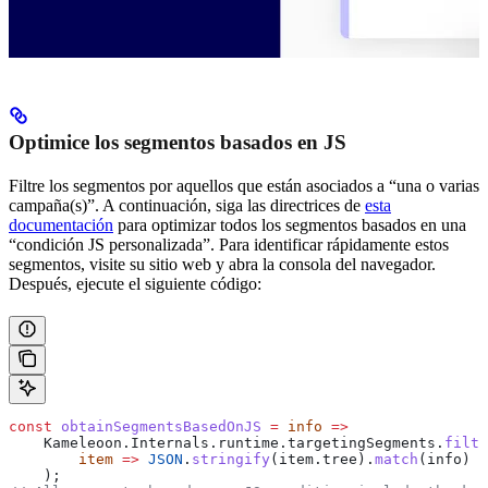
Optimice los segmentos basados en JS
Filtre los segmentos por aquellos que están asociados a “una o varias
campaña(s)”. A continuación, siga las directrices de
esta
documentación
para optimizar todos los segmentos basados en una
“condición JS personalizada”. Para identificar rápidamente estos
segmentos, visite su sitio web y abra la consola del navegador.
Después, ejecute el siguiente código:
const
 obtainSegmentsBasedOnJS
 =
 info
 =>
    Kameleoon
.
Internals
.
runtime
.
targetingSegments
.
filte
        item
 =>
 JSON
.
stringify
(
item
.
tree
).
match
(
info
)
    );