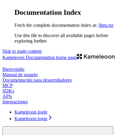
Documentation Index
Fetch the complete documentation index at:
/llms.txt
Use this file to discover all available pages before
exploring further.
Skip to main content
Kameleoon Documentation
home page
Bienvenido
Manual de usuario
Documentación para desarrolladores
MCP
SDKs
APIs
Integraciones
Kameleoon login
Kameleoon login