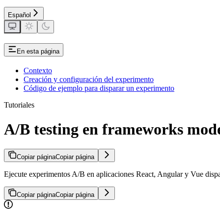
Español
En esta página
Contexto
Creación y configuración del experimento
Código de ejemplo para disparar un experimento
Tutoriales
A/B testing en frameworks mod
Copiar página
Copiar página
Ejecute experimentos A/B en aplicaciones React, Angular y Vue disp
Copiar página
Copiar página