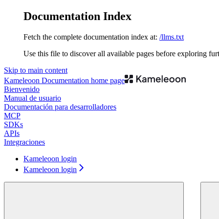
Documentation Index
Fetch the complete documentation index at:
/llms.txt
Use this file to discover all available pages before exploring fur
Skip to main content
Kameleoon Documentation
home page
Bienvenido
Manual de usuario
Documentación para desarrolladores
MCP
SDKs
APIs
Integraciones
Kameleoon login
Kameleoon login