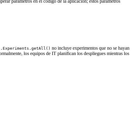
uperar parámetros en el código de la aplicación; estos parámetros
no incluye experimentos que no se hayan
I.Experiments.getAll()
ormalmente, los equipos de IT planifican los despliegues mientras los