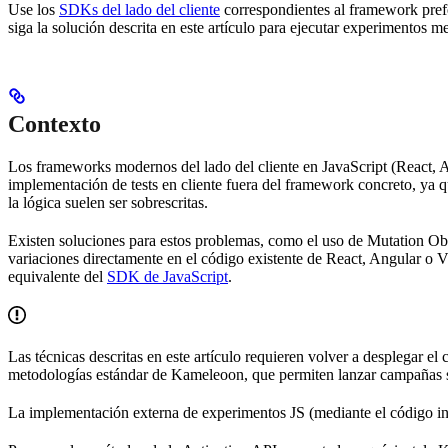
Use los
SDKs del lado del cliente
correspondientes al framework prefe
siga la solución descrita en este artículo para ejecutar experimentos m
Contexto
Los frameworks modernos del lado del cliente en JavaScript (React, 
implementación de tests en cliente fuera del framework concreto, ya
la lógica suelen ser sobrescritas.
Existen soluciones para estos problemas, como el uso de Mutation Obs
variaciones directamente en el código existente de React, Angular o 
equivalente del
SDK de JavaScript
.
Las técnicas descritas en este artículo requieren volver a desplegar el
metodologías estándar de Kameleoon, que permiten lanzar campañas sin
La implementación externa de experimentos JS (mediante el código 