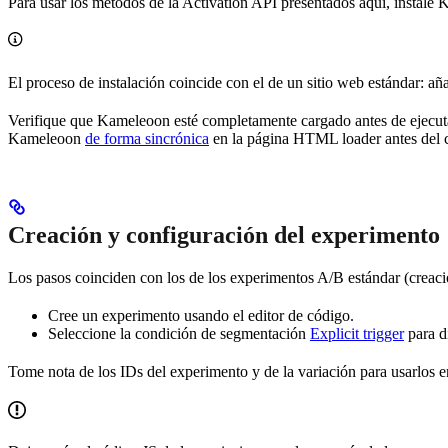
Para usar los métodos de la Activation API presentados aquí, instale 
El proceso de instalación coincide con el de un sitio web estándar: a
Verifique que Kameleoon esté completamente cargado antes de ejecuta
Kameleoon
de forma sincrónica
en la página HTML loader antes del 
Creación y configuración del experimento
Los pasos coinciden con los de los experimentos A/B estándar (creación
Cree un experimento usando el editor de código.
Seleccione la condición de segmentación
Explicit trigger
para d
Tome nota de los IDs del experimento y de la variación para usarlos e