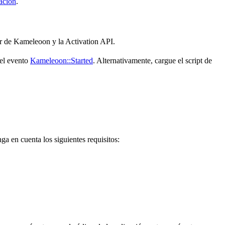
ación
.
tor de Kameleoon y la Activation API.
 el evento
Kameleoon::Started
. Alternativamente, cargue el script de
ga en cuenta los siguientes requisitos: