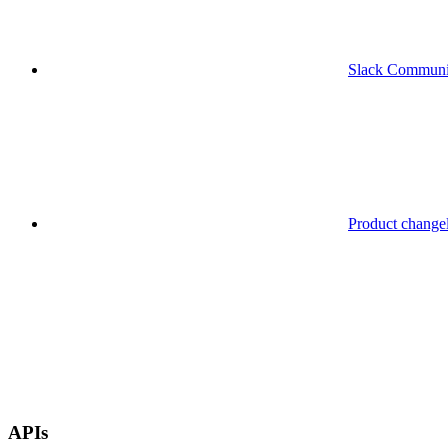
Slack Communi
Product change
APIs