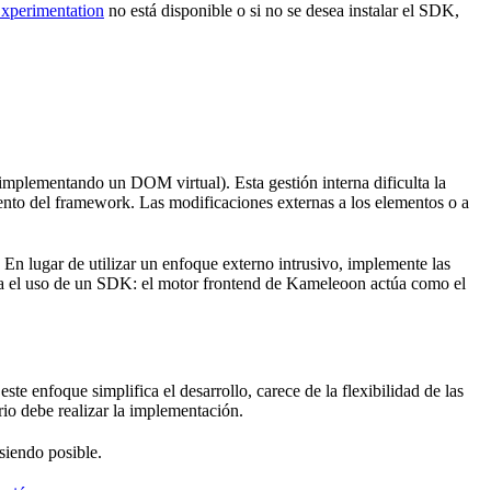
Experimentation
no está disponible o si no se desea instalar el SDK,
mplementando un DOM virtual). Esta gestión interna dificulta la
ento del framework. Las modificaciones externas a los elementos o a
n lugar de utilizar un enfoque externo intrusivo, implemente las
leja el uso de un SDK: el motor frontend de Kameleoon actúa como el
te enfoque simplifica el desarrollo, carece de la flexibilidad de las
io debe realizar la implementación.
iendo posible.