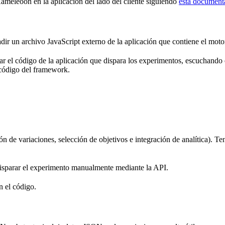
Kameleoon en la aplicación del lado del cliente siguiendo
esta document
ñadir un archivo JavaScript externo de la aplicación que contiene el mo
r el código de la aplicación que dispara los experimentos, escuchando
código del framework.
 de variaciones, selección de objetivos e integración de analítica). Ten
isparar el experimento manualmente mediante la API.
n el código.