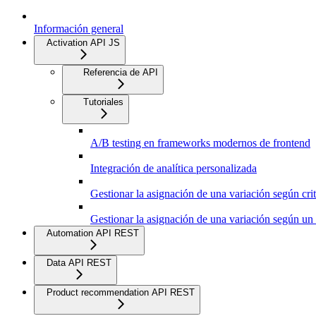
Información general
Activation API JS
Referencia de API
Tutoriales
A/B testing en frameworks modernos de frontend
Integración de analítica personalizada
Gestionar la asignación de una variación según crit
Gestionar la asignación de una variación según un
Automation API REST
Data API REST
Product recommendation API REST