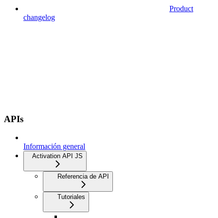
Product
changelog
APIs
Información general
Activation API JS
Referencia de API
Tutoriales