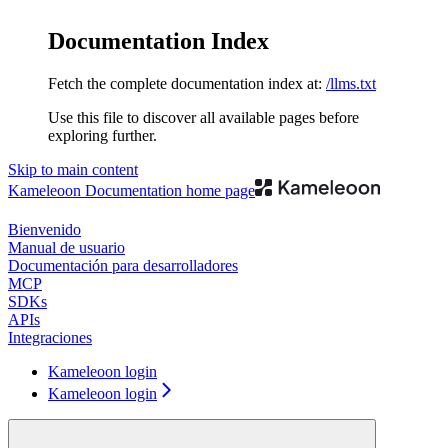
Documentation Index
Fetch the complete documentation index at:
/llms.txt
Use this file to discover all available pages before
exploring further.
Skip to main content
Kameleoon Documentation
home page
Bienvenido
Manual de usuario
Documentación para desarrolladores
MCP
SDKs
APIs
Integraciones
Kameleoon login
Kameleoon login