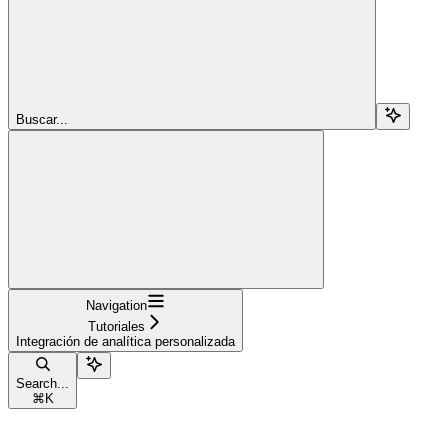
Buscar...
Navigation
Tutoriales
Integración de analítica personalizada
Search...
⌘
K