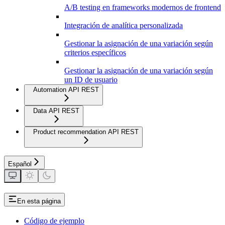
A/B testing en frameworks modernos de frontend
Integración de analítica personalizada
Gestionar la asignación de una variación según
criterios específicos
Gestionar la asignación de una variación según
un ID de usuario
Automation API REST
Data API REST
Product recommendation API REST
Español
En esta página
Código de ejemplo