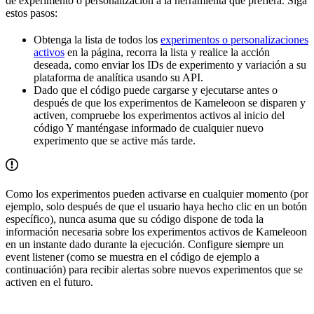
de experimento o personalización a la herramienta que prefiera. Siga
estos pasos:
Obtenga la lista de todos los
experimentos o personalizaciones
activos
en la página, recorra la lista y realice la acción
deseada, como enviar los IDs de experimento y variación a su
plataforma de analítica usando su API.
Dado que el código puede cargarse y ejecutarse antes o
después de que los experimentos de Kameleoon se disparen y
activen, compruebe los experimentos activos al inicio del
código Y manténgase informado de cualquier nuevo
experimento que se active más tarde.
Como los experimentos pueden activarse en cualquier momento (por
ejemplo, solo después de que el usuario haya hecho clic en un botón
específico), nunca asuma que su código dispone de toda la
información necesaria sobre los experimentos activos de Kameleoon
en un instante dado durante la ejecución. Configure siempre un
event listener (como se muestra en el código de ejemplo a
continuación) para recibir alertas sobre nuevos experimentos que se
activen en el futuro.