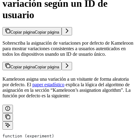
variación según un ID de
usuario
Copiar página
Copiar página
Sobrescriba la asignación de variaciones por defecto de Kameleoon
para mostrar variaciones consistentes a usuarios autenticados en
todos los dispositivos usando un ID de usuario único.
Copiar página
Copiar página
Kameleoon asigna una variación a un visitante de forma aleatoria
por defecto. El
paper estadístico
explica la lógica del algoritmo de
asignación en la sección “Kameleoon’s assignation algorithm”. La
función por defecto es la siguiente:
function (experiment)