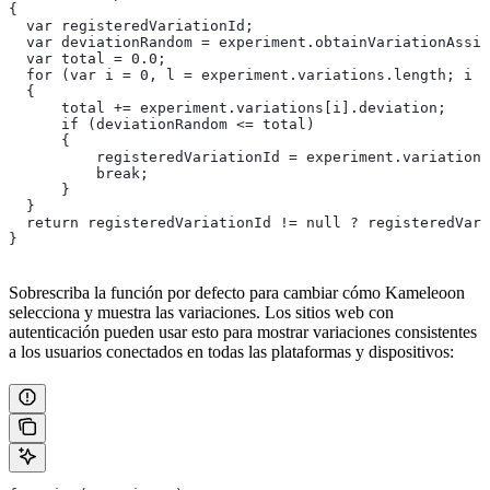
{
  var registeredVariationId;
  var deviationRandom = experiment.obtainVariationAssi
  var total = 0.0;
  for (var i = 0, l = experiment.variations.length; i <
  {
      total += experiment.variations[i].deviation;
      if (deviationRandom <= total)
      {
          registeredVariationId = experiment.variations
          break;
      }
  }
  return registeredVariationId != null ? registeredVari
}
Sobrescriba la función por defecto para cambiar cómo Kameleoon
selecciona y muestra las variaciones. Los sitios web con
autenticación pueden usar esto para mostrar variaciones consistentes
a los usuarios conectados en todas las plataformas y dispositivos: