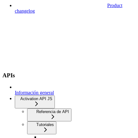
Product
changelog
APIs
Información general
Activation API JS
Referencia de API
Tutoriales