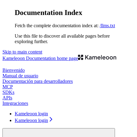
Documentation Index
Fetch the complete documentation index at:
/llms.txt
Use this file to discover all available pages before
exploring further.
Skip to main content
Kameleoon Documentation
home page
Bienvenido
Manual de usuario
Documentación para desarrolladores
MCP
SDKs
APIs
Integraciones
Kameleoon login
Kameleoon login