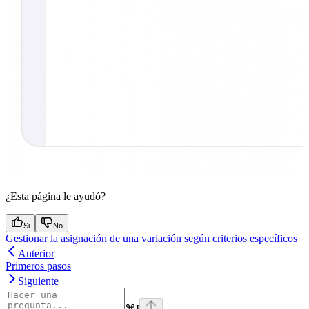
¿Esta página le ayudó?
Si
No
Gestionar la asignación de una variación según criterios específicos
Anterior
Primeros pasos
Siguiente
⌘
I