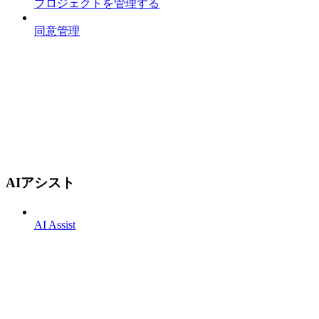
プロジェクトを管理する
同意管理
AIアシスト
AI Assist