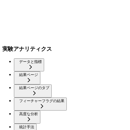
実験アナリティクス
データと指標
結果ページ
結果ページのタブ
フィーチャーフラグの結果
高度な分析
統計手法