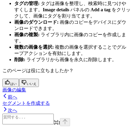
タグの管理:
タグは画像を整理し、検索時に見つけや
すくします。
Image details
パネルの
Add a tag
をクリッ
クして、画像にタグを割り当てます。
画像のダウンロード:
画像のコピーをデバイスにダウ
ンロードできます。
画像の複製:
ライブラリ内に画像のコピーを作成しま
す。
複数の画像を選択:
複数の画像を選択することでグル
ープアクションを有効にします。
削除:
ライブラリから画像を永久に削除します。
このページは役に立ちましたか？
はい
いいえ
画像の編集
前へ
セグメントを作成する
次へ
⌘
I