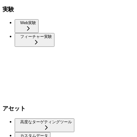
実験
Web実験
フィーチャー実験
アセット
高度なターゲティングツール
カスタムデータ