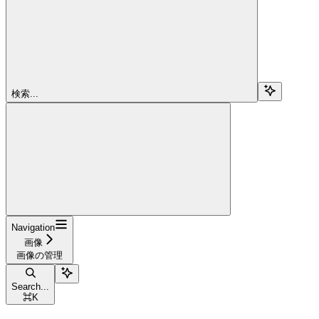
検索...
Navigation
画像
画像の管理
Search...
⌘
K