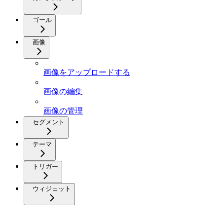
ゴール
画像
画像をアップロードする
画像の編集
画像の管理
セグメント
テーマ
トリガー
ウィジェット