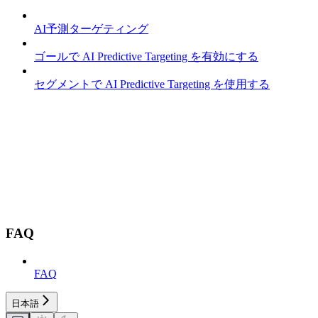
AI予測ターゲティング
ゴールで AI Predictive Targeting を有効にする
セグメントで AI Predictive Targeting を使用する
FAQ
FAQ
日本語