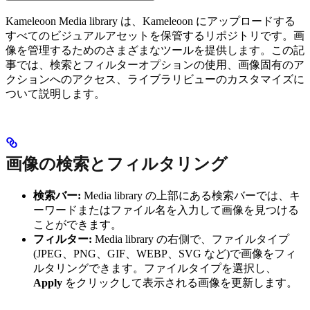
Kameleoon Media library は、Kameleoon にアップロードする
すべてのビジュアルアセットを保管するリポジトリです。画
像を管理するためのさまざまなツールを提供します。この記
事では、検索とフィルターオプションの使用、画像固有のア
クションへのアクセス、ライブラリビューのカスタマイズに
ついて説明します。
画像の検索とフィルタリング
検索バー:
Media library の上部にある検索バーでは、キ
ーワードまたはファイル名を入力して画像を見つける
ことができます。
フィルター:
Media library の右側で、ファイルタイプ
(JPEG、PNG、GIF、WEBP、SVG など)で画像をフィ
ルタリングできます。ファイルタイプを選択し、
Apply
をクリックして表示される画像を更新します。