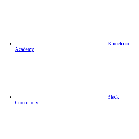
Kameleoon
Academy
Slack
Community