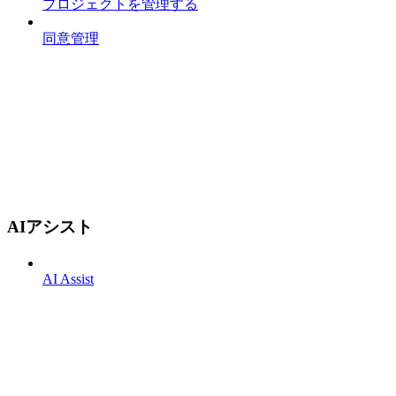
プロジェクトを管理する
同意管理
AIアシスト
AI Assist