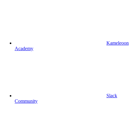
Kameleoon
Academy
Slack
Community