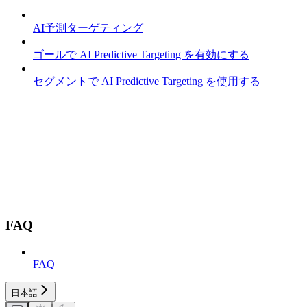
AI予測ターゲティング
ゴールで AI Predictive Targeting を有効にする
セグメントで AI Predictive Targeting を使用する
FAQ
FAQ
日本語