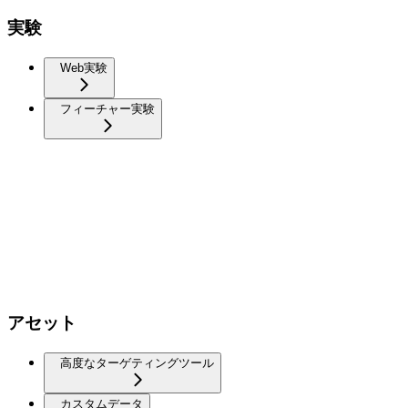
実験
Web実験
フィーチャー実験
アセット
高度なターゲティングツール
カスタムデータ