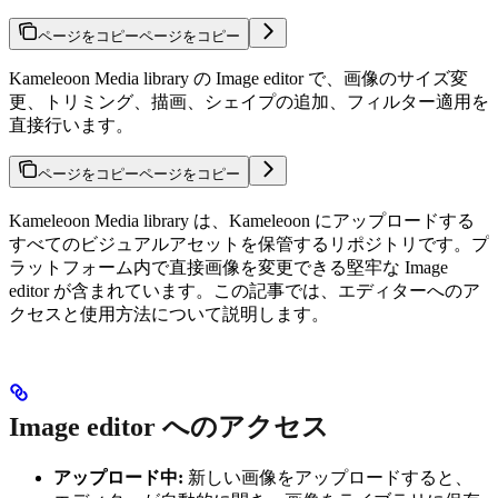
ページをコピー
ページをコピー
Kameleoon Media library の Image editor で、画像のサイズ変
更、トリミング、描画、シェイプの追加、フィルター適用を
直接行います。
ページをコピー
ページをコピー
Kameleoon Media library は、Kameleoon にアップロードする
すべてのビジュアルアセットを保管するリポジトリです。プ
ラットフォーム内で直接画像を変更できる堅牢な Image
editor が含まれています。この記事では、エディターへのア
クセスと使用方法について説明します。
Image editor へのアクセス
アップロード中:
新しい画像をアップロードすると、