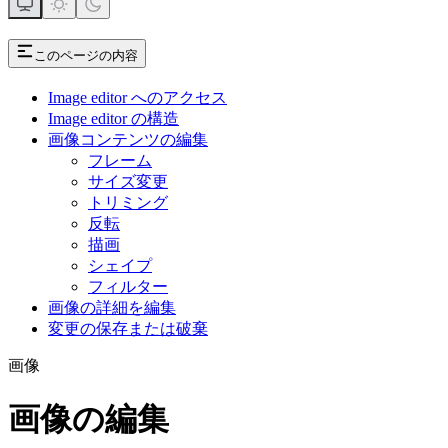
このページの内容
Image editor へのアクセス
Image editor の構造
画像コンテンツの編集
フレーム
サイズ変更
トリミング
反転
描画
シェイプ
フィルター
画像の詳細を編集
変更の保存または破棄
画像
画像の編集