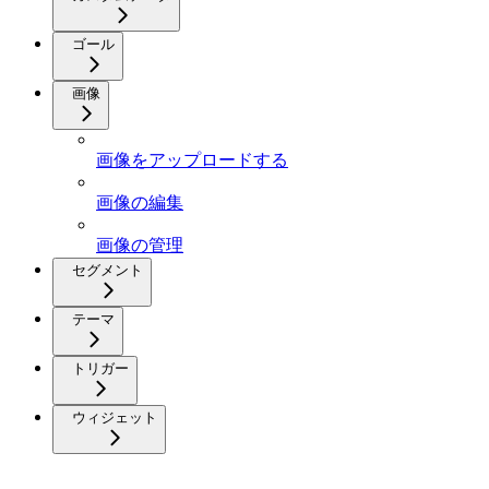
ゴール
画像
画像をアップロードする
画像の編集
画像の管理
セグメント
テーマ
トリガー
ウィジェット