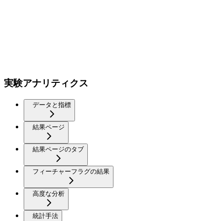
実験アナリティクス
データと指標
結果ページ
結果ページのタブ
フィーチャーフラグの結果
高度な分析
統計手法