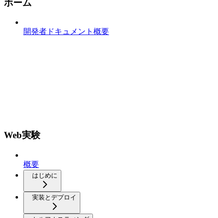
ホーム
開発者ドキュメント概要
Web実験
概要
はじめに
実装とデプロイ