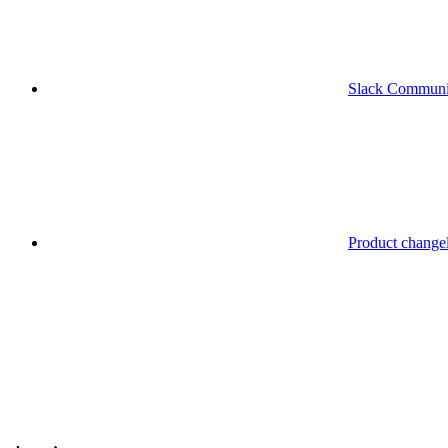
Slack Communi
Product change