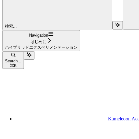
検索...
Navigation
はじめに
ハイブリッドエクスペリメンテーション
Search...
⌘
K
Kameleoon Ac