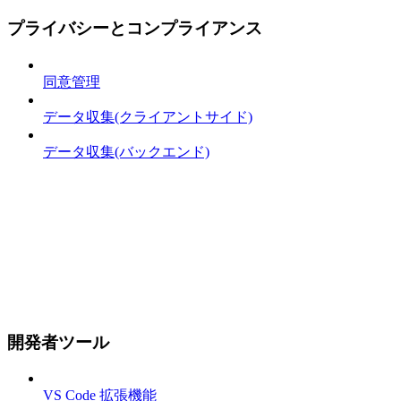
プライバシーとコンプライアンス
同意管理
データ収集(クライアントサイド)
データ収集(バックエンド)
開発者ツール
VS Code 拡張機能