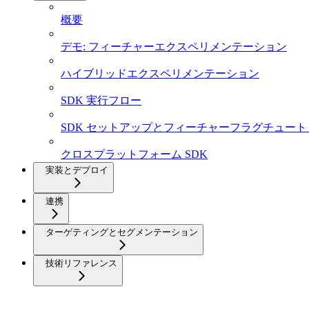
概要
デモ: フィーチャーエクスペリメンテーション
ハイブリッドエクスペリメンテーション
SDK 実行フロー
SDK セットアップとフィーチャーフラグチュート
クロスプラットフォーム SDK
実装とデプロイ
連携
ターゲティングとセグメンテーション
技術リファレンス