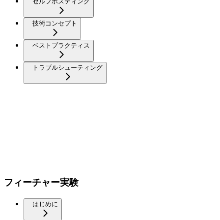
セルフホスティング
技術コンセプト
ベストプラクティス
トラブルシューティング
フィーチャー実験
はじめに