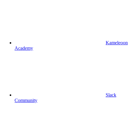
Kameleoon
Academy
Slack
Community