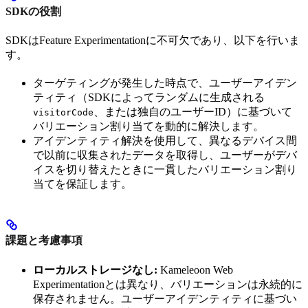
SDKの役割
SDKはFeature Experimentationに不可欠であり、以下を行いま
す。
ターゲティングが発生した時点で、ユーザーアイデン
ティティ（SDKによってランダムに生成される
、または独自のユーザーID）に基づいて
visitorCode
バリエーション割り当てを動的に解決します。
アイデンティティ解決を使用して、異なるデバイス間
で以前に収集されたデータを取得し、ユーザーがデバ
イスを切り替えたときに一貫したバリエーション割り
当てを保証します。
課題と考慮事項
ローカルストレージなし:
Kameleoon Web
Experimentationとは異なり、バリエーションは永続的に
保存されません。ユーザーアイデンティティに基づい