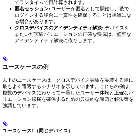
てランタイムで再計算されます。
匿名セッション:
ユーザーが匿名として開始し、後で
ログインする場合に一貫性を確保することは複雑にな
る場合があります。
クロスデバイスのアイデンティティ解決:
デバイスを
またいだ実験バリエーションの正確な帰属は、堅牢な
アイデンティティ解決に依存します。
ユースケースの例
以下のユースケースは、クロスデバイス実験を実装する際に
最もよく遭遇するシナリオを示しています。これらの例は、
複数のデバイスにわたって一貫したユーザー体験と正確なバ
リエーション帰属を確保するための典型的な課題と解決策を
強調しています。
ユースケース1（同じデバイス）