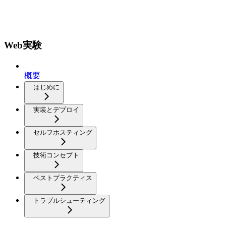
Web実験
概要
はじめに
実装とデプロイ
セルフホスティング
技術コンセプト
ベストプラクティス
トラブルシューティング