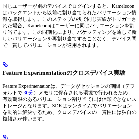
同じユーザーが別のデバイスでログインすると、Kameleoon
はバックエンドから以前に割り当てられたバリエーション情
報を取得します。このステップの後で同じ実験がトリガーさ
れた場合、Kameleoonはユーザーに同じバリエーションを割
り当てます。この同期化により、バケッティングを通じて新
しいバリエーションを再割り当てすることなく、デバイス間
で一貫してバリエーションが適用されます。
Feature Experimentationのクロスデバイス実験
Feature Experimentationは、データがセッションの期間（デフ
ォルトで
30分
）メモリに保存される環境で行われるため、
有効期限のあるバリエーション割り当てには信頼できないス
トレージとなります。SDKはランタイムでバリエーション
を動的に解決するため、クロスデバイスの一貫性には独自の
複雑さが伴います。