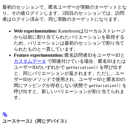
最初のセッションで、匿名ユーザーが実験のターゲットとな
り、その後ログインします。2回目のセッションでは、訪問
者はログイン済みで、同じ実験のターゲットになります。
Web experimentation:
Kameleoonはローカルストレージ
から以前に割り当てられたバリエーションを取得する
ため、バリエーションは最初のセッションで割り当て
られたものと一貫しています。
Feature experimentation:
匿名訪問者IDをユーザーIDと
カスタムデータ
で関連付けている場合、匿名IDまたは
ユーザーIDのいずれかで
を呼び出す
getVariation()
と、同じバリエーションが返されます。ただし、ユー
ザーIDがメソッドで使用され、ユーザーIDと匿名IDの
間にマッピングが存在しない状態で
を
getVariation()
呼び出すと、新しいバリエーションが割り当てられま
す。
ユースケース2（同じデバイス）