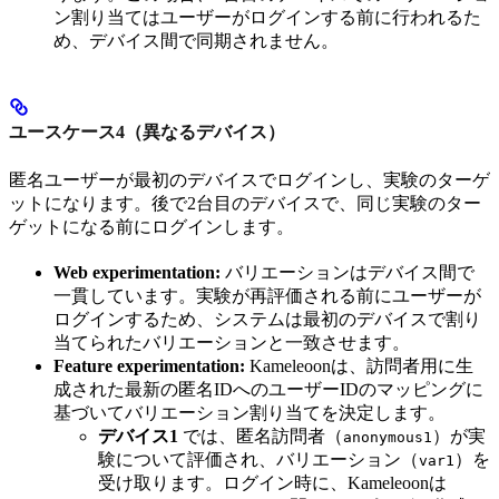
ン割り当てはユーザーがログインする前に行われるた
め、デバイス間で同期されません。
ユースケース4（異なるデバイス）
匿名ユーザーが最初のデバイスでログインし、実験のターゲ
ットになります。後で2台目のデバイスで、同じ実験のター
ゲットになる前にログインします。
Web experimentation:
バリエーションはデバイス間で
一貫しています。実験が再評価される前にユーザーが
ログインするため、システムは最初のデバイスで割り
当てられたバリエーションと一致させます。
Feature experimentation:
Kameleoonは、訪問者用に生
成された最新の匿名IDへのユーザーIDのマッピングに
基づいてバリエーション割り当てを決定します。
デバイス1
では、匿名訪問者（
）が実
anonymous1
験について評価され、バリエーション（
）を
var1
受け取ります。ログイン時に、Kameleoonは