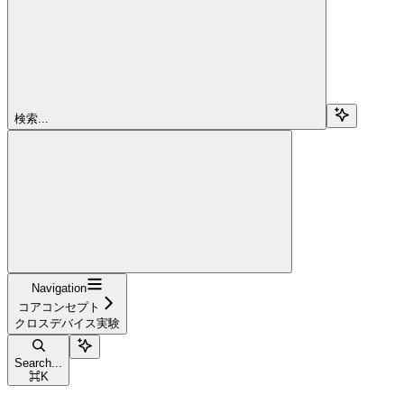
検索...
Navigation
コアコンセプト
クロスデバイス実験
Search...
⌘
K