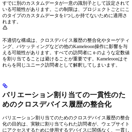
すでに別のカスタムデータが一意の識別子として設定されて
いる可能性があります。この制限は、プロジェクトごとにこ
のタイプのカスタムデータを1つしか持てないために適用さ
れます。
不適切な構成は、クロスデバイス履歴の整合化やターゲティ
ング、バケッティングなどの他のKameleoon操作に影響を与
える可能性があります。すべての訪問者に
のような定数値
0
を割り当てることは避けることが重要です。Kameleoonはそ
れらを同じユニーク訪問者として解釈してしまいます。
バリエーション割り当ての一貫性のた
めのクロスデバイス履歴の整合化
バリエーション割り当てのためのクロスデバイス履歴の整合
化の目的は、実験に割り当てられた訪問者が、ウェブサイト
にアクセスするために使用するデバイスに関係なく、一貫し