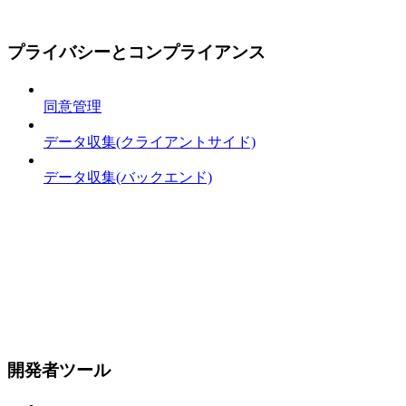
プライバシーとコンプライアンス
同意管理
データ収集(クライアントサイド)
データ収集(バックエンド)
開発者ツール