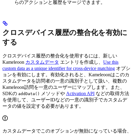
らのアクションと履歴をマージできます。
クロスデバイス履歴の整合化を有効に
する
クロスデバイス履歴の整合化を使用するには、新しい
Kameleoon
カスタムデータ
エントリを作成し、
Use this
custom data as a unique identifier for cross-device matching
オプシ
ョンを有効にします。有効化されると、Kameleoonはこのカ
スタムデータを訪問者の一意の識別子として扱い、複数の
Kameleoon訪問を一意のユーザーにマップします。また、
SDKの
メソッドや
Activation API
などの取得方法
addData()
を使用して、ユーザーIDなどの一意の識別子でカスタムデ
ータの値を設定する必要があります。
カスタムデータでこのオプションが無効になっている場合、