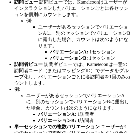
訪問ビュー
訪問ビューでは、Kameleoonはユーザーが
インタラクションしたバリエーションごとに各セッシ
ョンを個別にカウントします。
例:
ユーザーがあるセッションでバリエーショ
ンAに、別のセッションでバリエーションB
に露出した場合、カウントは次のようにな
ります。
バリエーションA:
1セッション
バリエーションB:
1セッション
訪問者ビュー
訪問者ビューでは、Kameleoonは一意の
訪問者コード（またはマッピングID）でデータをグル
ープ化し、バリエーションごとに各訪問者を1回のみカ
ウントします。
例:
ユーザーがあるセッションでバリエーションA
に、別のセッションでバリエーションBに露出し
た場合、カウントは次のようになります。
バリエーションA:
1訪問者
バリエーションB:
1訪問者
単一セッションでの複数バリエーション
ユーザーが1
つのセッションで複数のバリエーションとインタラク