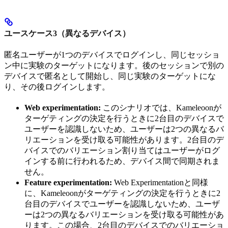
ユースケース3（異なるデバイス）
匿名ユーザーが1つのデバイスでログインし、同じセッショ
ン中に実験のターゲットになります。後のセッションで別の
デバイスで匿名として開始し、同じ実験のターゲットにな
り、その後ログインします。
Web experimentation:
このシナリオでは、Kameleoonが
ターゲティングの決定を行うときに2台目のデバイスで
ユーザーを認識しないため、ユーザーは2つの異なるバ
リエーションを受け取る可能性があります。2台目のデ
バイスでのバリエーション割り当てはユーザーがログ
インする前に行われるため、デバイス間で同期されま
せん。
Feature experimentation:
Web Experimentationと同様
に、Kameleoonがターゲティングの決定を行うときに2
台目のデバイスでユーザーを認識しないため、ユーザ
ーは2つの異なるバリエーションを受け取る可能性があ
ります。この場合、2台目のデバイスでのバリエーショ