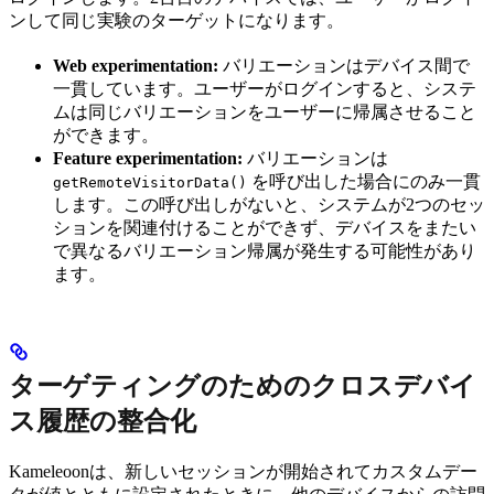
ンして同じ実験のターゲットになります。
Web experimentation:
バリエーションはデバイス間で
一貫しています。ユーザーがログインすると、システ
ムは同じバリエーションをユーザーに帰属させること
ができます。
Feature experimentation:
バリエーションは
を呼び出した場合にのみ一貫
getRemoteVisitorData()
します。この呼び出しがないと、システムが2つのセッ
ションを関連付けることができず、デバイスをまたい
で異なるバリエーション帰属が発生する可能性があり
ます。
ターゲティングのためのクロスデバイ
ス履歴の整合化
Kameleoonは、新しいセッションが開始されてカスタムデー