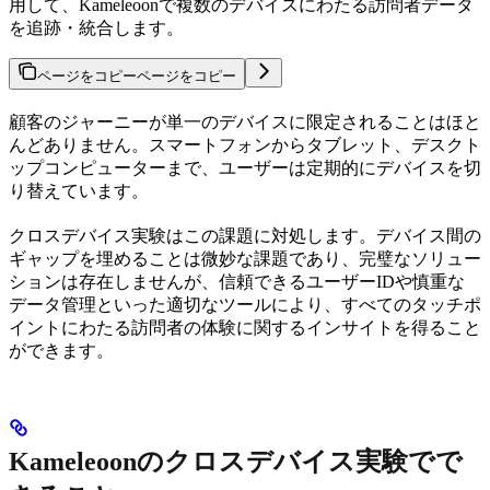
用して、Kameleoonで複数のデバイスにわたる訪問者データ
を追跡・統合します。
ページをコピー
ページをコピー
顧客のジャーニーが単一のデバイスに限定されることはほと
んどありません。スマートフォンからタブレット、デスクト
ップコンピューターまで、ユーザーは定期的にデバイスを切
り替えています。
クロスデバイス実験はこの課題に対処します。デバイス間の
ギャップを埋めることは微妙な課題であり、完璧なソリュー
ションは存在しませんが、信頼できるユーザーIDや慎重な
データ管理といった適切なツールにより、すべてのタッチポ
イントにわたる訪問者の体験に関するインサイトを得ること
ができます。
Kameleoonのクロスデバイス実験でで