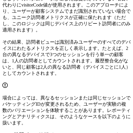
代わりにvisitorCode値が使用されます。このアプローチによ
り、ユーザーが顧客システムでまだ識別されていない場合で
も、ユニーク訪問者メトリクスが正確に保たれます（ただ
し、このロジックは同じデバイス上のリピート訪問者にのみ
適用されます）。
その結果、訪問者ビューは識別済みユーザーのすべてのデバ
イスにわたるメトリクスを正しく表示します。たとえば、2
台の異なるデバイスで3つのセッションを行う単一の顧客
は、1人の訪問者としてカウントされます。履歴整合化がな
いと、同じ顧客は2人の異なる訪問者（デバイスごとに1人）
としてカウントされます。
場合によっては、異なるセッションまたは同じセッションで
バケッティングIDが変更されるため、ユーザーが実験の複
数のバリエーションを体験することがあります。レポーティ
ングとアナリティクスは、そのようなケースを以下のように
扱います。