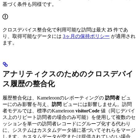
基づく条件も同様です。
クロスデバイス整合化で利用可能な訪問は最大
25
件であ
り、取得可能なデータには
3ヶ月の保持ポリシー
が適用され
ます。
アナリティクスのためのクロスデバイ
ス履歴の整合化
履歴整合化は、Kameleoonのレポーティングの
訪問者
ビュ
ーにのみ影響を与え、
訪問
ビューには影響しません。訪問
者モデルでは、標準のKameleoon
visitorCode
値（同じデバイ
ス上のリピート訪問者の場合のみ可能）を使用して複数のセ
ッションを単一の訪問者レコードにグループ化する代わり
に、システムはカスタムデータ値に基づいてそれらをマージ
します。カスタムデータが空または提供されていない場合、