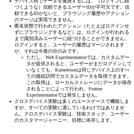
デバイス間でデータを連携するには、（ログインに紐
づくような）信頼できるユーザーIDが不可欠です。信
頼できるIDがないと、ブラウジング履歴やアクション
のマージは実現できません。
匿名状態で行われたアクション（たとえばログインせ
ずにブラウジングするなど）は、ログインが行われる
まで識別済みユーザーに紐づけることができません。
ログインすると、ユーザーの履歴はマージされます
が、それは今後の分のみです。
ただし、Web Experimentationでは、カスタムデー
タが提供されると、ユーザーがまだログインして
いなくても、Kameleoonは同じデバイス上のすべ
ての後続訪問でカスタムデータを取得できます。
この取得は、ローカルストレージにデータが保存
されることによって行われ、Feature
Experimentationでは発生しません。
クロスデバイス実験は多くのユースケースで機能しま
すが、すべての実験に適しているわけではありませ
ん。クロスデバイス実験は、技術スタック、ユーザー
のカスタマージャーニー、目標に依存します。