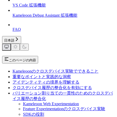
VS Code 拡張機能
Kameleoon Debug Assistant 拡張機能
FAQ
日本語
このページの内容
Kameleoonのクロスデバイス実験でできること
重要なポイントと実践的な洞察
アイデンティティの境界を理解する
クロスデバイス履歴の整合化を有効にする
バリエーション割り当ての一貫性のためのクロスデバ
イス履歴の整合化
Kameleoon Web Experimentation
Feature Experimentationのクロスデバイス実験
SDKの役割