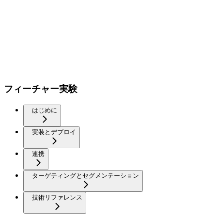
フィーチャー実験
はじめに
実装とデプロイ
連携
ターゲティングとセグメンテーション
技術リファレンス