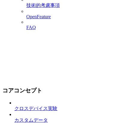
技術的考慮事項
OpenFeature
FAQ
コアコンセプト
クロスデバイス実験
カスタムデータ