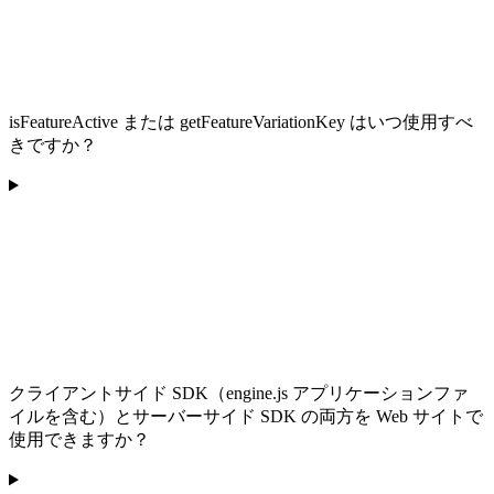
isFeatureActive または getFeatureVariationKey はいつ使用すべ
きですか？
クライアントサイド SDK（engine.js アプリケーションファ
イルを含む）とサーバーサイド SDK の両方を Web サイトで
使用できますか？