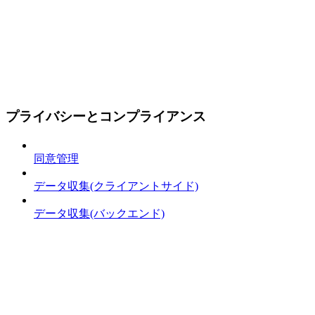
プライバシーとコンプライアンス
同意管理
データ収集(クライアントサイド)
データ収集(バックエンド)