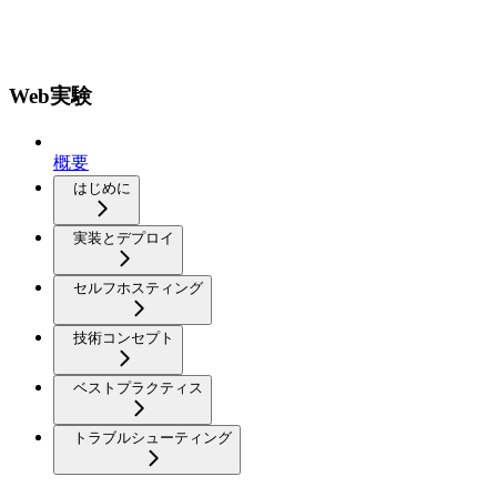
Web実験
概要
はじめに
実装とデプロイ
セルフホスティング
技術コンセプト
ベストプラクティス
トラブルシューティング