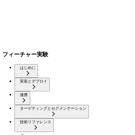
フィーチャー実験
はじめに
実装とデプロイ
連携
ターゲティングとセグメンテーション
技術リファレンス