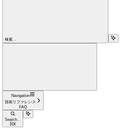
検索...
Navigation
技術リファレンス
FAQ
Search...
⌘
K