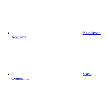
Kameleoon
Academy
Slack
Community