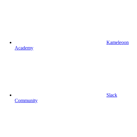
Kameleoon
Academy
Slack
Community