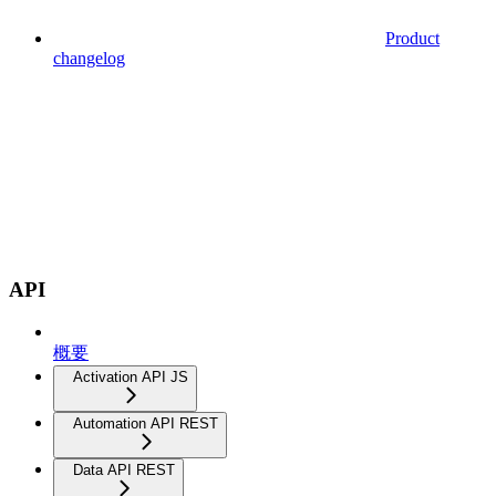
Product
changelog
API
概要
Activation API JS
Automation API REST
Data API REST