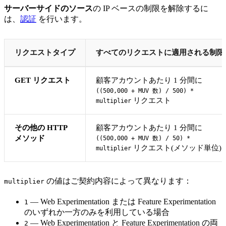
サーバーサイドのソース
の IP ベースの制限を解除するに
は、
認証
を行います。
リクエストタイプ
すべてのリクエストに適用される制限
GET リクエスト
顧客アカウントあたり 1 分間に
((500,000 + MUV 数) / 500) *
リクエスト
multiplier
その他の HTTP
顧客アカウントあたり 1 分間に
メソッド
((500,000 + MUV 数) / 50) *
リクエスト(メソッド単位)
multiplier
の値はご契約内容によって異なります：
multiplier
— Web Experimentation または Feature Experimentation
1
のいずれか一方のみを利用している場合
— Web Experimentation と Feature Experimentation の両
2