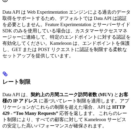
Data API は Web Experimentation エンジンによる過去のデータ
取得をサポートするため、デフォルトでは Data API は認証
を必要としません。Feature Experimentation とサーバーサイド
SDK のみを使用している場合は、カスタマーサクセスマネ
ージャーに連絡して、特定のエンドポイントに対する認証を
有効化してください。Kameleoon は、エンドポイントを保護
し、GET または POST リクエストに認証を制限する柔軟な
セットアップを提供しています。
レート制限
Data API は、
契約上の月間ユニーク訪問者数 (MUV)
と
お客
様の IP アドレス
に基づいてレート制限を適用します。アプ
リケーションがこれらの制限を超えた場合、API は
HTTP
429 - “Too Many Requests”
応答を返します。 これらのレー
ト制限により、すべての顧客に対して Kameleoon サービス
の安定した高いパフォーマンスが確保されます。