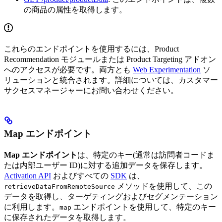
の商品の属性を取得します。
これらのエンドポイントを使用するには、Product
Recommendation モジュールまたは Product Targeting アドオン
へのアクセスが必要です。両方とも
Web Experimentation
ソ
リューションと統合されます。詳細については、カスタマー
サクセスマネージャーにお問い合わせください。
Map エンドポイント
Map エンドポイント
は、特定のキー(通常は訪問者コードま
たは内部ユーザー ID)に対する追加データを保存します。
Activation API
およびすべての
SDK
は、
メソッドを使用して、この
retrieveDataFromRemoteSource
データを取得し、ターゲティングおよびセグメンテーション
に利用します。
エンドポイントを使用して、特定のキー
map
に保存されたデータを取得します。