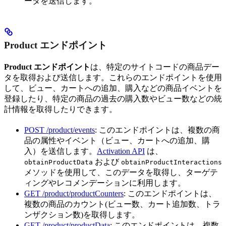
ータを送信します。
Product エンドポイント
Product エンドポイント
は、特定のサイトコードの商品デー
タを取得および送信します。これらのエンドポイントを使用
して、ビュー、カートへの追加、購入などの商品イベントを
登録したり、特定の商品の過去の購入数やビュー数などの統
計情報を取得したりできます。
POST /product/events
: このエンドポイントは、複数の商
品の属性やイベント（ビュー、カートへの追加、購
入）を送信します。
Activation API
は、
および
obtainProductData
obtainProductInteractions
メソッドを使用して、このデータを取得し、ターゲテ
ィングやレコメンデーションに利用します。
GET /product/productCounters
: このエンドポイントは、
複数の商品のカウント(ビュー数、カート追加数、トラ
ンザクション数)を取得します。
GET /product/productData
: このエンドポイントは、複数