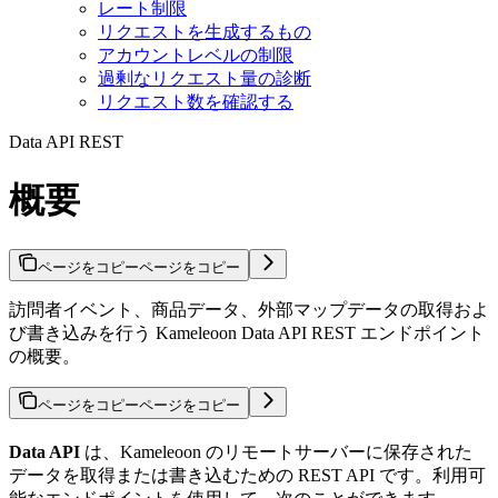
レート制限
リクエストを生成するもの
アカウントレベルの制限
過剰なリクエスト量の診断
リクエスト数を確認する
Data API REST
概要
ページをコピー
ページをコピー
訪問者イベント、商品データ、外部マップデータの取得およ
び書き込みを行う Kameleoon Data API REST エンドポイント
の概要。
ページをコピー
ページをコピー
Data API
は、Kameleoon のリモートサーバーに保存された
データを取得または書き込むための REST API です。利用可