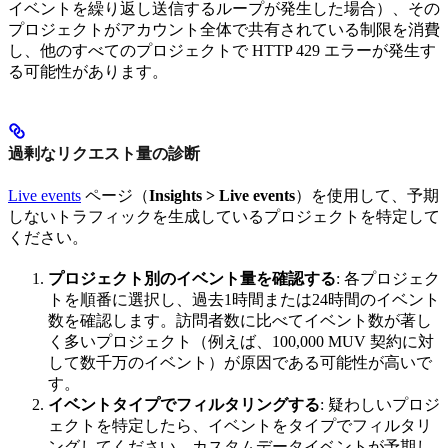
イベントを繰り返し送信するループが発生した場合）、その
プロジェクトがアカウント全体で共有されている制限を消費
し、他のすべてのプロジェクトで HTTP 429 エラーが発生す
る可能性があります。
過剰なリクエスト量の診断
Live events
ページ（
Insights > Live events
）を使用して、予期
しないトラフィックを生成しているプロジェクトを特定して
ください。
プロジェクト別のイベント量を確認する
: 各プロジェク
トを順番に選択し、過去1時間または24時間のイベント
数を確認します。訪問者数に比べてイベント数が著し
く多いプロジェクト（例えば、100,000 MUV 契約に対
して数千万のイベント）が原因である可能性が高いで
す。
イベントタイプでフィルタリングする
: 疑わしいプロジ
ェクトを特定したら、イベントをタイプでフィルタリ
ングしてください。カスタムデータイベントが予期し