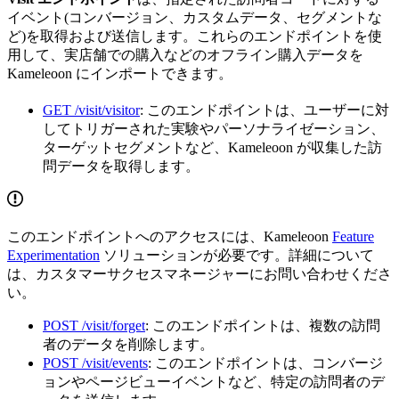
イベント(コンバージョン、カスタムデータ、セグメントな
ど)を取得および送信します。これらのエンドポイントを使
用して、実店舗での購入などのオフライン購入データを
Kameleoon にインポートできます。
GET /visit/visitor
: このエンドポイントは、ユーザーに対
してトリガーされた実験やパーソナライゼーション、
ターゲットセグメントなど、Kameleoon が収集した訪
問データを取得します。
このエンドポイントへのアクセスには、Kameleoon
Feature
Experimentation
ソリューションが必要です。詳細について
は、カスタマーサクセスマネージャーにお問い合わせくださ
い。
POST /visit/forget
: このエンドポイントは、複数の訪問
者のデータを削除します。
POST /visit/events
: このエンドポイントは、コンバージ
ョンやページビューイベントなど、特定の訪問者のデ