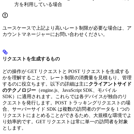
方を利用している場合
ユースケースで上記より高いレート制限が必要な場合は、ア
カウントマネージャーにお問い合わせください。
リクエストを生成するもの
どの操作が GET リクエストと POST リクエストを生成する
かを理解することで、レート制限の消費量を見積もり、管理
するのに役立ちます。以下の詳細は主に
クライアントサイド
のテクノロジー
（engine.js、JavaScript SDK、モバイル
SDK）に適用されます。これらでは各デバイスが独自のリ
クエストを発行します。POST トラッキングリクエストの場
合、サーバーサイド SDK は複数の訪問者のデータを 1 つの
リクエストにまとめることができるため、大規模な環境でよ
り効率的です。GET リクエストは常に単一の訪問者を対象
とします。