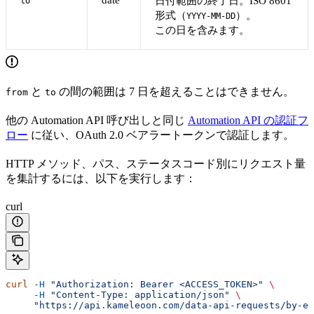
日付範囲の終了日。ISO 8601
to
形式（
）。
YYYY-MM-DD
この日を含みます。
と
の間の範囲は 7 日を超えることはできません。
from
to
他の Automation API 呼び出しと同じ
Automation API の認証フ
ロー
に従い、OAuth 2.0 ベアラートークンで認証します。
HTTP メソッド、パス、ステータスコード別にリクエスト量
を集計するには、以下を実行します：
curl
curl
 -H
 "Authorization: Bearer <ACCESS_TOKEN>"
 \
     -H
 "Content-Type: application/json"
 \
     "https://api.kameleoon.com/data-api-requests/by-en