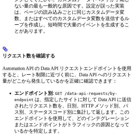
ない量の最も一般的な原因です。設定が誤った実装
は、ページの読み込みごとに同じカスタムデータ変
数、またはすべてのカスタムデータ変数を送信するル
ープを作成し、短時間で大量のイベントを生成するこ
とがあります。
リクエスト数を確認する
Automation API の Data API リクエストエンドポイントを使用
すると、レート制限に近づく前に、Data API へのリクエスト
量がどこから発生しているかを正確に確認できます：
エンドポイント別
:
GET /data-api-requests/by-
は、指定したサイトに対して Data API に送信
endpoint
されたリクエスト数を、日別、HTTP メソッド別、パ
ス別、ステータスコード別に集計して返します。この
エンドポイントを使用して、どのインテグレーション
またはエンドポイントがトラフィックの原因となって
いるかを特定します。