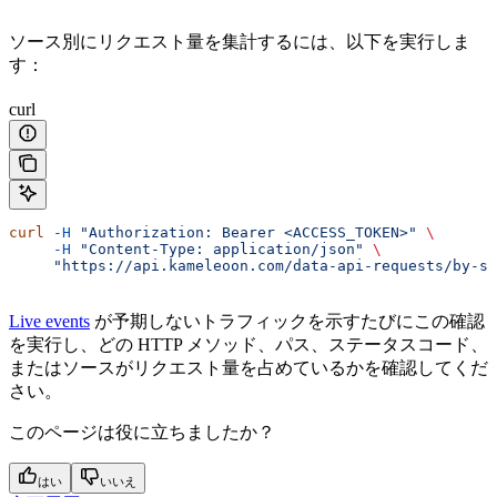
ソース別にリクエスト量を集計するには、以下を実行しま
す：
curl
curl
 -H
 "Authorization: Bearer <ACCESS_TOKEN>"
 \
     -H
 "Content-Type: application/json"
 \
     "https://api.kameleoon.com/data-api-requests/by-so
Live events
が予期しないトラフィックを示すたびにこの確認
を実行し、どの HTTP メソッド、パス、ステータスコード、
またはソースがリクエスト量を占めているかを確認してくだ
さい。
このページは役に立ちましたか？
はい
いいえ