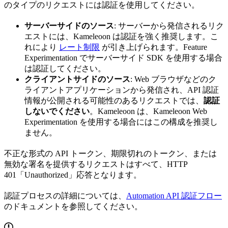
のタイプのリクエストには認証を使用してください。
サーバーサイドのソース
: サーバーから発信されるリク
エストには、Kameleoon は認証を強く推奨します。こ
れにより
レート制限
が引き上げられます。Feature
Experimentation でサーバーサイド SDK を使用する場合
は認証してください。
クライアントサイドのソース
: Web ブラウザなどのク
ライアントアプリケーションから発信され、API 認証
情報が公開される可能性のあるリクエストでは、
認証
しないでください
。Kameleoon は、Kameleoon Web
Experimentation を使用する場合にはこの構成を推奨し
ません。
不正な形式の API トークン、期限切れのトークン、または
無効な署名を提供するリクエストはすべて、HTTP
401「Unauthorized」応答となります。
認証プロセスの詳細については、
Automation API 認証フロー
のドキュメントを参照してください。