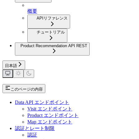
概要
APIリファレンス
チュートリアル
Product Recommendation API REST
日本語
このページの内容
Data API エンドポイント
Visit エンドポイント
Product エンドポイント
Map エンドポイント
認証とレート制限
認証