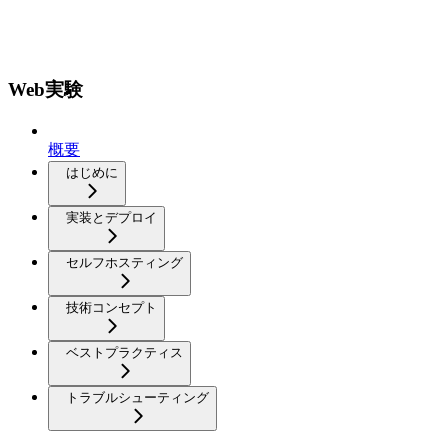
Web実験
概要
はじめに
実装とデプロイ
セルフホスティング
技術コンセプト
ベストプラクティス
トラブルシューティング