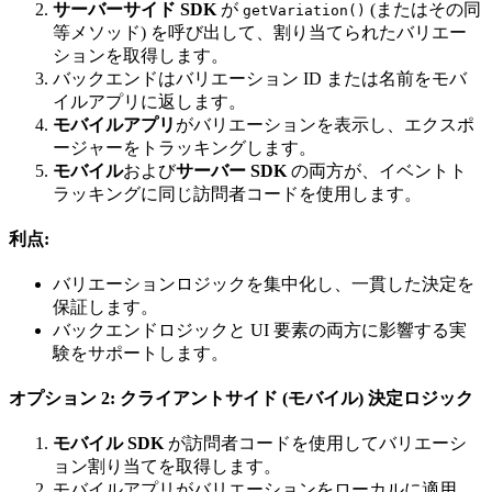
サーバーサイド SDK
が
(またはその同
getVariation()
等メソッド) を呼び出して、割り当てられたバリエー
ションを取得します。
バックエンドはバリエーション ID または名前をモバ
イルアプリに返します。
モバイルアプリ
がバリエーションを表示し、エクスポ
ージャーをトラッキングします。
モバイル
および
サーバー SDK
の両方が、イベントト
ラッキングに同じ訪問者コードを使用します。
利点:
バリエーションロジックを集中化し、一貫した決定を
保証します。
バックエンドロジックと UI 要素の両方に影響する実
験をサポートします。
オプション 2: クライアントサイド (モバイル) 決定ロジック
モバイル SDK
が訪問者コードを使用してバリエーシ
ョン割り当てを取得します。
モバイルアプリがバリエーションをローカルに適用