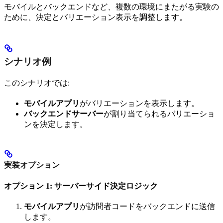
モバイルとバックエンドなど、複数の環境にまたがる実験の
ために、決定とバリエーション表示を調整します。
シナリオ例
このシナリオでは:
モバイルアプリ
がバリエーションを表示します。
バックエンドサーバー
が割り当てられるバリエーショ
ンを決定します。
実装オプション
オプション 1: サーバーサイド決定ロジック
モバイルアプリ
が訪問者コードをバックエンドに送信
します。