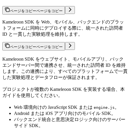
ページをコピー
ページをコピー
Kameleoon SDK を Web、モバイル、バックエンドのプラッ
トフォームに同時にデプロイする際に、統一された訪問者
ID と一貫した実験処理を維持します。
ページをコピー
ページをコピー
Kameleoon SDK をウェブサイト、モバイルアプリ、バック
エンドサーバー間で連携させ、統一された訪問者 ID を維持
します。この連携により、すべてのプラットフォームで一貫
した実験処理とデータフローが保証されます。
プロジェクトが複数の Kameleoon SDK を実装する場合、本
ガイドを使用してください。
Web 環境向けの JavaScript SDK または
。
engine.js
Android または iOS アプリ向けのモバイル SDK。
バックエンド統合と意思決定ロジック向けのサーバー
サイド SDK。