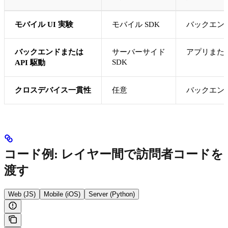
モバイル UI 実験
モバイル SDK
バックエン
バックエンドまたは
サーバーサイド
アプリまた
SDK
API 駆動
クロスデバイス一貫性
任意
バックエン
コード例: レイヤー間で訪問者コードを
渡す
Web (JS)
Mobile (iOS)
Server (Python)