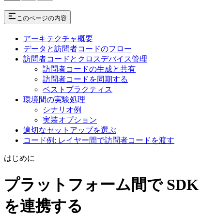
このページの内容
アーキテクチャ概要
データと訪問者コードのフロー
訪問者コードとクロスデバイス管理
訪問者コードの生成と共有
訪問者コードを同期する
ベストプラクティス
環境間の実験処理
シナリオ例
実装オプション
適切なセットアップを選ぶ
コード例: レイヤー間で訪問者コードを渡す
はじめに
プラットフォーム間で SDK
を連携する