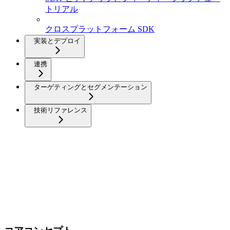
トリアル
クロスプラットフォーム SDK
実装とデプロイ
連携
ターゲティングとセグメンテーション
技術リファレンス