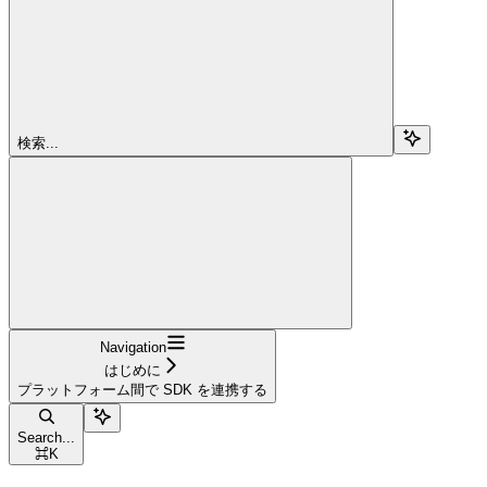
検索...
Navigation
はじめに
プラットフォーム間で SDK を連携する
Search...
⌘
K