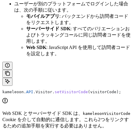
ユーザーが別のプラットフォームでログインした場合
は、次の手順に従います。
モバイルアプリ
: バックエンドから訪問者コード
をリクエストします。
サーバーサイド SDK
: すべてのバリエーションお
よびトラッキングコールに同じ訪問者コードを使
用します。
Web SDK
: JavaScript API を使用して訪問者コード
を設定します。
kameleoon
.
API
.
Visitor
.
setVisitorCode
(
visitorCode
);
Web SDK とサーバーサイド SDK は、
kameleoonVisitorCode
Cookie を介して自動的に通信します。これら2つをリンクす
るための追加手順を実行する必要はありません。