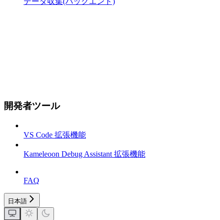
データ収集(バックエンド)
開発者ツール
VS Code 拡張機能
Kameleoon Debug Assistant 拡張機能
FAQ
日本語