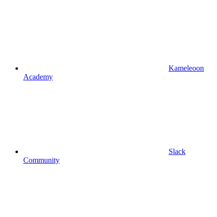
Kameleoon
Academy
Slack
Community