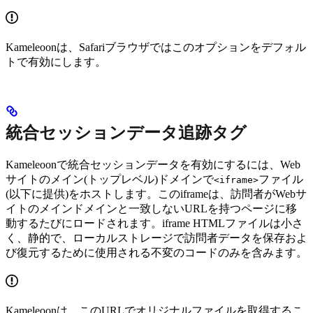
Kameleoonは、Safariブラウザではこのオプションをデフォル
トで有効にします。
統合セッションデータ追跡タグ
Kameleoonで統合セッションデータを有効にするには、Web
サイトのメイン(トップレベル)ドメインで
ファイル
<iframe>
(以下に提供)をホストします。このiframeは、訪問者がWebサ
イトのメインドメインと一致しないURLを持つページに移
動するたびにロードされます。iframe HTMLファイルは小さ
く、静的で、ローカルストレージで訪問者データを保存およ
び復元するために使用される不変のコードのみを含みます。
Kameleoonは、このURLでオリジナルファイルを取得するこ