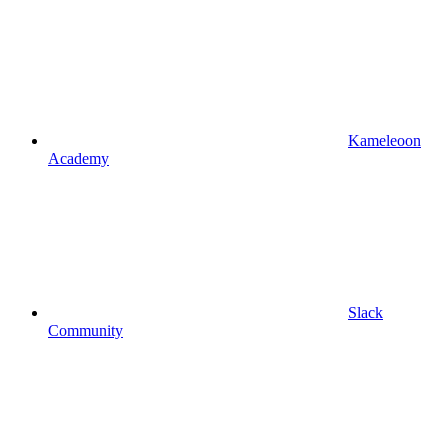
Kameleoon
Academy
Slack
Community