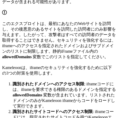
データが含まれる可能性があります。
このエクスプロイトは、最初にあなたのWebサイトを訪問
し、その後悪意のあるサイトを訪問した訪問者にのみ影響を
与えます。したがって、攻撃者はすべての訪問者のデータを
取得することはできません。セキュリティを強化するには、
iframeへのアクセスを指定されたドメインおよびサブドメイ
ンのリストに制限します。静的iFrameファイル内の
allowedDomains
変数でこのリストを指定してください。
Kameleoonは、iframeのセキュリティを強化するために以下
の3つの対策を使用します。
識別されたドメインへのアクセス制限
: iframeコードに
は、iframeを要求できる権限のあるドメインを指定する
allowedDomains
変数が含まれています。リストされた
ドメインのみがKameleoon iframeからコードをロードし
て実行できます。
識別されたサイトコードへのアクセス制限
: iframeコー
ドには、指定されたサイトコードを持つKameleoonエ