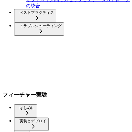
の統合
ベストプラクティス
トラブルシューティング
フィーチャー実験
はじめに
実装とデプロイ