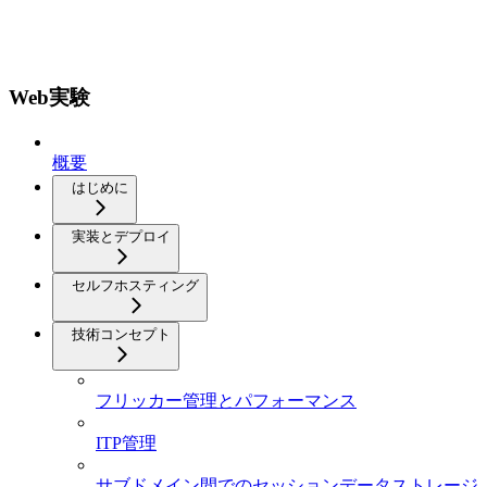
Web実験
概要
はじめに
実装とデプロイ
セルフホスティング
技術コンセプト
フリッカー管理とパフォーマンス
ITP管理
サブドメイン間でのセッションデータストレージ