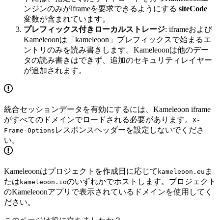
ンジンのみがiframeを要求できるようにする
siteCode
変数が含まれています。
プレフィックス付きローカルストレージ
: iframeおよび
Kameleoonは「kameleoon」プレフィックスで始まるエ
ントリのみを読み書きします。Kameleoonは他のデー
タの読み書きはできず、追加のセキュリティレイヤー
が追加されます。
統合セッションデータを有効にするには、Kameleoon iframe
がすべてのドメインでロードされる必要があります。
X-
レスポンスヘッダーを設定しないでくださ
Frame-Options
い。
Kameleoonはプロジェクトを作成日に応じて
ま
kameleoon.eu
たは
のいずれかでホストします。プロジェクト
kameleoon.io
のKameleoonアプリで表示されているドメインを使用してく
ださい。