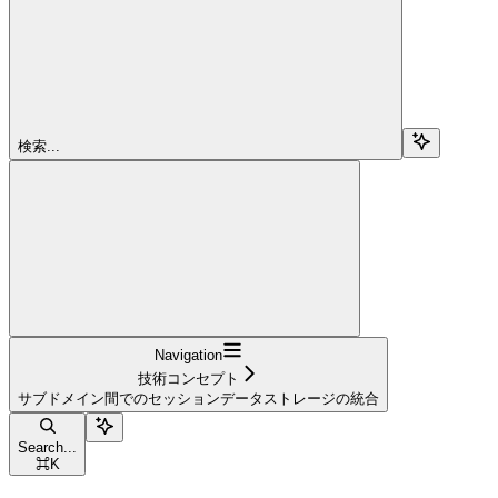
検索...
Navigation
技術コンセプト
サブドメイン間でのセッションデータストレージの統合
Search...
⌘
K