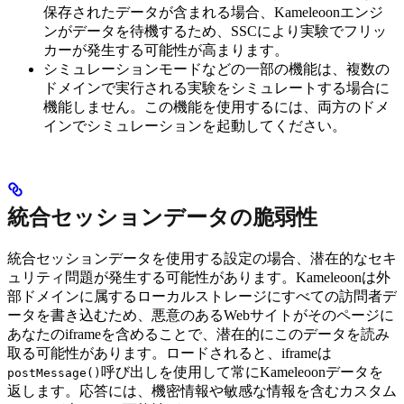
保存されたデータが含まれる場合、Kameleoonエンジ
ンがデータを待機するため、SSCにより実験でフリッ
カーが発生する可能性が高まります。
シミュレーションモードなどの一部の機能は、複数の
ドメインで実行される実験をシミュレートする場合に
機能しません。この機能を使用するには、両方のドメ
インでシミュレーションを起動してください。
統合セッションデータの脆弱性
統合セッションデータを使用する設定の場合、潜在的なセキ
ュリティ問題が発生する可能性があります。Kameleoonは外
部ドメインに属するローカルストレージにすべての訪問者デ
ータを書き込むため、悪意のあるWebサイトがそのページに
あなたのiframeを含めることで、潜在的にこのデータを読み
取る可能性があります。ロードされると、iframeは
呼び出しを使用して常にKameleoonデータを
postMessage()
返します。応答には、機密情報や敏感な情報を含むカスタム