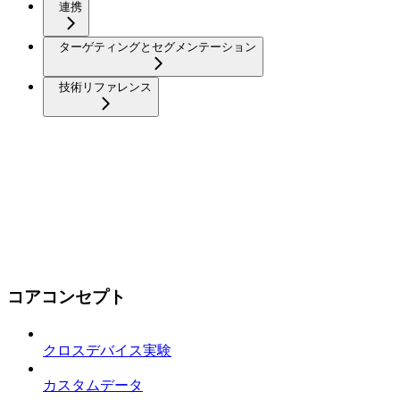
連携
ターゲティングとセグメンテーション
技術リファレンス
コアコンセプト
クロスデバイス実験
カスタムデータ