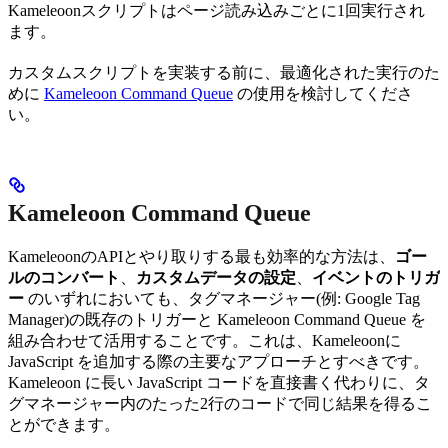
Kameleoonスクリプトはページ読み込みごとに1回実行され
ます。
カスタムスクリプトを実装する前に、最適化された実行のた
めに
Kameleoon Command Queue
の使用を検討してくださ
い。
Kameleoon Command Queue
KameleoonのAPIとやり取りする最も効率的な方法は、
ゴー
ルのコンバート
、
カスタムデータの設定
、
イベントのトリガ
ー
のいずれにおいても、タグマネージャー(例: Google Tag
Manager)の既存のトリガーと Kameleoon Command Queue を
組み合わせて活用することです。これは、Kameleoonに
JavaScript を追加する際の主要なアプローチとすべきです。
Kameleoon に長い JavaScript コードを直接書く代わりに、タ
グマネージャー内のたった2行のコードで同じ結果を得るこ
とができます。