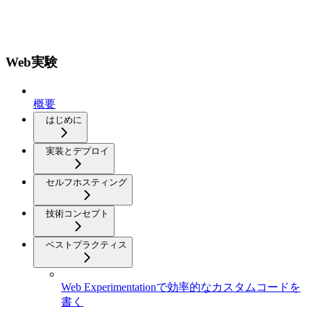
Web実験
概要
はじめに
実装とデプロイ
セルフホスティング
技術コンセプト
ベストプラクティス
Web Experimentationで効率的なカスタムコードを
書く