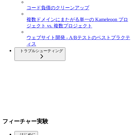
コード負債のクリーンアップ
複数ドメインにまたがる単一の Kameleoon プロ
ジェクト vs. 複数プロジェクト
ウェブサイト開発 - A/Bテストのベストプラクテ
ィス
トラブルシューティング
フィーチャー実験
はじめに