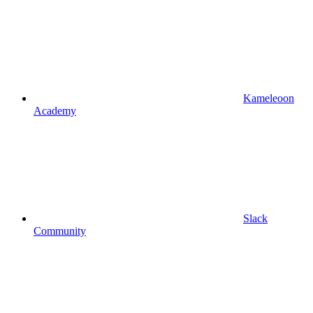
Kameleoon
Academy
Slack
Community