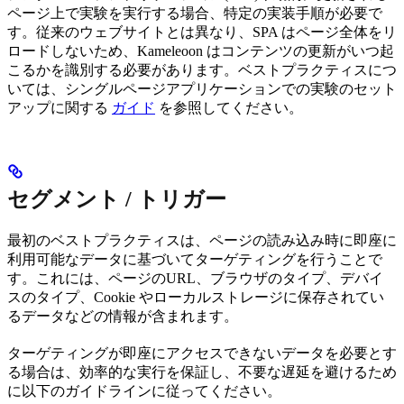
ページ上で実験を実行する場合、特定の実装手順が必要で
す。従来のウェブサイトとは異なり、SPA はページ全体をリ
ロードしないため、Kameleoon はコンテンツの更新がいつ起
こるかを識別する必要があります。ベストプラクティスにつ
いては、シングルページアプリケーションでの実験のセット
アップに関する
ガイド
を参照してください。
セグメント / トリガー
最初のベストプラクティスは、ページの読み込み時に即座に
利用可能なデータに基づいてターゲティングを行うことで
す。これには、ページのURL、ブラウザのタイプ、デバイ
スのタイプ、Cookie やローカルストレージに保存されてい
るデータなどの情報が含まれます。
ターゲティングが即座にアクセスできないデータを必要とす
る場合は、効率的な実行を保証し、不要な遅延を避けるため
に以下のガイドラインに従ってください。