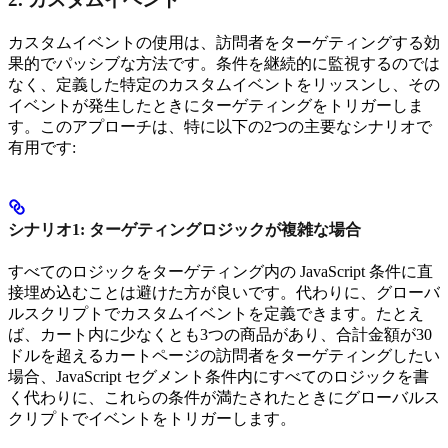
カスタムイベントの使用は、訪問者をターゲティングする効
果的でパッシブな方法です。条件を継続的に監視するのでは
なく、定義した特定のカスタムイベントをリッスンし、その
イベントが発生したときにターゲティングをトリガーしま
す。このアプローチは、特に以下の2つの主要なシナリオで
有用です:
シナリオ1: ターゲティングロジックが複雑な場合
すべてのロジックをターゲティング内の JavaScript 条件に直
接埋め込むことは避けた方が良いです。代わりに、グローバ
ルスクリプトでカスタムイベントを定義できます。たとえ
ば、カート内に少なくとも3つの商品があり、合計金額が30
ドルを超えるカートページの訪問者をターゲティングしたい
場合、JavaScript セグメント条件内にすべてのロジックを書
く代わりに、これらの条件が満たされたときにグローバルス
クリプトでイベントをトリガーします。