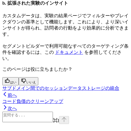
b. 拡張された実験のインサイト
カスタムデータは、実験の結果ページでフィルターやブレイ
クダウンの基準として機能します。これにより、より深いイ
ンサイトが得られ、訪問者の行動をより効果的に分析できま
す。
セグメントビルダーで利用可能なすべてのターゲティング条
件を確認するには、この
ドキュメント
を参照してくださ
い。
このページは役に立ちましたか？
はい
いいえ
サブドメイン間でのセッションデータストレージの統合
前へ
コード負債のクリーンアップ
次へ
⌘
I