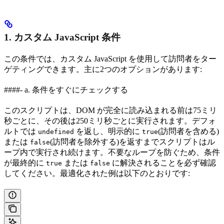
1. カスタム JavaScript 条件
この条件では、カスタム JavaScript を使用して訪問者をター
ゲティングできます。主に2つのオプションがあります:
####- a. 条件をすぐにチェックする
このスクリプトは、DOM が完全に読み込まれる前は75ミリ
秒ごとに、その後は250ミリ秒ごとに実行されます。デフォ
ルトでは
を返し、明示的に
(訪問者を含める)
undefined
true
または
(訪問者を除外する)を返すまでスクリプトはル
false
ープ内で実行され続けます。不要なループを防ぐため、条件
が最終的に
または
に解決されることを必ず確認
true
false
してください。最適化された例は以下のとおりです: