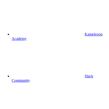
Kameleoon
Academy
Slack
Community