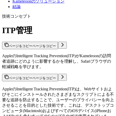
Kameleoonのソリューション
結論
技術コンセプト
ITP管理
ページをコピー
ページをコピー
AppleのIntelligent Tracking Prevention(ITP)がKameleoonの訪問
者追跡にどのように影響するかを理解し、Safariブラウザの
軽減戦略を学びます。
ページをコピー
ページをコピー
AppleのIntelligent Tracking Prevention(ITP)は、Webサイトおよ
びそこにインストールされたさまざまなスクリプトによる不
要な追跡を防止することで、ユーザーのプライバシーを向上
させることを目的とした技術です。これは、デスクトップコ
ンピュータ(Macintosh)およびすべてのiOSデバイス(iPhoneお