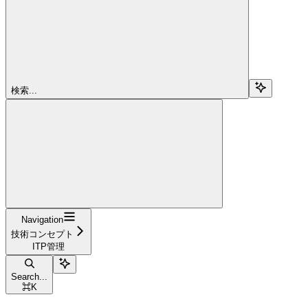
検索...
Navigation
技術コンセプト
ITP管理
Search...
⌘
K