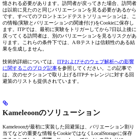
憶される必要があります。訪問者が戻ってきた場合、訪問者
は以前に見たのと同じバリエーションを見る必要があるから
です。すべてのフロントエンドテストソリューションは、こ
の情報(実験とバリエーションの関連付け)をCookieに保存し
ます。ITPでは、最初に実験をトリガーしてから7日以上後に
戻ってくる訪問者は、別のバリエーションを見るリスクがあ
ります。これらの条件下では、A/Bテストは信頼性のある結
果を生成しません。
技術的詳細については、
ITPおよびそのウェブ解析への影響
に関するこのブログ記事
を参照してください。この記事で
は、次のセクションで取り上げるITPチャレンジに対する回
避策のリストも提供されています。
Kameleoonのソリューション
Kameleoonが最初に実装した回避策は、バリエーション割り
当てなどの重要な情報をCookieではなくLocalStorageに保存