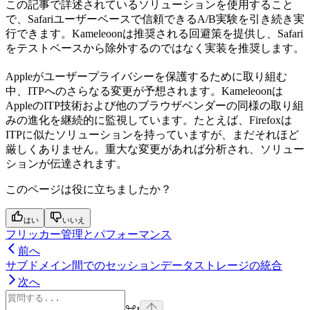
この記事で詳述されているソリューションを使用すること
で、Safariユーザーベースで信頼できるA/B実験を引き続き実
行できます。Kameleoonは推奨される回避策を提供し、Safari
をテストベースから除外するのではなく実装を推奨します。
Appleがユーザープライバシーを保護するために取り組む
中、ITPへのさらなる変更が予想されます。Kameleoonは
AppleのITP技術および他のブラウザベンダーの同様の取り組
みの進化を継続的に監視しています。たとえば、Firefoxは
ITPに似たソリューションを持っていますが、まだそれほど
厳しくありません。重大な変更があれば分析され、ソリュー
ションが伝達されます。
このページは役に立ちましたか？
はい
いいえ
フリッカー管理とパフォーマンス
前へ
サブドメイン間でのセッションデータストレージの統合
次へ