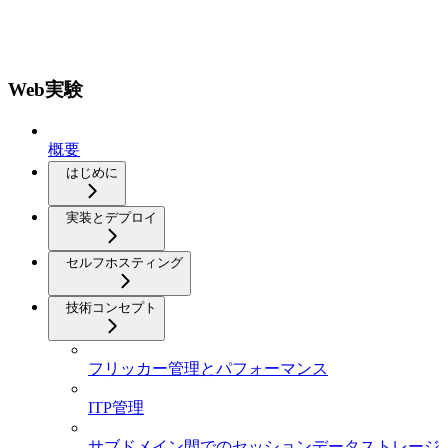
Web実験
概要
はじめに
実装とデプロイ
セルフホスティング
技術コンセプト
フリッカー管理とパフォーマンス
ITP管理
サブドメイン間でのセッションデータストレージ