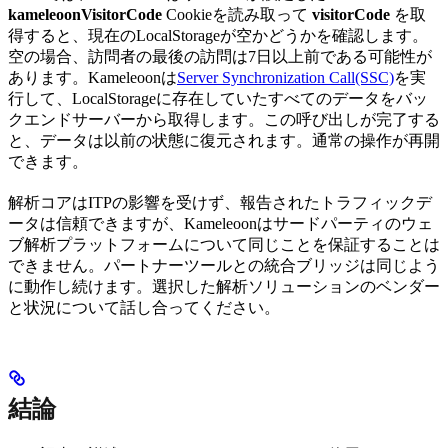
kameleoonVisitorCode
Cookieを読み取って
visitorCode
を取
得すると、現在のLocalStorageが空かどうかを確認します。
空の場合、訪問者の最後の訪問は7日以上前である可能性が
あります。Kameleoonは
Server Synchronization Call(SSC)
を実
行して、LocalStorageに存在していたすべてのデータをバッ
クエンドサーバーから取得します。この呼び出しが完了する
と、データは以前の状態に復元されます。通常の操作が再開
できます。
解析コアはITPの影響を受けず、報告されたトラフィックデ
ータは信頼できますが、Kameleoonはサードパーティのウェ
ブ解析プラットフォームについて同じことを保証することは
できません。パートナーツールとの統合ブリッジは同じよう
に動作し続けます。選択した解析ソリューションのベンダー
と状況について話し合ってください。
結論