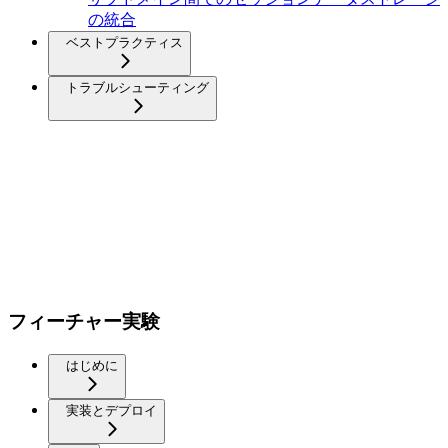
の統合
ベストプラクティス
トラブルシューティング
フィーチャー実験
はじめに
実装とデプロイ