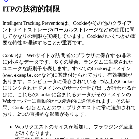
ITPの技術的制限
Intelligent Tracking Preventionは、Cookieやその他のクライア
ントサイドストレージ(ローカルストレージなど)の使用に関
してかなりの制限を実装しています。Cookieのいくつかの重
要な特性を理解することが重要です。
Cookieは、Webサイトが訪問者のブラウザに保存する(非常
に)小さなデータです。多くの場合、ランダムに生成された
ユニークな識別子を表します。すべてのCookieはドメイン
(
など)に関連付けられており、有効期限が
www.example.com
あります。コンピュータに保存されている1つ以上のCookie
にリンクされたドメインへのサーバー呼び出しが行われるた
びに、これらのCookieに含まれるデータがそのドメインの
Webサーバーに自動的かつ透過的に送信されます。その結
果、Cookieはほとんどのウェブリクエストに常に追加されて
おり、2つの直接的な影響があります。
Webリクエストのサイズが増加し、ブラウジング速度
が遅くなります。