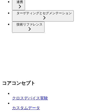
連携
ターゲティングとセグメンテーション
技術リファレンス
コアコンセプト
クロスデバイス実験
カスタムデータ