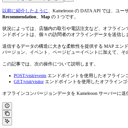
以前に紹介したように
、Kameleoon の DATA API
Recommendation
、
Map
の 3 つです。
状況によっては、店舗内の取引や電話注文など、オフラインで発生し
ンドポイントは、個々の訪問者のオフラインデータを送信し
送信するデータの構造に大きな柔軟性を提供する MAP エン
バージョン、イベント、ページビューイベントに加えて、そ
この記事では、次の操作について説明します。
POST/visit/events
エンドポイントを使用したオフライン
GET/visit/visitor
エンドポイントを使用したオフラインゴ
オフラインコンバージョンデータを Kameleoon サーバーに