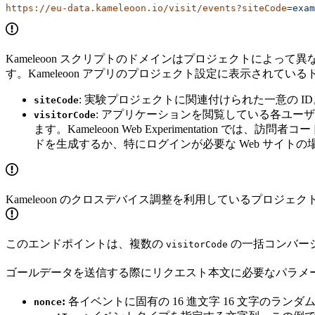
https://eu-data.kameleoon.io/visit/events?siteCode
=exam
Kameleoon スクリプトのドメインはプロジェクトによっ
す。Kameleoon アプリのプロジェクト設定に表示されて
: 実験プロジェクトに関連付けられた一意の 
siteCode
: アプリケーションを閲覧している各ユ
visitorCode
ます。Kameleoon Web Experimentation では、訪
ドを生成するか、特にログインが必要な Web サイトの場
Kameleoon のクロスデバイス調整を利用しているプロジェク
このエンドポイントは、複数の
の一括コンバー
visitorCode
ゴールデータを送信する際にリクエスト本文に必要なパラメ
:
各イベントに固有の 16 進文字 16 文字のランダ
nonce