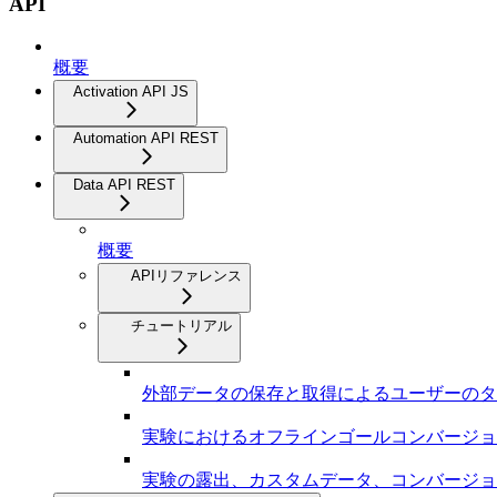
API
概要
Activation API JS
Automation API REST
Data API REST
概要
APIリファレンス
チュートリアル
外部データの保存と取得によるユーザーのタ
実験におけるオフラインゴールコンバージョ
実験の露出、カスタムデータ、コンバージョ