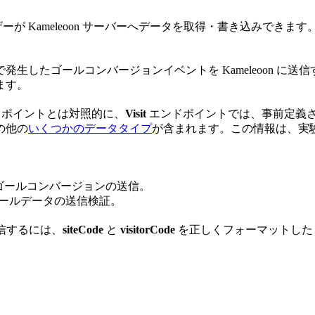
 では、ユーザーが Kameleoon サーバーへデータを取得・書き込
たゴールコンバージョンイベントを Kameleoon に送信す
ます。
ドポイントとは対照的に、
Visit
エンドポイントでは、事前定義
の他の
いくつかのデータタイプ
が含まれます。この情報は、実
ゴールコンバージョンの送信。
ールデータの送信検証。
送信するには、
siteCode
と
visitorCode
を正しくフォーマットした 