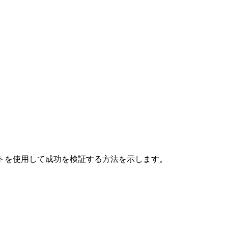
トを使用して成功を検証する方法を示します。