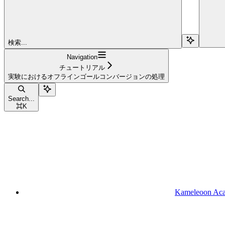
検索...
Navigation
チュートリアル
実験におけるオフラインゴールコンバージョンの処理
Search...
⌘
K
Kameleoon Ac