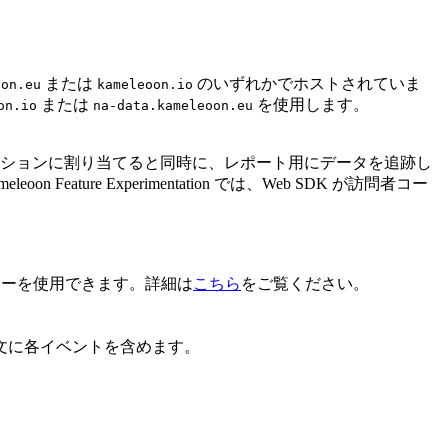
または
のいずれかでホストされていま
oon.eu
kameleoon.io
または
を使用します。
on.io
na-data.kameleoon.eu
ーションに割り当てると同時に、レポート用にデータを追跡し
eature Experimentation では、Web SDK が訪問者コー
ーを使用できます。詳細は
こちら
をご覧ください。
文に各イベントを含めます。