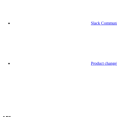
Slack Communi
Product change