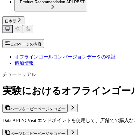
Product Recommendation API REST
日本語
このページの内容
オフラインゴールコンバージョンデータの検証
追加情報
チュートリアル
実験におけるオフラインゴー
ページをコピー
ページをコピー
Data API の Visit エンドポイントを使用して、店舗で
ページをコピー
ページをコピー