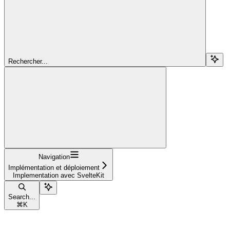
Rechercher...
Navigation
Implémentation et déploiement
Implementation avec SvelteKit
Search...
⌘
K