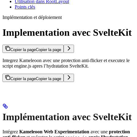
Utilisation dans RootLayout
Points clés
Implémentation et déploiement
Implementation avec SvelteKit
Copier la page
Copier la page
Integrez Kameleoon avec une protection anti-flicker et executez le
script engine.js apres l’hydratation SvelteKit.
Copier la page
Copier la page
Implémentation avec SvelteKit
Intégrez
Kameleoon Web Experimentation
avec une
protection