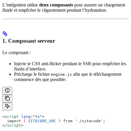
L’intégration utilise
deux composants
pour assurer un chargement
fluide et empêcher le clignotement pendant l’hydratation.
1. Composant serveur
Le composant :
Injecte le CSS anti-flicker pendant le SSR pour empêcher les
flashs d’interface.
Précharge le fichier
afin que le téléchargement
engine.js
commence dès que possible.
<
script
 lang
=
"ts"
>
  import 
{
 SITECODE_SRC
 }
 from './sitecode';
</
script
>