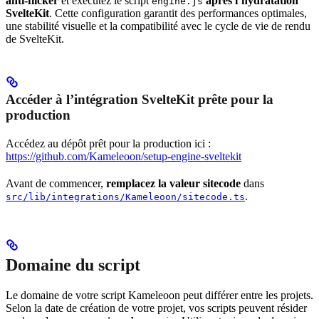
anti-flicker
et exécutez le script
après l’hydratation
engine.js
SvelteKit
. Cette configuration garantit des performances optimales,
une stabilité visuelle et la compatibilité avec le cycle de vie de rendu
de SvelteKit.
Accéder à l’intégration SvelteKit prête pour la
production
Accédez au dépôt prêt pour la production ici :
https://github.com/Kameleoon/setup-engine-sveltekit
Avant de commencer,
remplacez la valeur sitecode
dans
.
src/lib/integrations/Kameleoon/sitecode.ts
Domaine du script
Le domaine de votre script Kameleoon peut différer entre les projets.
Selon la date de création de votre projet, vos scripts peuvent résider