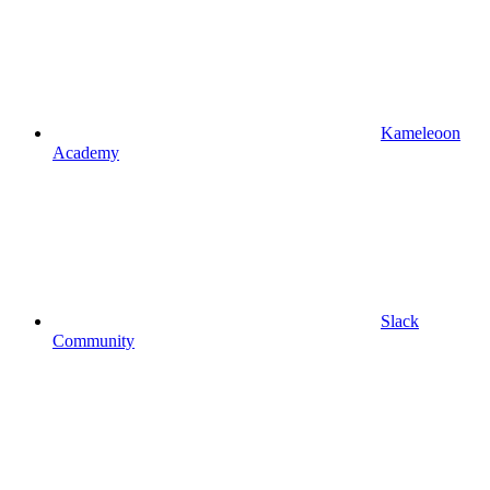
Kameleoon
Academy
Slack
Community