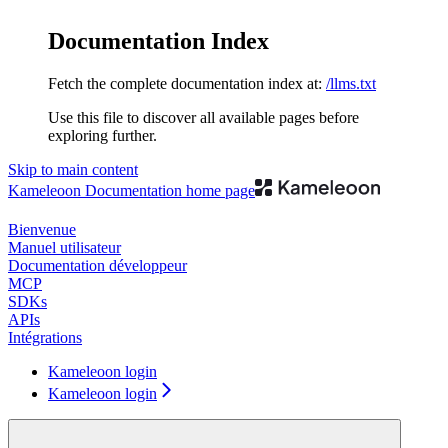
Documentation Index
Fetch the complete documentation index at:
/llms.txt
Use this file to discover all available pages before
exploring further.
Skip to main content
Kameleoon Documentation
home page
Bienvenue
Manuel utilisateur
Documentation développeur
MCP
SDKs
APIs
Intégrations
Kameleoon login
Kameleoon login