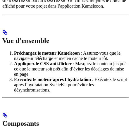
sur
ou
. Utilisez toujours le domaine
kameleoon.eu
kameleoon.io
affiché pour votre projet dans l’application Kameleoon.
Vue d’ensemble
Préchargez le moteur Kameleoon
: Assurez-vous que le
navigateur télécharge et met en cache le moteur tôt.
Appliquez le CSS anti-flicker
: Masquez le contenu jusqu’à
ce que le moteur soit prêt afin d’éviter les décalages de mise
en page.
Exécutez le moteur après l’hydratation
: Exécutez le script
après l’hydratation SvelteKit pour éviter les
désynchronisations.
Composants