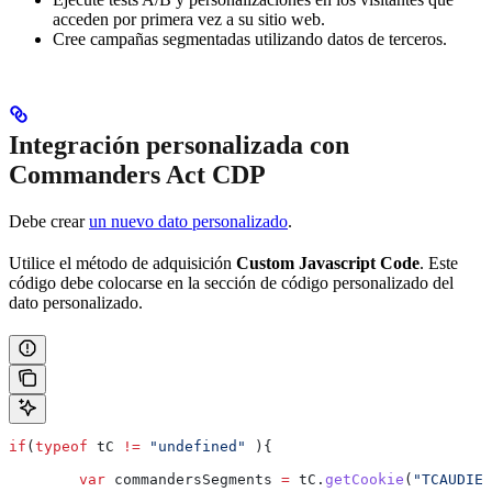
acceden por primera vez a su sitio web.
Cree campañas segmentadas utilizando datos de terceros.
Integración personalizada con
Commanders Act CDP
Debe crear
un nuevo dato personalizado
.
Utilice el método de adquisición
Custom Javascript Code
. Este
código debe colocarse en la sección de código personalizado del
dato personalizado.
if
(
typeof
 tC
 !=
 "undefined"
 ){
        var
 commandersSegments
 =
 tC
.
getCookie
(
"TCAUDIEN