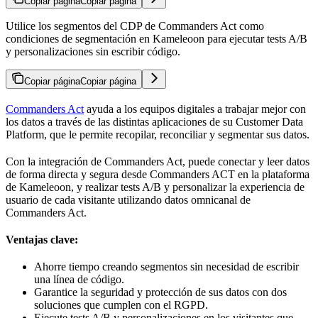
Copiar página
Copiar página
Utilice los segmentos del CDP de Commanders Act como
condiciones de segmentación en Kameleoon para ejecutar tests A/B
y personalizaciones sin escribir código.
Copiar página
Copiar página
Commanders Act
ayuda a los equipos digitales a trabajar mejor con
los datos a través de las distintas aplicaciones de su Customer Data
Platform, que le permite recopilar, reconciliar y segmentar sus datos.
Con la integración de Commanders Act, puede conectar y leer datos
de forma directa y segura desde Commanders ACT en la plataforma
de Kameleoon, y realizar tests A/B y personalizar la experiencia de
usuario de cada visitante utilizando datos omnicanal de
Commanders Act.
Ventajas clave:
Ahorre tiempo creando segmentos sin necesidad de escribir
una línea de código.
Garantice la seguridad y protección de sus datos con dos
soluciones que cumplen con el RGPD.
Ejecute tests A/B y personalizaciones en los visitantes que