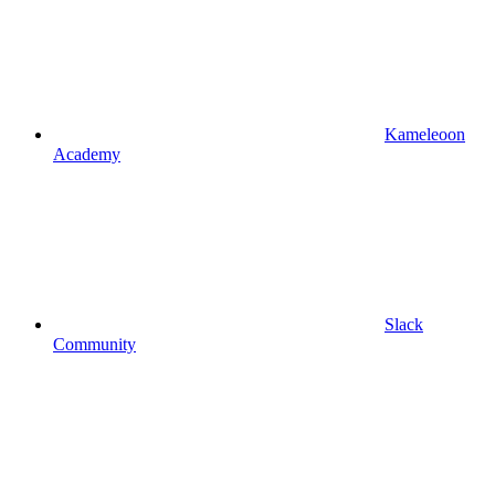
Kameleoon
Academy
Slack
Community