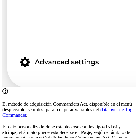
El método de adquisición Commanders Act, disponible en el menú
desplegable, se utiliza para recuperar variables del
datalayer de Tag
Commander
.
El dato personalizado debe establecerse con los tipos
list of
y
strings
; el ámbito puede establecerse en
Page
, según el ámbito de
los segmentos que esté definiendo en Commanders Act. Cuando