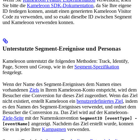
Sie bitte die
Kameleoon SDK-Dokumentation
, da Sie Ihre eigene
ID festlegen konnen, anstatt einen generierten Kameleoon Visitor
Code zu verwenden, und so exakt dieselbe ID zwischen Segment
und Kameleoon verwenden konnen.
Unterstutzte Segment-Ereignisse und Personas
Kameleoon unterstutzt die folgenden Methoden: Track, Identify,
Page, Screen und Group, wie in der
Segment-Spezifikation
festgelegt.
Wenn der Name des Segment-Ereignisses dem Namen eines
vorhandenen
Ziels
in Ihrem Kameleoon-Konto entspricht, wird dem
Besucher eine Conversion fur dieses Ziel zugeordnet. Wenn das Ziel
nicht existiert, erstellt Kameleoon ein
benutzerdefiniertes Ziel
, indem
es den Namen des Segment-Ereignisses verwendet, und ordnet dem
Besucher die Conversion zu. Das Ziel wird auf der Kameleoon-
Ziele-Seite
mit der Namenskonvention
SegmentIO [eventType] -
angezeigt. Nachdem das Ziel erstellt wurde, konnen
[eventName]
Sie es in jeder Ihrer
Kampagnen
verwenden.