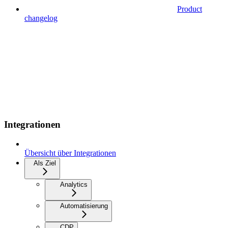
Product
changelog
Integrationen
Übersicht über Integrationen
Als Ziel
Analytics
Automatisierung
CDP