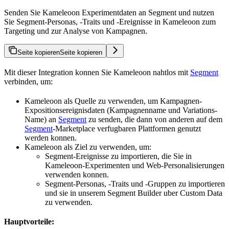
Senden Sie Kameleoon Experimentdaten an Segment und nutzen
Sie Segment-Personas, -Traits und -Ereignisse in Kameleoon zum
Targeting und zur Analyse von Kampagnen.
Seite kopieren
Seite kopieren
Mit dieser Integration konnen Sie Kameleoon nahtlos mit
Segment
verbinden, um:
Kameleoon als Quelle zu verwenden, um Kampagnen-
Expositionsereignisdaten (Kampagnenname und Variations-
Name) an
Segment
zu senden, die dann von anderen auf dem
Segment
-Marketplace verfugbaren Plattformen genutzt
werden konnen.
Kameleoon als Ziel zu verwenden, um:
Segment-Ereignisse zu importieren, die Sie in
Kameleoon-Experimenten und Web-Personalisierungen
verwenden konnen.
Segment-Personas, -Traits und -Gruppen zu importieren
und sie in unserem Segment Builder uber Custom Data
zu verwenden.
Hauptvorteile: