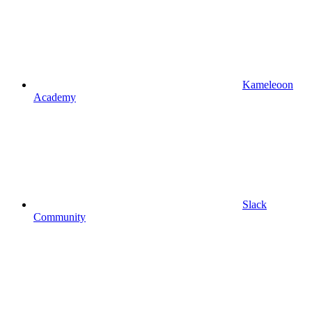
Kameleoon
Academy
Slack
Community