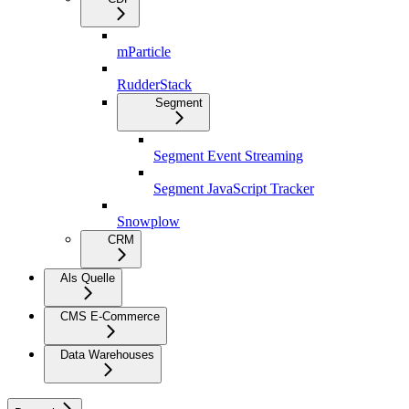
mParticle
RudderStack
Segment
Segment Event Streaming
Segment JavaScript Tracker
Snowplow
CRM
Als Quelle
CMS E-Commerce
Data Warehouses