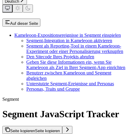
Deutsch
Auf dieser Seite
Kameleoon-Expositionsereignisse in Segment einspielen
Segment-Integration in Kameleoon aktivieren
Segment als Reporting-Tool in einem Kameleoon-
Experiment oder einer Personalisierung verknupfen
Den Sitecode Ihres Projekts abrufen
Geben Sie diese Informationen ein, wenn Sie
Kameleoon als Ziel in Ihrer Segment-App einrichten
Benutzer zwischen Kameleoon und Segment
abgleichen
Unterstutzte Segment-Ereignisse und Personas
Personas, Traits und Gruppe
Segment
Segment JavaScript Tracker
Seite kopieren
Seite kopieren