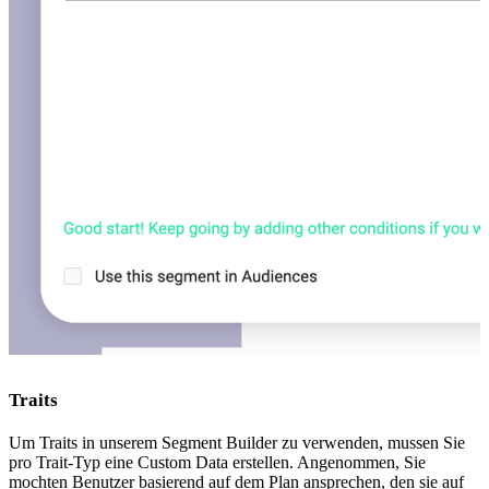
Traits
Um Traits in unserem Segment Builder zu verwenden, mussen Sie
pro Trait-Typ eine Custom Data erstellen. Angenommen, Sie
mochten Benutzer basierend auf dem Plan ansprechen, den sie auf