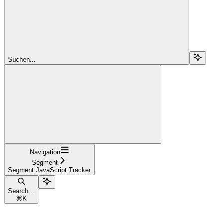
Suchen...
Navigation
Segment
Segment JavaScript Tracker
Search...
⌘
K