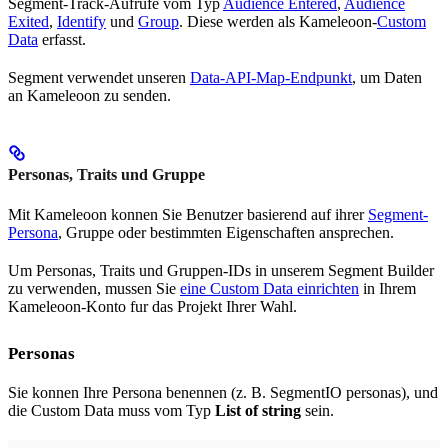
Segment-Track-Aufrufe vom Typ
Audience Entered
,
Audience
Exited
,
Identify
und
Group
. Diese werden als Kameleoon-
Custom
Data
erfasst.
Segment verwendet unseren
Data-API-Map-Endpunkt
, um Daten
an Kameleoon zu senden.
Personas, Traits und Gruppe
Mit Kameleoon konnen Sie Benutzer basierend auf ihrer
Segment-
Persona
, Gruppe oder bestimmten Eigenschaften ansprechen.
Um Personas, Traits und Gruppen-IDs in unserem Segment Builder
zu verwenden, mussen Sie
eine Custom Data einrichten
in Ihrem
Kameleoon-Konto fur das Projekt Ihrer Wahl.
Personas
Sie konnen Ihre Persona benennen (z. B. SegmentIO personas), und
die Custom Data muss vom Typ
List of string
sein.