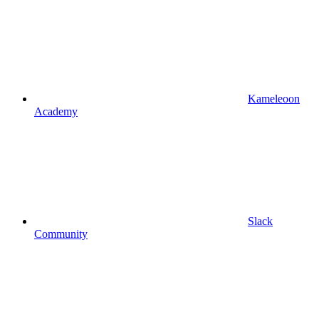
Kameleoon
Academy
Slack
Community