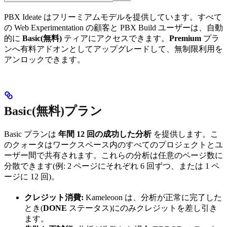
PBX Ideate はフリーミアムモデルを提供しています。すべて
の Web Experimentation の顧客と PBX Build ユーザーは、自動
的に
Basic(無料)
ティアにアクセスできます。
Premium
プラ
ンへ有料アドオンとしてアップグレードして、無制限利用を
アンロックできます。
Basic(無料)プラン
Basic プランは
年間 12 回の成功した分析
を提供します。こ
のクォータはワークスペース内のすべてのプロジェクトとユ
ーザー間で共有されます。これらの分析は任意のページ数に
分散できます(例: 2 ページにそれぞれ 6 回ずつ、または 1 ペ
ージに 12 回)。
クレジット消費:
Kameleoon は、分析が正常に完了した
とき(
DONE
ステータス)にのみクレジットを差し引き
ます。