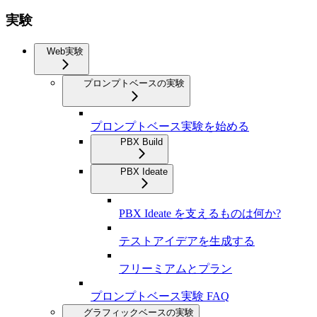
実験
Web実験
プロンプトベースの実験
プロンプトベース実験を始める
PBX Build
PBX Ideate
PBX Ideate を支えるものは何か?
テストアイデアを生成する
フリーミアムとプラン
プロンプトベース実験 FAQ
グラフィックベースの実験