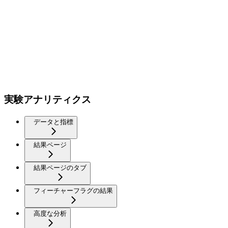
実験アナリティクス
データと指標
結果ページ
結果ページのタブ
フィーチャーフラグの結果
高度な分析