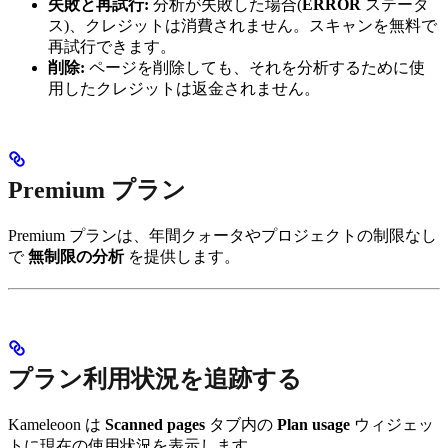
失敗と再試行:
分析が失敗した場合(
ERROR
ステータ
ス)、クレジットは消費されません。スキャンを無料で
再試行できます。
削除:
ページを削除しても、それを分析するために使
用したクレジットは返金されません。
Premium プラン
Premium プランは、年間クォータやプロジェクトの制限なし
で
無制限の分析
を提供します。
プラン利用状況を追跡する
Kameleoon は
Scanned pages
タブ内の
Plan usage
ウィジェッ
トに現在の使用状況を表示します。