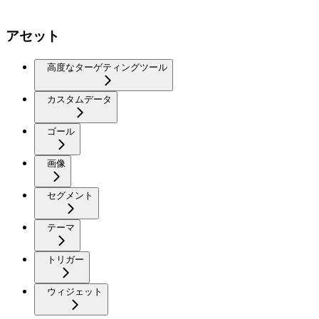
アセット
高度なターゲティングツール
カスタムデータ
ゴール
画像
セグメント
テーマ
トリガー
ウィジェット