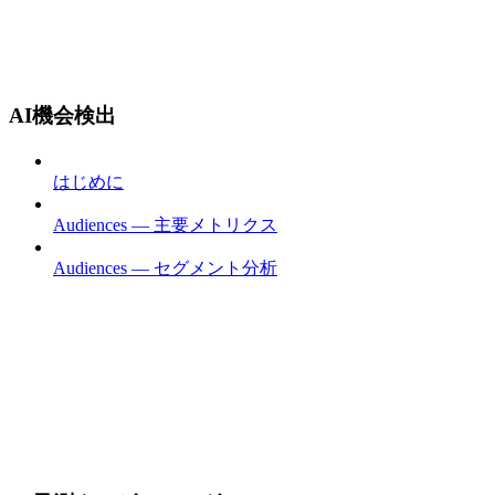
AI機会検出
はじめに
Audiences — 主要メトリクス
Audiences — セグメント分析