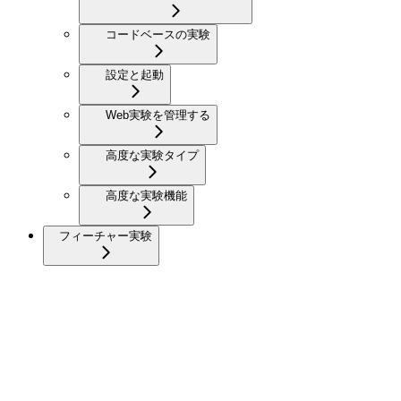
コードベースの実験
設定と起動
Web実験を管理する
高度な実験タイプ
高度な実験機能
フィーチャー実験